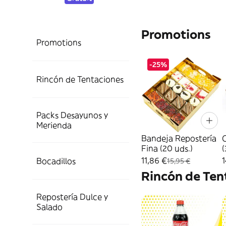
Promotions
Promotions
-25%
Rincón de Tentaciones
Packs Desayunos y
Merienda
Bandeja Repostería
C
Fina (20 uds.)
(
11,86 €
1
Bocadillos
15,95 €
Rincón de Ten
Repostería Dulce y
Salado