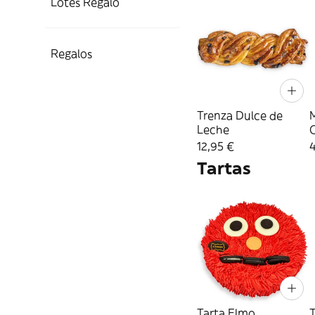
Lotes Regalo
Regalos
Trenza Dulce de
Leche
12,95 €
Tartas
Tarta Elmo