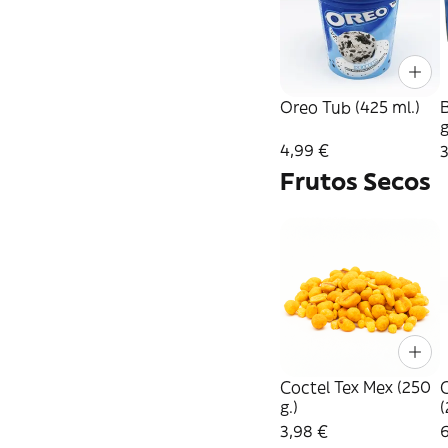
Oreo Tub (425 ml.)
4,99 €
3
Frutos Secos
Coctel Tex Mex (250
g.)
(
3,98 €