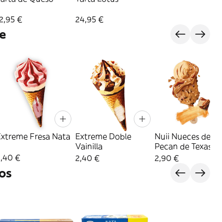
2,95 €
24,95 €
e
Extreme Fresa Nata
Extreme Doble
Nuii Nueces de
Vainilla
Pecan de Texas
2,40 €
2,40 €
2,90 €
os