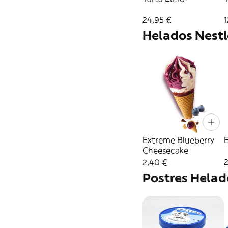
24,95 €
1
Helados Nestl
Extreme Blueberry
Cheesecake
2,40 €
Postres Helad