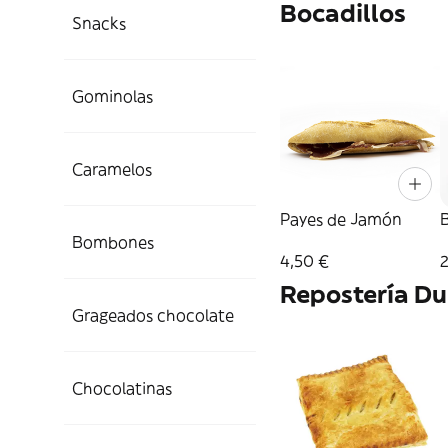
Bocadillos
Snacks
Gominolas
Caramelos
Payes de Jamón
Bombones
4,50 €
Repostería Du
Grageados chocolate
Chocolatinas