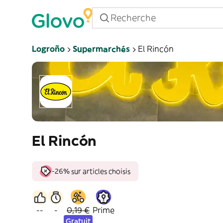
Logroño
Supermarchés
El Rincón
El Rincón
-26% sur articles choisis
--
-
0,19 €
Prime
Gratuit