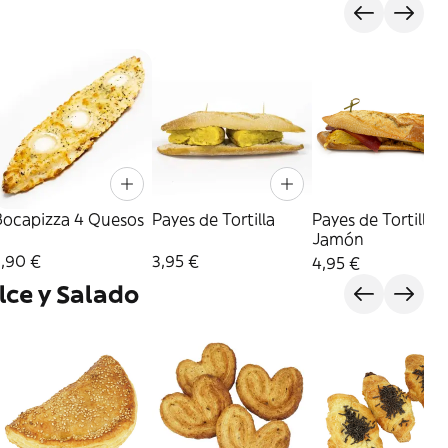
Bocapizza 4 Quesos
Payes de Tortilla
Payes de Tortilla y
Jamón
2,90 €
3,95 €
4,95 €
lce y Salado