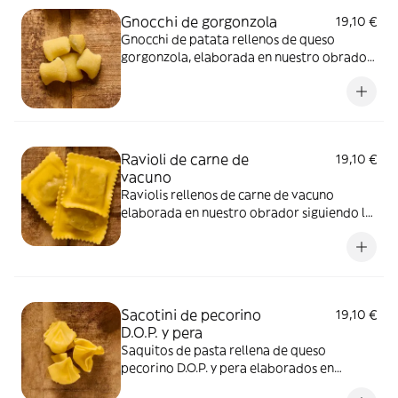
Gnocchi de gorgonzola
19,10 €
Gnocchi de patata rellenos de queso
gorgonzola, elaborada en nuestro obrador
siguiendo la receta tradicional italiana.
Ravioli de carne de
19,10 €
vacuno
Raviolis rellenos de carne de vacuno
elaborada en nuestro obrador siguiendo la
receta tradicional italiana.
Sacotini de pecorino
19,10 €
D.O.P. y pera
Saquitos de pasta rellena de queso
pecorino D.O.P. y pera elaborados en
nuestro obrador siguiendo la receta