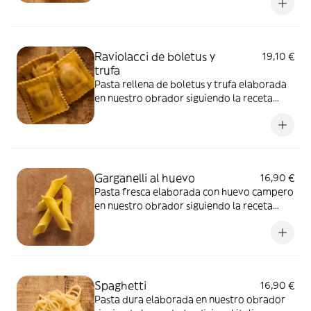
tradicional italiana.
Raviolacci de boletus y
19,10 €
trufa
Pasta rellena de boletus y trufa elaborada
en nuestro obrador siguiendo la receta
tradicional italiana.
Garganelli al huevo
16,90 €
Pasta fresca elaborada con huevo campero
en nuestro obrador siguiendo la receta
tradicional italiana.
Spaghetti
16,90 €
Pasta dura elaborada en nuestro obrador