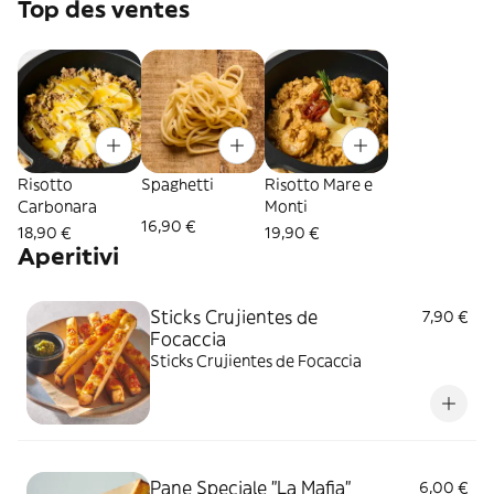
Top des ventes
Risotto
Spaghetti
Risotto Mare e
Carbonara
Monti
16,90 €
18,90 €
19,90 €
Aperitivi
Sticks Crujientes de
7,90 €
Focaccia
Sticks Crujientes de Focaccia
Pane Speciale "La Mafia"
6,00 €