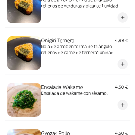
rellenos de verduras y picante.1 unidad
Onigiri Ternera
4,99 €
Bola de arroz en forma de triángulo
rellenos de carne de ternera1 unidad
Ensalada Wakame
4,50 €
Ensalada de wakame con sésamo.
Gyozas Pollo
4,50 €