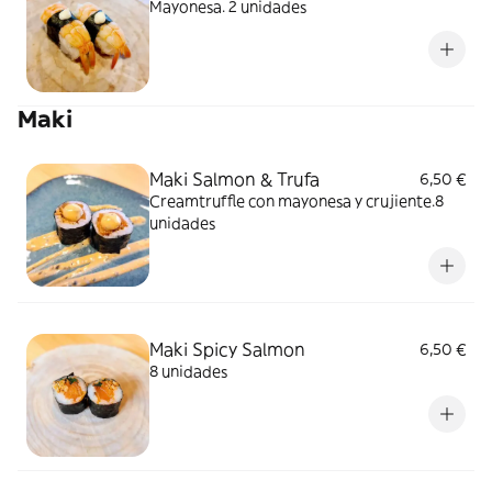
Mayonesa. 2 unidades
Maki
Maki Salmon & Trufa
6,50 €
Creamtruffle con mayonesa y crujiente.8
unidades
Maki Spicy Salmon
6,50 €
8 unidades