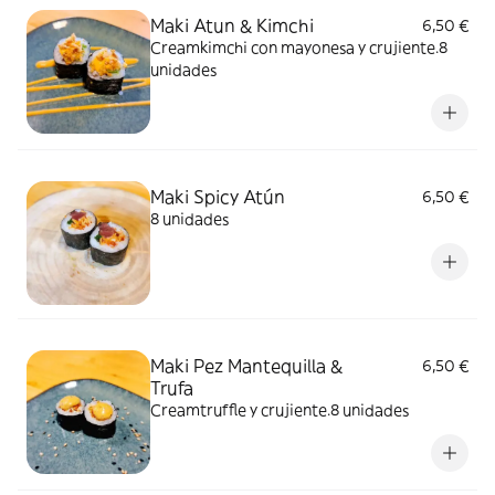
Maki Atun & Kimchi
6,50 €
Creamkimchi con mayonesa y crujiente.8
unidades
Maki Spicy Atún
6,50 €
8 unidades
Maki Pez Mantequilla &
6,50 €
Trufa
Creamtruffle y crujiente.8 unidades