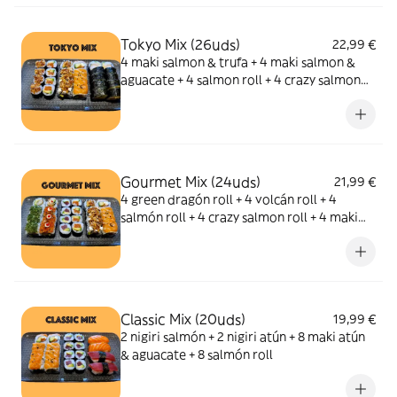
Tokyo Mix (26uds)
22,99 €
4 maki salmon & trufa + 4 maki salmon &
aguacate + 4 salmon roll + 4 crazy salmon
roll + 10 black dragon roll
Gourmet Mix (24uds)
21,99 €
4 green dragón roll + 4 volcán roll + 4
salmón roll + 4 crazy salmon roll + 4 maki
salmón & aguacate + 4 maki atún &
aguacate
Classic Mix (20uds)
19,99 €
2 nigiri salmón + 2 nigiri atún + 8 maki atún
& aguacate + 8 salmón roll