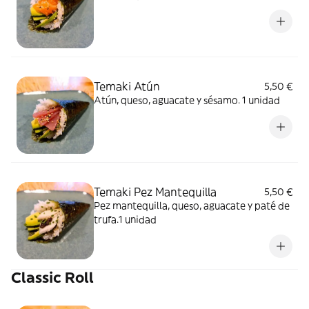
Temaki Atún
5,50 €
Atún, queso, aguacate y sésamo. 1 unidad
Temaki Pez Mantequilla
5,50 €
Pez mantequilla, queso, aguacate y paté de
trufa.1 unidad
Classic Roll