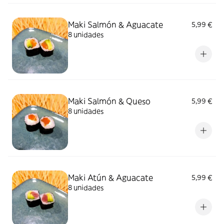
Maki Salmón & Aguacate
5,99 €
8 unidades
Maki Salmón & Queso
5,99 €
8 unidades
Maki Atún & Aguacate
5,99 €
8 unidades