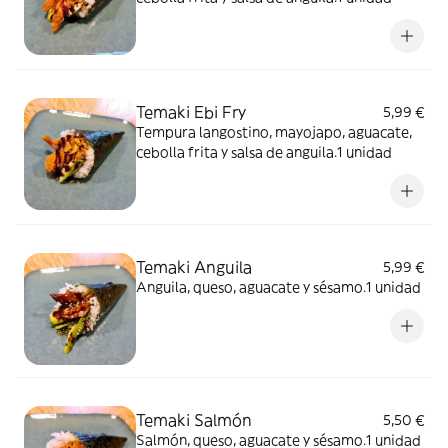
Temaki Ebi Fry
5,99 €
Tempura langostino, mayojapo, aguacate,
cebolla frita y salsa de anguila.1 unidad
Temaki Anguila
5,99 €
Anguila, queso, aguacate y sésamo.1 unidad
Temaki Salmón
5,50 €
Salmón, queso, aguacate y sésamo.1 unidad