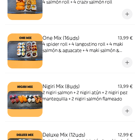
4 salmón roll + 4 crazy salmón roll
One Mix (16uds)
13,99 €
4 spider roll + 4 langostino roll + 4 maki
salmón & aguacate + 4 maki salmón &
queso
Nigiri Mix (8uds)
13,99 €
2 nigiri salmon + 2 nigiri atún + 2 nigiri pez
mantequilla + 2 nigiri salmón flameado
Deluxe Mix (12uds)
12,99 €