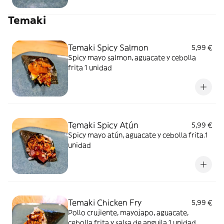
Temaki
Temaki Spicy Salmon
5,99 €
Spicy mayo salmon, aguacate y cebolla
frita 1 unidad
Temaki Spicy Atún
5,99 €
Spicy mayo atún, aguacate y cebolla frita.1
unidad
Temaki Chicken Fry
5,99 €
Pollo crujiente, mayojapo, aguacate,
cebolla frita y salsa de anguila.1 unidad