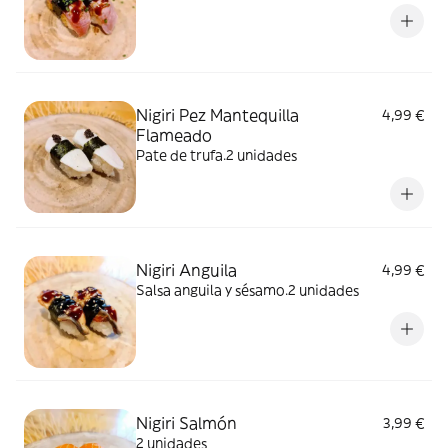
Nigiri Pez Mantequilla
4,99 €
Flameado
Pate de trufa.2 unidades
Nigiri Anguila
4,99 €
Salsa anguila y sésamo.2 unidades
Nigiri Salmón
3,99 €
2 unidades