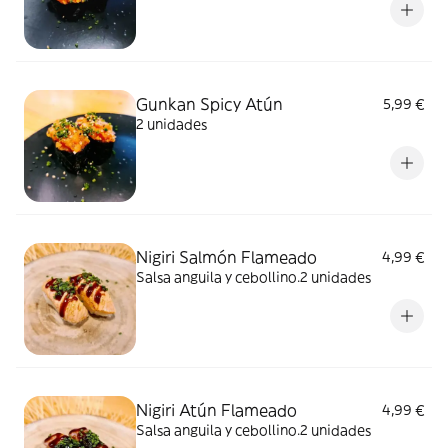
Gunkan Spicy Atún
5,99 €
2 unidades
Nigiri Salmón Flameado
4,99 €
Salsa anguila y cebollino.2 unidades
Nigiri Atún Flameado
4,99 €
Salsa anguila y cebollino.2 unidades