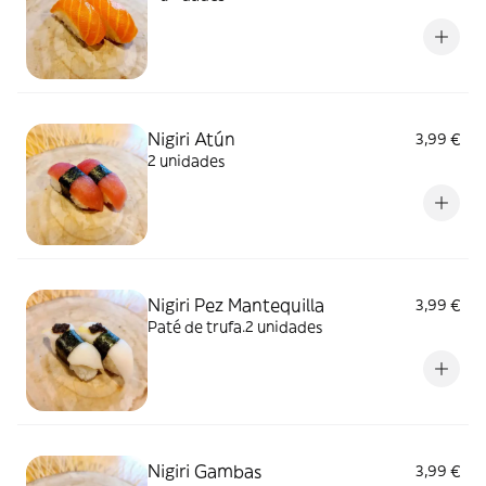
Nigiri Atún
3,99 €
2 unidades
Nigiri Pez Mantequilla
3,99 €
Paté de trufa.2 unidades
Nigiri Gambas
3,99 €