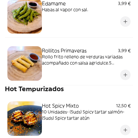
Edamame
3,99 €
Habas al vapor con sal.
Rollitos Primaveras
3,99 €
Rollo frito relleno de verduras variadas
acompañado con salsa agridulce.5
unidades
Hot Tempurizados
Hot Spicy Mixto
12,50 €
10 Unidades- (5uds) Spicy tartar salmón-
(5uds) Spicy tartar atún