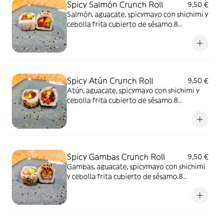
Spicy Salmón Crunch Roll
9,50 €
Salmón, aguacate, spicymayo con shichimi y
cebolla frita cubierto de sésamo.8
unidades
Spicy Atún Crunch Roll
9,50 €
Atún, aguacate, spicymayo con shichimi y
cebolla frita cubierto de sésamo.8
unidades
Spicy Gambas Crunch Roll
9,50 €
Gambas, aguacate, spicymayo con shichimi
y cebolla frita cubierto de sésamo.8
unidades