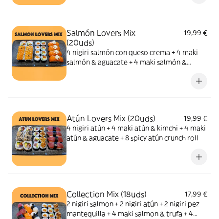
Salmón Lovers Mix
19,99 €
(20uds)
4 nigiri salmón con queso crema + 4 maki
salmón & aguacate + 4 maki salmón &
queso + 8 salmón roll
Atún Lovers Mix (20uds)
19,99 €
4 nigiri atún + 4 maki atún & kimchi + 4 maki
atún & aguacate + 8 spicy atún crunch roll
Collection Mix (18uds)
17,99 €
2 nigiri salmon + 2 nigiri atún + 2 nigiri pez
mantequilla + 4 maki salmon & trufa + 4