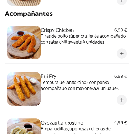
Acompañantes
Crispy Chicken
6,99 €
Tiras de pollo súper crujiente acompañado
con salsa chili sweets.4 unidades
Ebi Fry
6,99 €
Tempura de langostinos con panko
acompañado con mayonesa.4 unidades
Gyozas Langostino
4,99 €
Empanadillas japonesas rellenas de