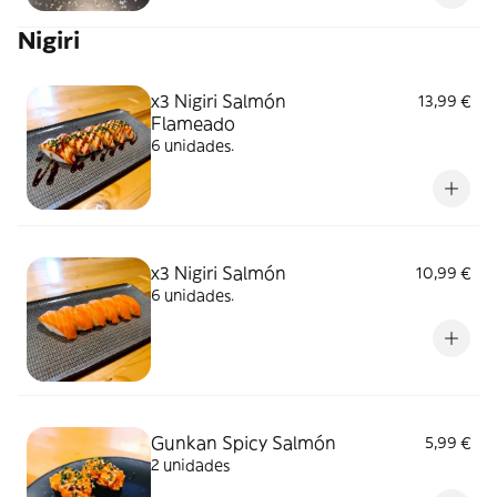
Nigiri
x3 Nigiri Salmón
13,99 €
Flameado
6 unidades.
x3 Nigiri Salmón
10,99 €
6 unidades.
Gunkan Spicy Salmón
5,99 €
2 unidades