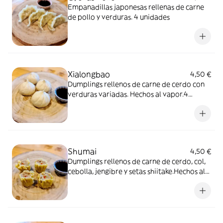
Empanadillas japonesas rellenas de carne
de pollo y verduras. 4 unidades
Xialongbao
4,50 €
Dumplings rellenos de carne de cerdo con
verduras variadas. Hechos al vapor.4
unidades
Shumai
4,50 €
Dumplings rellenos de carne de cerdo, col,
cebolla, jengibre y setas shiitake.Hechos al
vapor.4 unidades