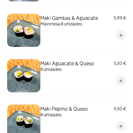
Maki Gambas & Aguacate
5,99 €
Mayonesa.8 unidades
Maki Aguacate & Queso
5,50 €
8 unidades
Maki Pepino & Queso
5,50 €
8 unidades