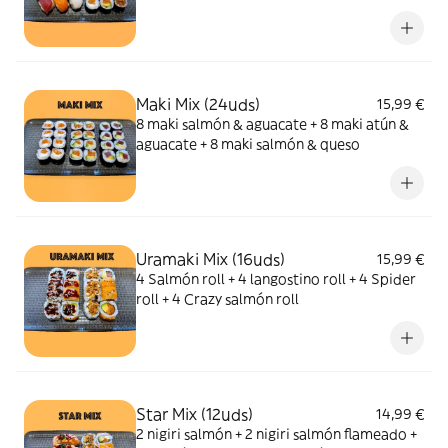
maki salmon & aguacate + 4 maki salmon &
queso
Maki Mix (24uds)
15,99 €
8 maki salmón & aguacate + 8 maki atún &
aguacate + 8 maki salmón & queso
Uramaki Mix (16uds)
15,99 €
4 Salmón roll + 4 langostino roll + 4 Spider
roll + 4 Crazy salmón roll
Star Mix (12uds)
14,99 €
2 nigiri salmón + 2 nigiri salmón flameado +