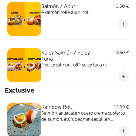
Salmón / Aburi
10,50 €
4 salmón roll4 aburi roll
Spicy Salmón / Spicy
8,50 €
Tuna
4 spicy salmón roll4 spicy tuna roll
Exclusive
Rainbow Roll
10,99 €
Salmón, aguacate y queso crema cubierto
de salmón, atún, pez mantequilla y
aguacate con salsa de la casa.8 unidades