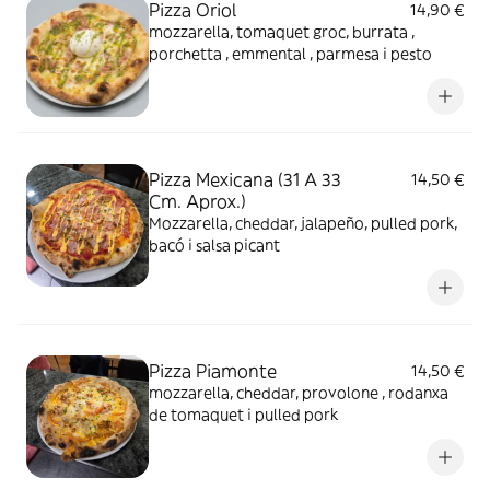
Pizza Oriol
14,90 €
mozzarella, tomaquet groc, burrata ,
porchetta , emmental , parmesa i pesto
Pizza Mexicana (31 A 33
14,50 €
Cm. Aprox.)
Mozzarella, cheddar, jalapeño, pulled pork,
bacó i salsa picant
Pizza Piamonte
14,50 €
mozzarella, cheddar, provolone , rodanxa
de tomaquet i pulled pork