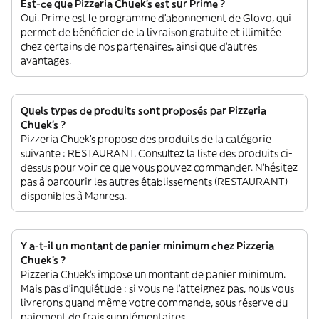
Est-ce que Pizzeria Chuek's est sur Prime ?
Oui. Prime est le programme d’abonnement de Glovo, qui
permet de bénéficier de la livraison gratuite et illimitée
chez certains de nos partenaires, ainsi que d’autres
avantages.
Quels types de produits sont proposés par Pizzeria
Chuek's ?
Pizzeria Chuek's propose des produits de la catégorie
suivante : RESTAURANT. Consultez la liste des produits ci-
dessus pour voir ce que vous pouvez commander. N'hésitez
pas à parcourir les autres établissements (RESTAURANT)
disponibles à Manresa.
Y a-t-il un montant de panier minimum chez Pizzeria
Chuek's ?
Pizzeria Chuek's impose un montant de panier minimum.
Mais pas d'inquiétude : si vous ne l'atteignez pas, nous vous
livrerons quand même votre commande, sous réserve du
paiement de frais supplémentaires.