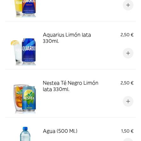
Aquarius Limón lata
2,50 €
330ml.
Nestea Té Negro Limón
2,50 €
lata 330ml.
Agua (500 Ml.)
1,50 €