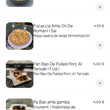
Focaccia Amb Oli De
4,50 €
Romaní I Sal
Masa casera de larga fermentación
Pan Bao De Pulled Porc Al
4,00 €
Teriyaki (1 Ud.)
Pan Bao De Pulled Porc Al Teriyaki
Pa Bao amb gamba
4,00 €
cruixent i maionesa de