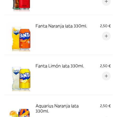
Fanta Naranja lata 330ml.
2,50 €
Fanta Limón lata 330ml.
2,50 €
Aquarius Naranja lata
2,50 €
330ml.