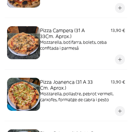
Pizza Campera (31 A
13,90 €
33Cm. Aprox.)
Mozzarella, botifarra, bolets, ceba
confitada i parmesà
Pizza Joanenca (31 A 33
13,90 €
Cm. Aprox.)
Mozzarella, pollastre, pebrot vermell,
carxofes, formatge de cabra i pesto