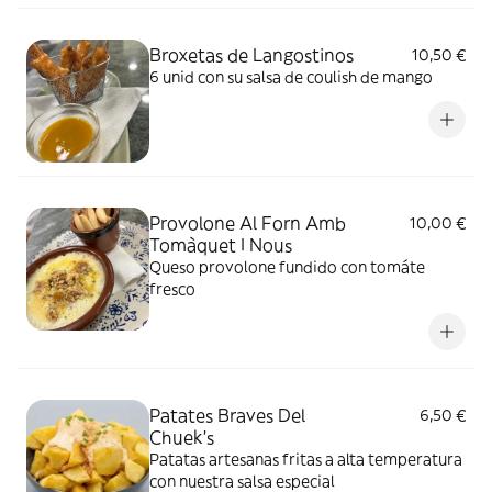
Broxetas de Langostinos
10,50 €
6 unid con su salsa de coulish de mango
Provolone Al Forn Amb
10,00 €
Tomàquet I Nous
Queso provolone fundido con tomáte
fresco
Patates Braves Del
6,50 €
Chuek's
Patatas artesanas fritas a alta temperatura
con nuestra salsa especial