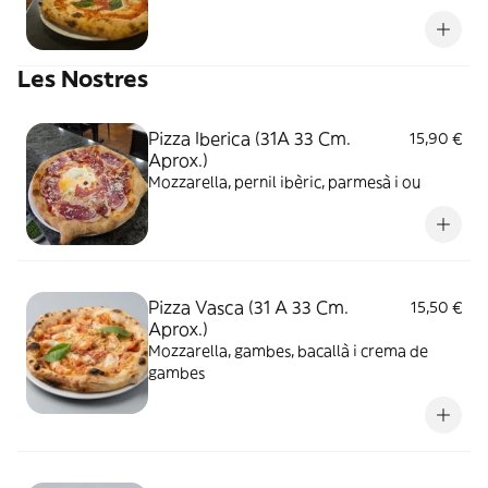
Les Nostres
Pizza Iberica (31A 33 Cm.
15,90 €
Aprox.)
Mozzarella, pernil ibèric, parmesà i ou
Pizza Vasca (31 A 33 Cm.
15,50 €
Aprox.)
Mozzarella, gambes, bacallà i crema de
gambes