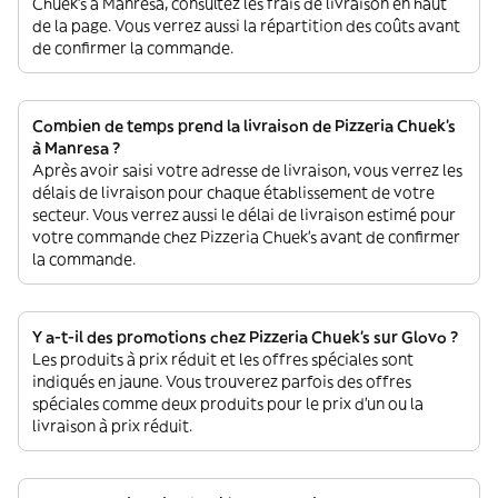
Chuek's à Manresa, consultez les frais de livraison en haut
de la page. Vous verrez aussi la répartition des coûts avant
de confirmer la commande.
Combien de temps prend la livraison de Pizzeria Chuek's
à Manresa ?
Après avoir saisi votre adresse de livraison, vous verrez les
délais de livraison pour chaque établissement de votre
secteur. Vous verrez aussi le délai de livraison estimé pour
votre commande chez Pizzeria Chuek's avant de confirmer
la commande.
Y a-t-il des promotions chez Pizzeria Chuek's sur Glovo ?
Les produits à prix réduit et les offres spéciales sont
indiqués en jaune. Vous trouverez parfois des offres
spéciales comme deux produits pour le prix d'un ou la
livraison à prix réduit.