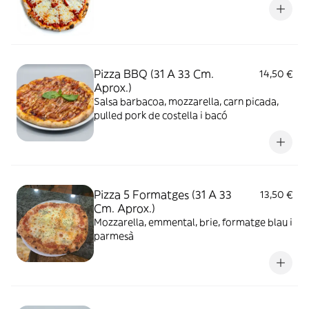
Pizza BBQ (31 A 33 Cm.
14,50 €
Aprox.)
Salsa barbacoa, mozzarella, carn picada,
pulled pork de costella i bacó
Pizza 5 Formatges (31 A 33
13,50 €
Cm. Aprox.)
Mozzarella, emmental, brie, formatge blau i
parmesà