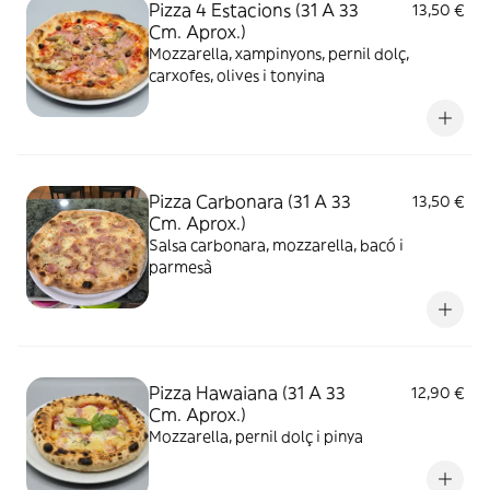
Pizza 4 Estacions (31 A 33
13,50 €
Cm. Aprox.)
Mozzarella, xampinyons, pernil dolç,
carxofes, olives i tonyina
Pizza Carbonara (31 A 33
13,50 €
Cm. Aprox.)
Salsa carbonara, mozzarella, bacó i
parmesà
Pizza Hawaiana (31 A 33
12,90 €
Cm. Aprox.)
Mozzarella, pernil dolç i pinya