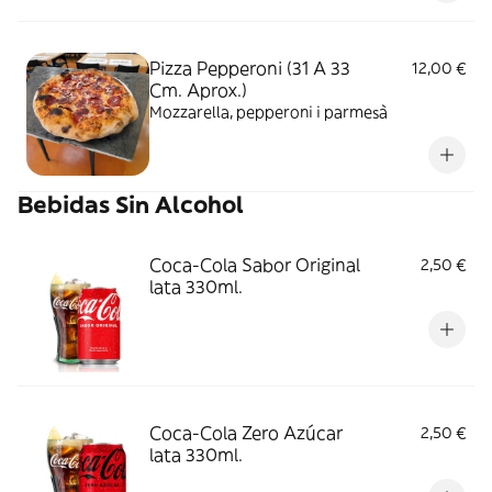
Pizza Pepperoni (31 A 33
12,00 €
Cm. Aprox.)
Mozzarella, pepperoni i parmesà
Bebidas Sin Alcohol
Coca-Cola Sabor Original
2,50 €
lata 330ml.
Coca-Cola Zero Azúcar
2,50 €
lata 330ml.