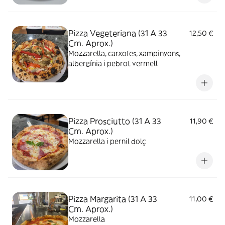
Pizza Vegeteriana (31 A 33
12,50 €
Cm. Aprox.)
Mozzarella, carxofes, xampinyons,
albergínia i pebrot vermell
Pizza Prosciutto (31 A 33
11,90 €
Cm. Aprox.)
Mozzarella i pernil dolç
Pizza Margarita (31 A 33
11,00 €
Cm. Aprox.)
Mozzarella