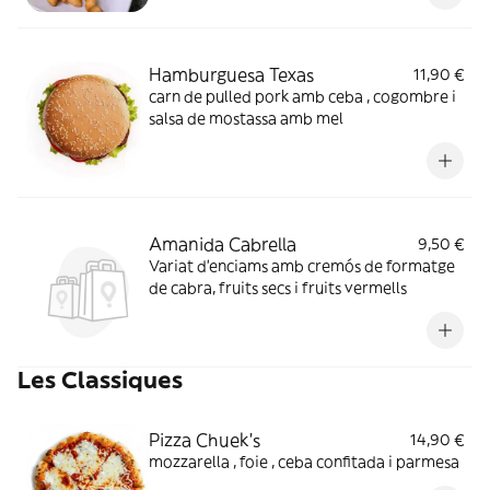
Hamburguesa Texas
11,90 €
carn de pulled pork amb ceba , cogombre i
salsa de mostassa amb mel
Amanida Cabrella
9,50 €
Variat d'enciams amb cremós de formatge
de cabra, fruits secs i fruits vermells
Les Classiques
Pizza Chuek's
14,90 €
mozzarella , foie , ceba confitada i parmesa