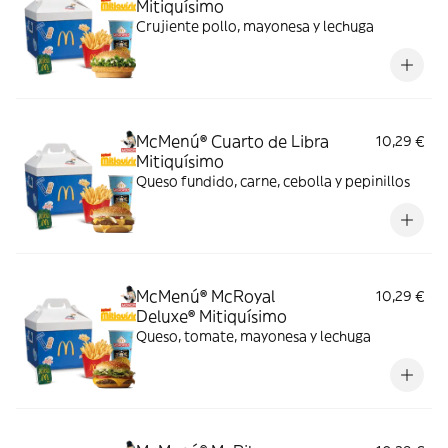
Mitiquísimo
Crujiente pollo, mayonesa y lechuga
McMenú® Cuarto de Libra
10,29 €
Mitiquísimo
Queso fundido, carne, cebolla y pepinillos
McMenú® McRoyal
10,29 €
Deluxe® Mitiquísimo
Queso, tomate, mayonesa y lechuga