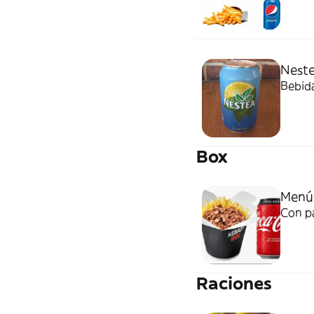
Nest
Bebid
Box
Menú
Con pa
Raciones