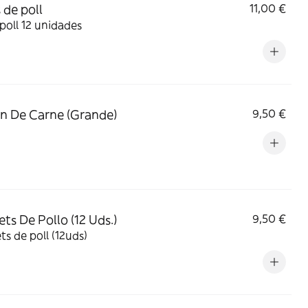
 de poll
11,00 €
 poll 12 unidades
n De Carne (Grande)
9,50 €
ts De Pollo (12 Uds.)
9,50 €
s de poll (12uds)