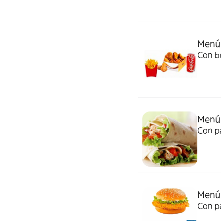
Menú 
Con be
Menú 
Con pa
Menú
Con pa