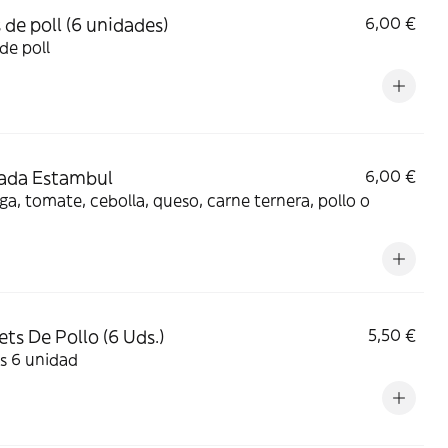
 de poll (6 unidades)
6,00 €
 de poll
ada Estambul
6,00 €
a, tomate, cebolla, queso, carne ternera, pollo o
ts De Pollo (6 Uds.)
5,50 €
s 6 unidad