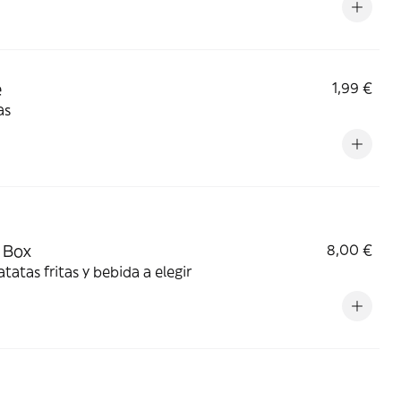
e
1,99 €
as
 Box
8,00 €
tatas fritas y bebida a elegir