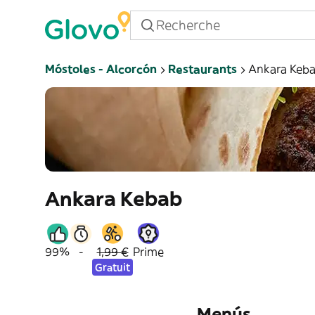
Móstoles - Alcorcón
Restaurants
Ankara Keb
Ankara Kebab
99%
-
1,99 €
Prime
Gratuit
Menús