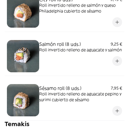
Roll invertido relleno de salmón y queso
Philadelphia cubierto de sésamo
Salmón roll (8 uds.)
9,25 €
Roll invertido relleno de aguacate y salmón
Sésamo roll (8 uds.)
7,95 €
Roll invertido relleno de aguacate pepino y
surimi cubierto de sésamo
Temakis