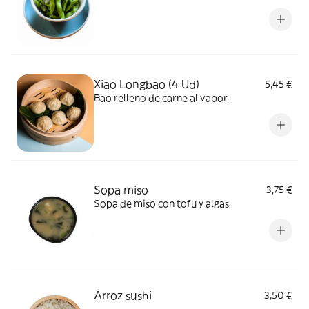
Xiao Longbao (4 Ud)
5,45 €
Bao relleno de carne al vapor.
Sopa miso
3,75 €
Sopa de miso con tofu y algas
Arroz sushi
3,50 €