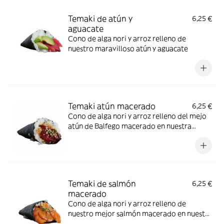
Temaki de atún y
6,25 €
aguacate
Cono de alga nori y arroz relleno de
nuestro maravilloso atún y aguacate
Temaki atún macerado
6,25 €
Cono de alga nori y arroz relleno del mejo
atún de Balfego macerado en nuestra
especial salsa picante
Temaki de salmón
6,25 €
macerado
Cono de alga nori y arroz relleno de
nuestro mejor salmón macerado en nuestra
especial salsa picante