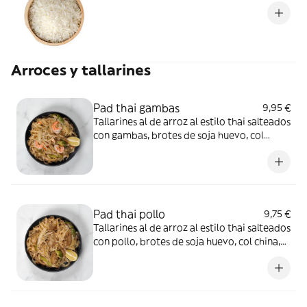
Arroces y tallarines
Pad thai gambas
9,95 €
Tallarines al de arroz al estilo thai salteados
con gambas, brotes de soja huevo, col
china, cacahuete y sésamo. Servido con
lima
Pad thai pollo
9,75 €
Tallarines al de arroz al estilo thai salteados
con pollo, brotes de soja huevo, col china,
cacahuete y sésamo. Servido con lima