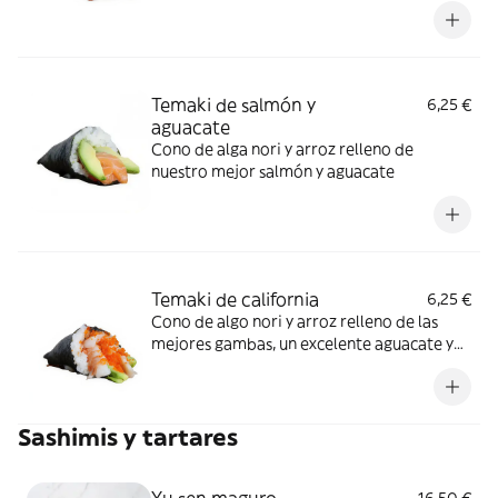
Temaki de salmón y
6,25 €
aguacate
Cono de alga nori y arroz relleno de
nuestro mejor salmón y aguacate
Temaki de california
6,25 €
Cono de algo nori y arroz relleno de las
mejores gambas, un excelente aguacate y
para rematar una pequeña explosión en la
boca de tobiko
Sashimis y tartares