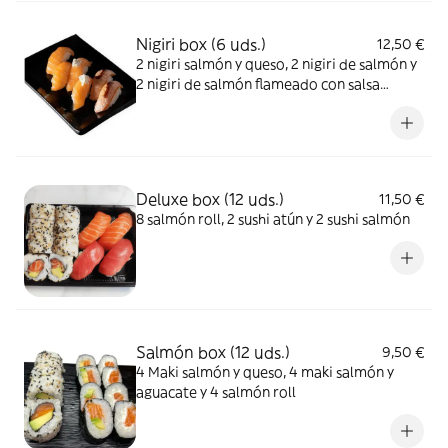
Nigiri box (6 uds.)
12,50 €
2 nigiri salmón y queso, 2 nigiri de salmón y
2 nigiri de salmón flameado con salsa
teriyaki
Deluxe box (12 uds.)
11,50 €
8 salmón roll, 2 sushi atún y 2 sushi salmón
Salmón box (12 uds.)
9,50 €
4 Maki salmón y queso, 4 maki salmón y
aguacate y 4 salmón roll