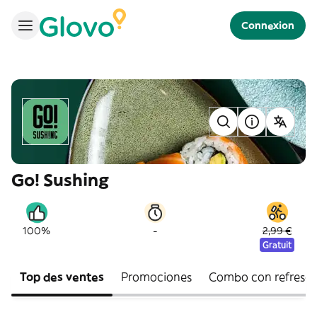
Connexion
Go! Sushing
-
100%
2,99 €
Gratuit
Top des ventes
Promociones
Combo con refresc