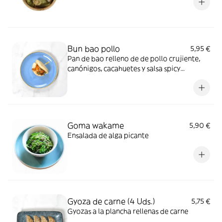
Bun bao pollo
5,95 €
Pan de bao relleno de de pollo crujiente,
canónigos, cacahuetes y salsa spicy
mayonesa
Goma wakame
5,90 €
Ensalada de alga picante
Gyoza de carne (4 Uds.)
5,75 €
Gyozas a la plancha rellenas de carne