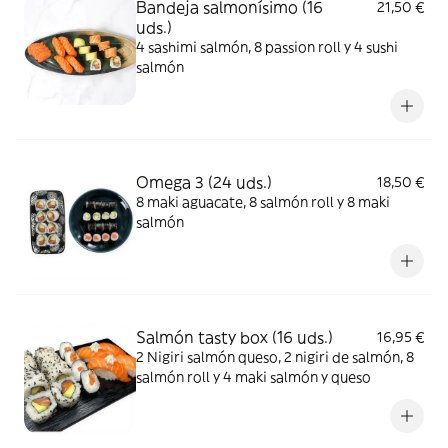
Bandeja salmonísimo (16
21,50 €
uds.)
4 sashimi salmón, 8 passion roll y 4 sushi
salmón
Omega 3 (24 uds.)
18,50 €
8 maki aguacate, 8 salmón roll y 8 maki
salmón
Salmón tasty box (16 uds.)
16,95 €
2 Nigiri salmón queso, 2 nigiri de salmón, 8
salmón roll y 4 maki salmón y queso