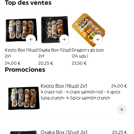
Top des ventes
Kyoto Box (16ud)
Osaka Box (12ud)
Dragon y go box
2x1
2x1
(24 uds.)
24,00 €
20,25 €
23,50 €
Promociones
Kyoto Box (16ud) 2x1
24,00 €
4 crazy roll - 4 crazy salmón roll - 4 spicy
tuna crunch- 4 Spicy salmón crunch
Osaka Box (12ud) 2x1
20,25 €