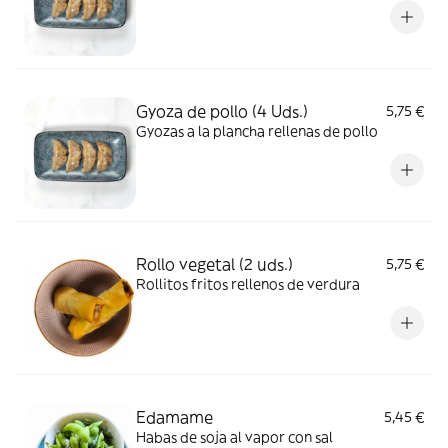
Gyoza de pollo (4 Uds.)
5,75 €
Gyozas a la plancha rellenas de pollo
Rollo vegetal (2 uds.)
5,75 €
Rollitos fritos rellenos de verdura
Edamame
5,45 €
Habas de soja al vapor con sal