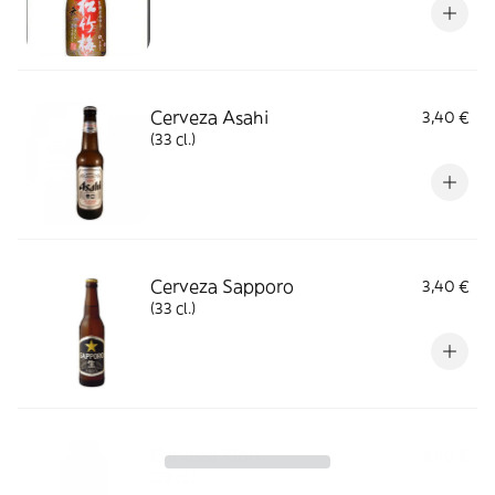
Cerveza Asahi
3,40 €
(33 cl.)
Cerveza Sapporo
3,40 €
(33 cl.)
Cerveza Kirin
3,40 €
(33 cl.)