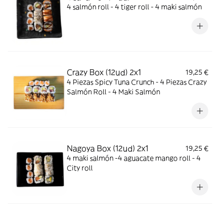
4 salmón roll - 4 tiger roll - 4 maki salmón
Crazy Box (12ud) 2x1
19,25 €
4 Piezas Spicy Tuna Crunch - 4 Piezas Crazy
Salmón Roll - 4 Maki Salmón
Nagoya Box (12ud) 2x1
19,25 €
4 maki salmón -4 aguacate mango roll - 4
City roll