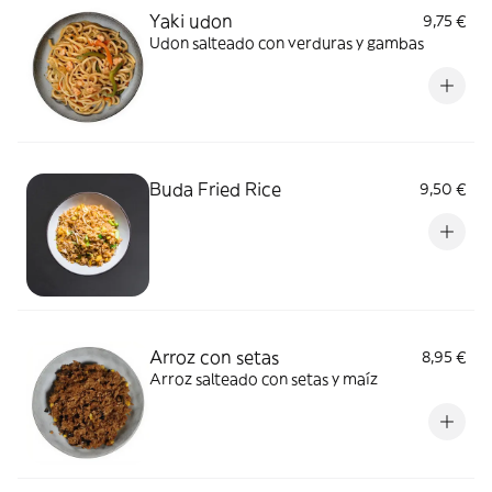
Yaki udon
9,75 €
Udon salteado con verduras y gambas
Buda Fried Rice
9,50 €
Arroz con setas
8,95 €
Arroz salteado con setas y maíz