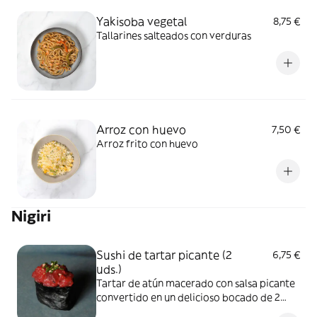
Yakisoba vegetal
8,75 €
Tallarines salteados con verduras
Arroz con huevo
7,50 €
Arroz frito con huevo
Nigiri
Sushi de tartar picante (2
6,75 €
uds.)
Tartar de atún macerado con salsa picante
convertido en un delicioso bocado de 2
piezas de sushi