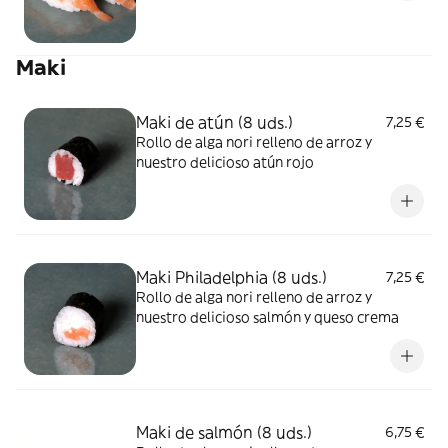
Maki
Maki de atún (8 uds.)
7,25 €
Rollo de alga nori relleno de arroz y
nuestro delicioso atún rojo
Maki Philadelphia (8 uds.)
7,25 €
Rollo de alga nori relleno de arroz y
nuestro delicioso salmón y queso crema
Maki de salmón (8 uds.)
6,75 €