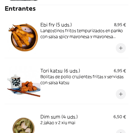
Entrantes
Ebi fry (5 uds.)
8,95 €
Langostinos fritos tempurizados en panko
con salsa spicy mayonesa y mayonesa
japonesa
Tori katsu (6 uds.)
6,95 €
Bolitas de pollo crujientes fritas y servidas
con salsa katsu
Dim sum (4 uds.)
6,50 €
2 jakao y 2 xiu mai