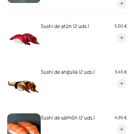
Sushi de atún (2 uds.)
5,50 €
Sushi de anguila (2 uds.)
5,45 €
Sushi de salmón (2 uds.)
4,95 €