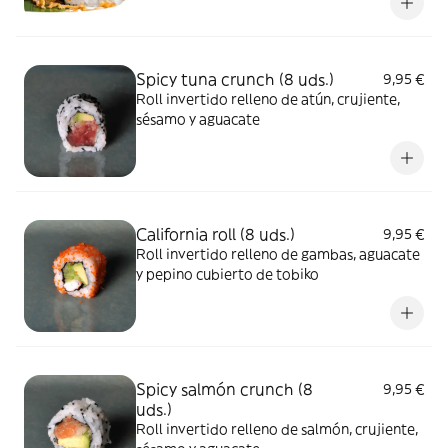
Spicy tuna crunch (8 uds.)
9,95 €
Roll invertido relleno de atún, crujiente,
sésamo y aguacate
California roll (8 uds.)
9,95 €
Roll invertido relleno de gambas, aguacate
y pepino cubierto de tobiko
Spicy salmón crunch (8
9,95 €
uds.)
Roll invertido relleno de salmón, crujiente,