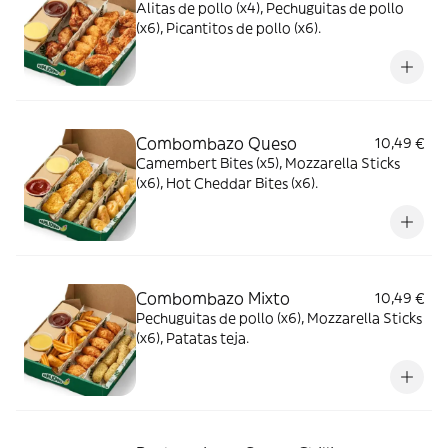
Alitas de pollo (x4), Pechuguitas de pollo
(x6), Picantitos de pollo (x6).
Combombazo Queso
10,49 €
Camembert Bites (x5), Mozzarella Sticks
(x6), Hot Cheddar Bites (x6).
Combombazo Mixto
10,49 €
Pechuguitas de pollo (x6), Mozzarella Sticks
(x6), Patatas teja.