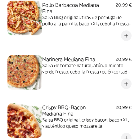
Pollo Barbacoa Mediana
20,99 €
Fina
Salsa BBQ original, tiras de pechuga de
pollo a la parrilla, bacon XL, cebolla fresca
y auténtico queso mozzarella.
Marinera Mediana Fina
20,99 €
Salsa de tomate natural, atún, pimiento
verde fresco, cebolla fresca recién cortada,
aceitunas negras de Sevilla y auténtico
queso mozzarella.
Crispy BBQ-Bacon
20,99 €
Mediana Fina
Salsa BBQ original, crispy bacon, bacon XL,
y auténtico queso mozzarella.