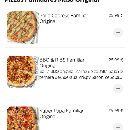
Pollo Caprese Familiar
25,99 €
Original
BBQ & RIBS Familiar
25,99 €
Original
Salsa BBQ original, carne de costilla baja de
ternera deshuesada, crispy bacon, cebolla
crispy, auténtico queso mozzarella y queso
cheddar rallado.
Super Papa Familiar
24,99 €
Original