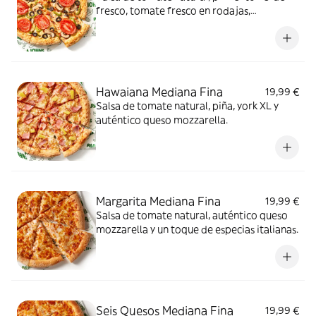
fresco, tomate fresco en rodajas,
champiñón Portobello, cebolla fresca,
aceitunas negras de Sevilla y auténtico
queso mozzarella.
Hawaiana Mediana Fina
19,99 €
Salsa de tomate natural, piña, york XL y
auténtico queso mozzarella.
Margarita Mediana Fina
19,99 €
Salsa de tomate natural, auténtico queso
mozzarella y un toque de especias italianas.
Seis Quesos Mediana Fina
19,99 €