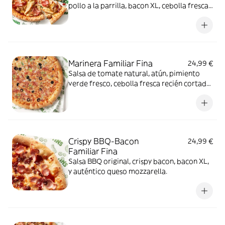
pollo a la parrilla, bacon XL, cebolla fresca
y auténtico queso mozzarella.
Marinera Familiar Fina
24,99 €
Salsa de tomate natural, atún, pimiento
verde fresco, cebolla fresca recién cortada,
aceitunas negras de Sevilla y auténtico
queso mozzarella.
Crispy BBQ-Bacon
24,99 €
Familiar Fina
Salsa BBQ original, crispy bacon, bacon XL,
y auténtico queso mozzarella.