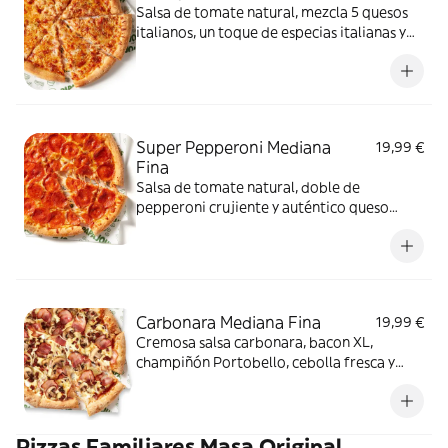
Salsa de tomate natural, mezcla 5 quesos
italianos, un toque de especias italianas y
auténtico queso mozzarella.
Super Pepperoni Mediana
19,99 €
Fina
Salsa de tomate natural, doble de
pepperoni crujiente y auténtico queso
mozzarella.
Carbonara Mediana Fina
19,99 €
Cremosa salsa carbonara, bacon XL,
champiñón Portobello, cebolla fresca y
queso 100% mozzarella.
Pizzas Familiares Masa Original