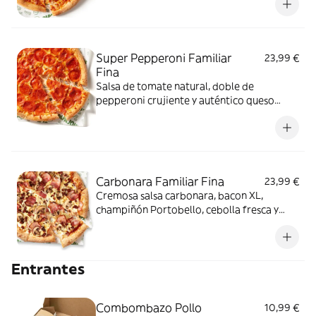
Super Pepperoni Familiar
23,99 €
Fina
Salsa de tomate natural, doble de
pepperoni crujiente y auténtico queso
mozzarella.
Carbonara Familiar Fina
23,99 €
Cremosa salsa carbonara, bacon XL,
champiñón Portobello, cebolla fresca y
auténtico queso mozzarella.
Entrantes
Combombazo Pollo
10,99 €