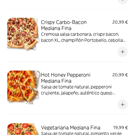
Crispy Carbo-Bacon
20,99 €
Mediana Fina
Cremosa salsa carbonara, crispy bacon,
bacon XL, champiñón Portobello, cebolla
fresca y auténtico queso mozzarella.
Hot Honey Pepperoni
20,99 €
Mediana Fina
Salsa de tomate natural, pepperoni
crujiente, jalapeño, auténtico queso
mozzarella y salsa hot honey.
Vegetariana Mediana Fina
19,99 €
Salsa de tomate natural, pimiento verde