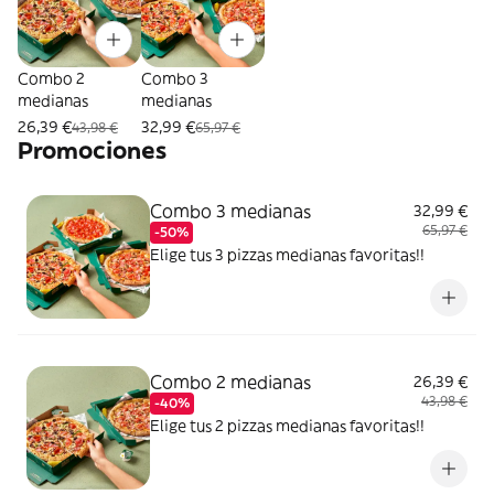
Combo 2
Combo 3
medianas
medianas
26,39 €
32,99 €
43,98 €
65,97 €
Promociones
Combo 3 medianas
32,99 €
65,97 €
-50%
Elige tus 3 pizzas medianas favoritas!!
Combo 2 medianas
26,39 €
43,98 €
-40%
Elige tus 2 pizzas medianas favoritas!!