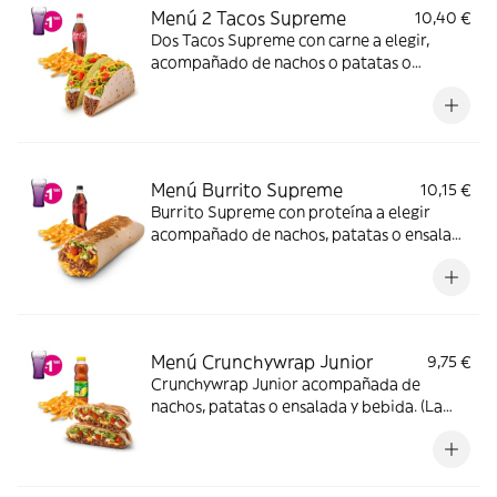
Menú 2 Tacos Supreme
10,40 €
Dos Tacos Supreme con carne a elegir,
acompañado de nachos o patatas o
ensalada y bebida
Menú Burrito Supreme
10,15 €
Burrito Supreme con proteína a elegir
acompañado de nachos, patatas o ensalada
y bebida.
Menú Crunchywrap Junior
9,75 €
Crunchywrap Junior acompañada de
nachos, patatas o ensalada y bebida. (La
imagen muestra un Crunchywrap Junior
partido en 2 trozos).