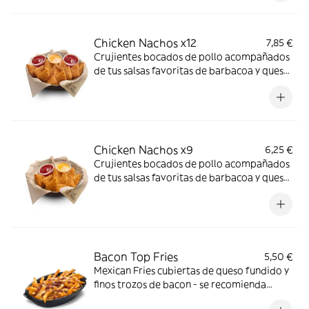
Chicken Nachos x12
7,85 €
Crujientes bocados de pollo acompañados
de tus salsas favoritas de barbacoa y queso
-ligeramente picante-.
Chicken Nachos x9
6,25 €
Crujientes bocados de pollo acompañados
de tus salsas favoritas de barbacoa y queso
-ligeramente picante-.
Bacon Top Fries
5,50 €
Mexican Fries cubiertas de queso fundido y
finos trozos de bacon - se recomienda
calentar en microondas