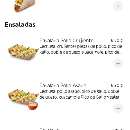
Ensaladas
Ensalada Pollo Crujiente
6,50 €
Lechuga, crujientes piezas de pollo, pico de
gallo, doble de queso, guacamole, pico de
Gallo y salsa Pepper Jack.
Ensalada Pollo Asado
6,30 €
Lechuga, pollo asado, pico de gallo, doble
de queso, guacamole Pico de Gallo y salsa
Pepper Jack.