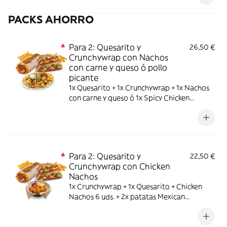
PACKS AHORRO
Para 2: Quesarito y
26,50 €
Crunchywrap con Nachos
con carne y queso ó pollo
picante
1x Quesarito + 1x Crunchywrap + 1x Nachos
con carne y queso ó 1x Spicy Chicken
Nachos + 2x patatas Mexican pequeñas
Para 2: Quesarito y
22,50 €
Crunchywrap con Chicken
Nachos
1x Crunchywrap + 1x Quesarito + Chicken
Nachos 6 uds. + 2x patatas Mexican
medianas