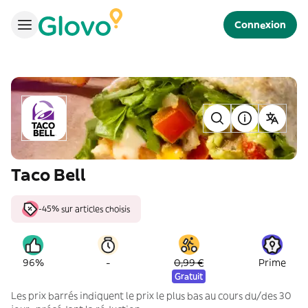
Connexion
Taco Bell
-45% sur articles choisis
-
96%
0,99 €
Prime
Gratuit
Les prix barrés indiquent le prix le plus bas au cours du/des 30