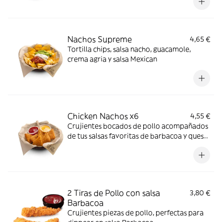
Nachos Supreme
4,65 €
Tortilla chips, salsa nacho, guacamole,
crema agria y salsa Mexican
Chicken Nachos x6
4,55 €
Crujientes bocados de pollo acompañados
de tus salsas favoritas de barbacoa y queso
-ligeramente picante-.
2 Tiras de Pollo con salsa
3,80 €
Barbacoa
Crujientes piezas de pollo, perfectas para