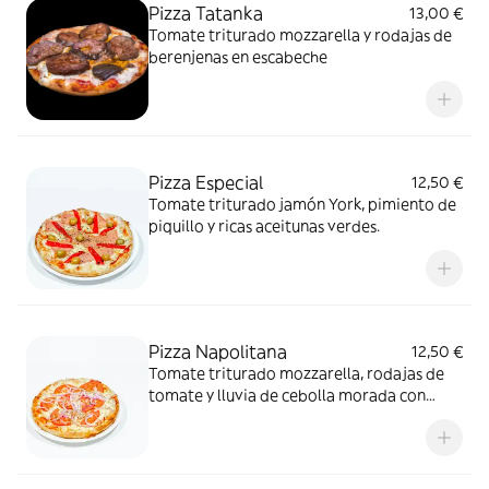
Pizza Tatanka
13,00 €
Tomate triturado mozzarella y rodajas de
berenjenas en escabeche
Pizza Especial
12,50 €
Tomate triturado jamón York, pimiento de
piquillo y ricas aceitunas verdes.
Pizza Napolitana
12,50 €
Tomate triturado mozzarella, rodajas de
tomate y lluvia de cebolla morada con
aceite de ajo.