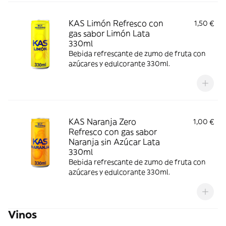
KAS Limón Refresco con
1,50 €
gas sabor Limón Lata
330ml
Bebida refrescante de zumo de fruta con
azúcares y edulcorante 330ml.
KAS Naranja Zero
1,00 €
Refresco con gas sabor
Naranja sin Azúcar Lata
330ml
Bebida refrescante de zumo de fruta con
azúcares y edulcorante 330ml.
Vinos