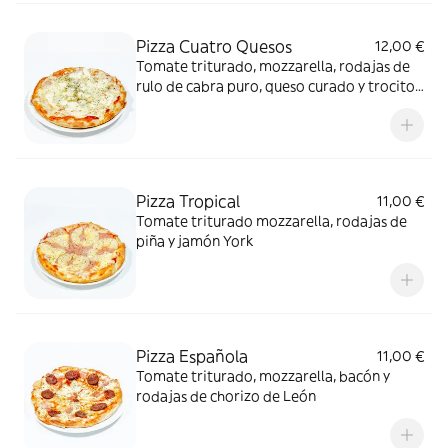
Pizza Cuatro Quesos
12,00 €
Tomate triturado, mozzarella, rodajas de
rulo de cabra puro, queso curado y trocitos
de queso azul
Pizza Tropical
11,00 €
Tomate triturado mozzarella, rodajas de
piña y jamón York
Pizza Española
11,00 €
Tomate triturado, mozzarella, bacón y
rodajas de chorizo de León