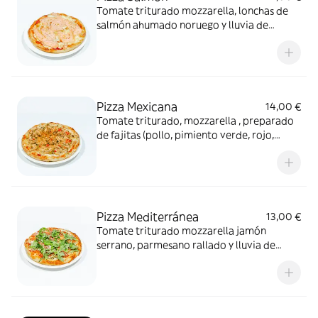
Tomate triturado mozzarella, lonchas de
salmón ahumado noruego y lluvia de
eneldo.
Pizza Mexicana
14,00 €
Tomate triturado, mozzarella , preparado
de fajitas (pollo, pimiento verde, rojo,
especias y cebollino)
Pizza Mediterránea
13,00 €
Tomate triturado mozzarella jamón
serrano, parmesano rallado y lluvia de
rúcula fresca