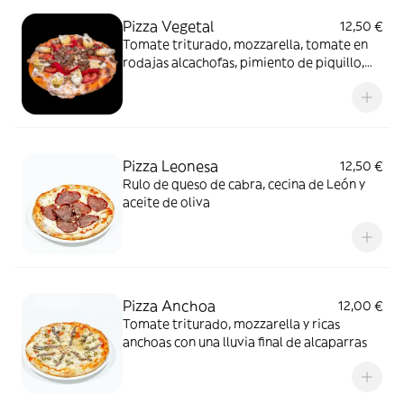
Pizza Vegetal
12,50 €
Tomate triturado, mozzarella, tomate en
rodajas alcachofas, pimiento de piquillo,
lluvia de champiñones frescos y espiral de
aceite de ajo mas orégano
Pizza Leonesa
12,50 €
Rulo de queso de cabra, cecina de León y
aceite de oliva
Pizza Anchoa
12,00 €
Tomate triturado, mozzarella y ricas
anchoas con una lluvia final de alcaparras