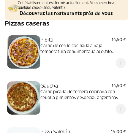
Cet établissement est fermé actuellement. Vous cherchez
quelque chose d'équivalent ?
Découvrez les restaurants près de vous
Pizzas caseras
Pibita
14,50 €
Carne de cerdo cocinada a baja
temperatura condimentada al estilo
cochinita pibil acompañada de una lluvia
de cebollas moradas encurtidas
Gaucha
14,50 €
Carne picada de ternera cocinada con
cebolla pimientos y especias argentinas
Pizza Salmón
14,00 €