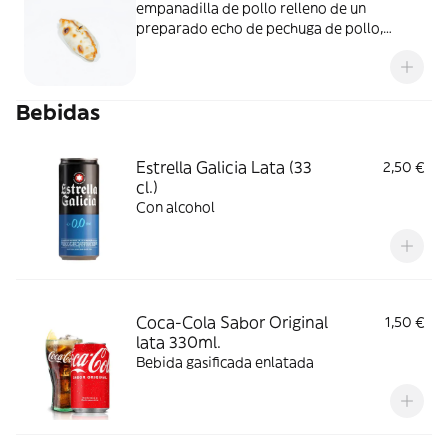
empanadilla de pollo relleno de un
preparado echo de pechuga de pollo,
cebolleta, pimiento rojo y verde, especias
argentinas, orégano y queso semi curado.
Bebidas
Estrella Galicia Lata (33
2,50 €
cl.)
Con alcohol
Coca-Cola Sabor Original
1,50 €
lata 330ml.
Bebida gasificada enlatada