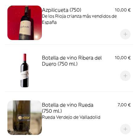
Azpilicueta (750)
10,00 €
De los Rioja crianza más vendidos de
España
Botella de vino Ribera del
10,00 €
Duero (750 ml.)
Botella de vino Rueda
7,00 €
(750 ml.)
Rueda Verdejo de Valladolid