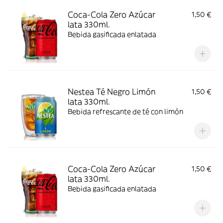
Coca-Cola Zero Azúcar
1,50 €
lata 330ml.
Bebida gasificada enlatada
Nestea Té Negro Limón
1,50 €
lata 330ml.
Bebida refrescante de té con limón
Coca-Cola Zero Azúcar
1,50 €
lata 330ml.
Bebida gasificada enlatada