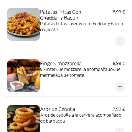
Patatas Fritas Con
8,99 €
Cheddar y Bacon
Patatas fritas caseras con cheddar y bacon
crujiente.
Fingers mozzarella
8,99 €
8 Fingers de mozzarella acompañados de
mermelada de tomate.
Aros de Cebolla
7,99 €
Aros de cebolla a la cerveza acompañado
de barbacoa.