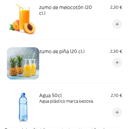
zumo de melocotón (20
2,30 €
cl.)
zumo de piña (20 cl.)
2,30 €
Agua 50cl
2,10 €
Agua plástico marca bezoya.