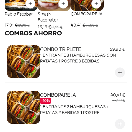
Pablo Escobar
Smash
COMBOPAREJA
Baconator
17,91 €
40,41 €
19,90 €
44,90 €
16,19 €
17,99 €
COMBOS AHORRO
COMBO TRIPLETE
59,90 €
1 ENTRANTE 3 HAMBURGUESAS CON
PATATAS 1 POSTRE 3 BEBIDAS
COMBOPAREJA
40,41 €
44,90 €
-10%
1 ENTRANTE 2 HAMBURGUESAS +
PATATAS 2 BEBIDAS 1 POSTRE