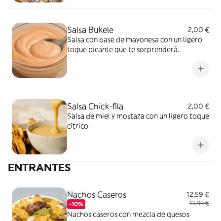
Salsa Bukele
2,00 €
Salsa con base de mayonesa con un ligero
toque picante que te sorprenderá.
Salsa Chick-fila
2,00 €
Salsa de miel y mostaza con un ligero toque
cítrico.
ENTRANTES
Nachos Caseros
12,59 €
13,99 €
-10%
Nachos caseros con mezcla de quesos