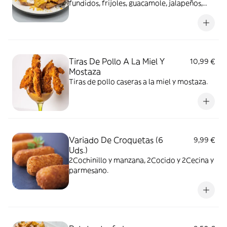
fundidos, frijoles, guacamole, jalapeños,
crema agria y pulled pork.
Tiras De Pollo A La Miel Y
10,99 €
Mostaza
Tiras de pollo caseras a la miel y mostaza.
Variado De Croquetas (6
9,99 €
Uds.)
2Cochinillo y manzana, 2Cocido y 2Cecina y
parmesano.