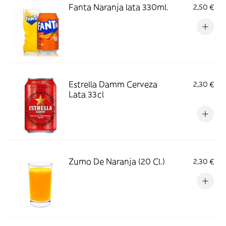
Fanta Naranja lata 330ml.
2,50 €
Estrella Damm Cerveza
2,30 €
Lata 33cl
Zumo De Naranja (20 Cl.)
2,30 €