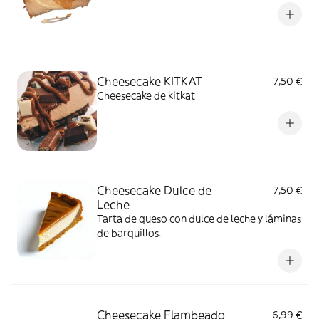
Cheesecake KITKAT
7,50 €
Cheesecake de kitkat
Cheesecake Dulce de
7,50 €
Leche
Tarta de queso con dulce de leche y láminas
de barquillos.
Cheesecake Flambeado
6,99 €