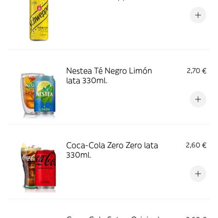
Nestea Té Negro Limón
2,70 €
lata 330ml.
Coca-Cola Zero Zero lata
2,60 €
330ml.