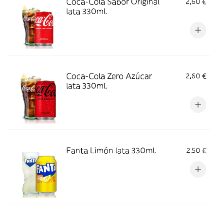
Coca-Cola Sabor Original
2,60 €
lata 330ml.
Coca-Cola Zero Azúcar
2,60 €
lata 330ml.
Fanta Limón lata 330ml.
2,50 €