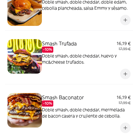
Doble smash, doble cheddar, doble edam,
cebolla plancheada, salsa Emmy y sésamo.
Smash Trufada
16,19 €
17,99 €
-10%
Doble smash, doble cheddar, huevo y
mc&cheese trufados.
Smash Baconator
16,19 €
17,99 €
-10%
Doble smash, doble cheddar, mermelada
de bacon casera y crujiente de cebolla.