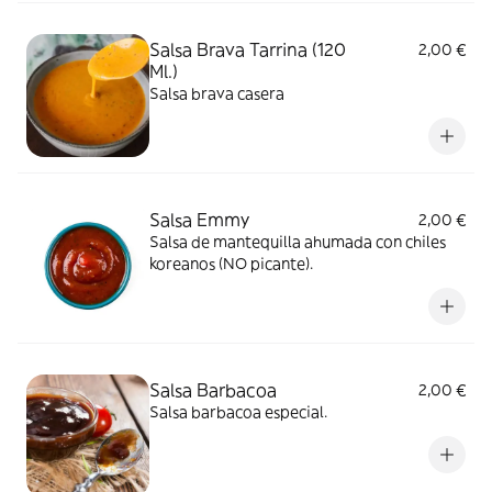
Salsa Brava Tarrina (120
2,00 €
Ml.)
Salsa brava casera
Salsa Emmy
2,00 €
Salsa de mantequilla ahumada con chiles
koreanos (NO picante).
Salsa Barbacoa
2,00 €
Salsa barbacoa especial.