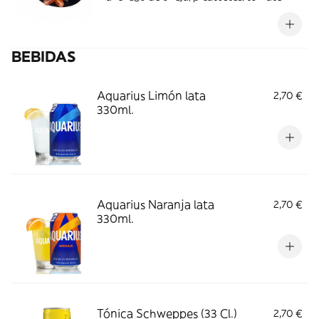
cherry y tiras de pollo a la plancha.
BEBIDAS
Aquarius Limón lata
2,70 €
330ml.
Aquarius Naranja lata
2,70 €
330ml.
Tónica Schweppes (33 Cl.)
2,70 €