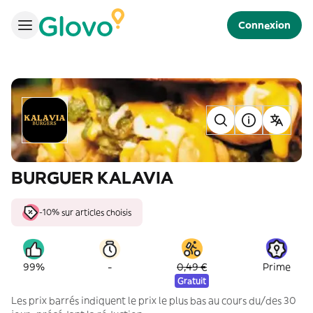
Connexion
BURGUER KALAVIA
-10% sur articles choisis
-
99%
0,49 €
Prime
Gratuit
Les prix barrés indiquent le prix le plus bas au cours du/des 30