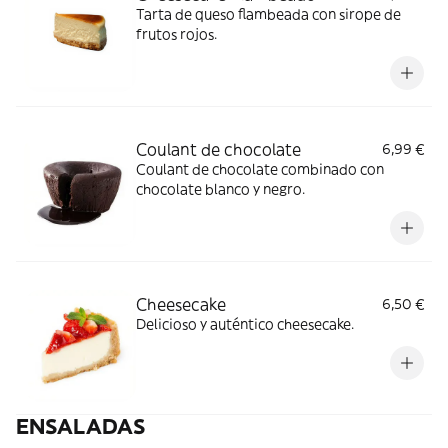
Tarta de queso flambeada con sirope de
frutos rojos.
Coulant de chocolate
6,99 €
Coulant de chocolate combinado con
chocolate blanco y negro.
Cheesecake
6,50 €
Delicioso y auténtico cheesecake.
ENSALADAS