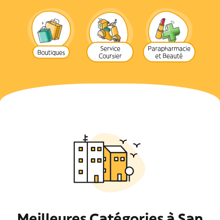
Service
Parapharmacie
Boutiques
Coursier
et Beauté
Meilleures Catégories à San