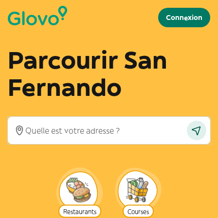
Connexion
Parcourir San
Fernando
Restaurants
Courses