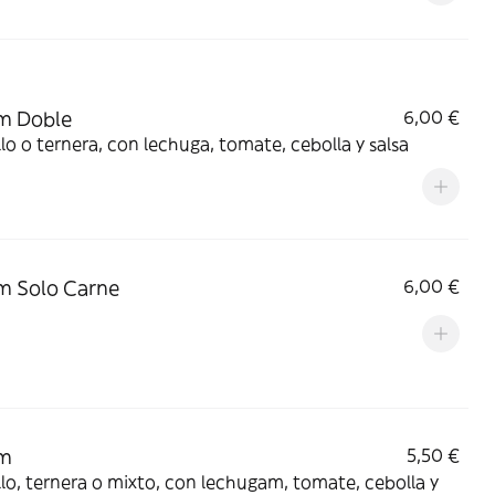
m Doble
6,00 €
lo o ternera, con lechuga, tomate, cebolla y salsa
m Solo Carne
6,00 €
m
5,50 €
lo, ternera o mixto, con lechugam, tomate, cebolla y