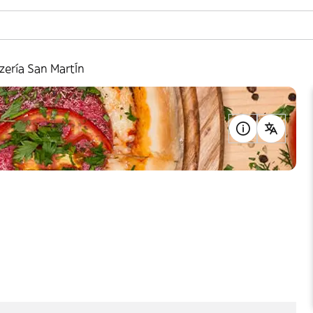
zería San MartÍn