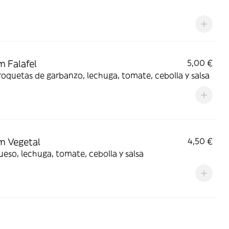
 Falafel
5,00 €
oquetas de garbanzo, lechuga, tomate, cebolla y salsa
m Vegetal
4,50 €
eso, lechuga, tomate, cebolla y salsa