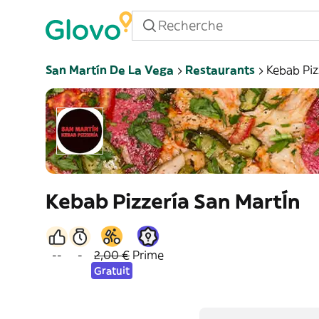
San Martín De La Vega
Restaurants
Kebab Piz
Kebab Pizzería San MartÍn
--
-
2,00 €
Prime
Gratuit