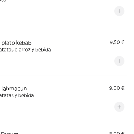
plato kebab
9,50 €
tatas o arroz y bebida
 lahmacun
9,00 €
atatas y bebida
8,00 €