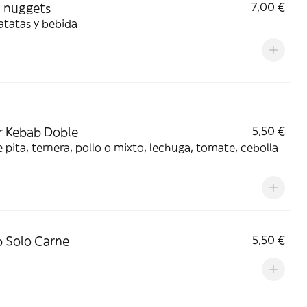
 nuggets
7,00 €
atatas y bebida
 Kebab Doble
5,50 €
 pita, ternera, pollo o mixto, lechuga, tomate, cebolla
 Solo Carne
5,50 €