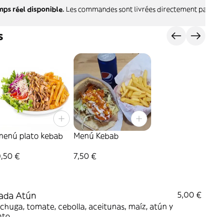
mps réel disponible.
Les commandes sont livrées directement par l'
s
menú plato kebab
Menú Kebab
9,50 €
7,50 €
ada Atún
5,00 €
chuga, tomate, cebolla, aceitunas, maíz, atún y
nto