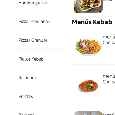
Hamburguesas
Menús Kebab
Pizzas Medianas
menú 
Pizzas Grandes
Con pa
Platos Kebab
menú
Raciones
Con p
Postres