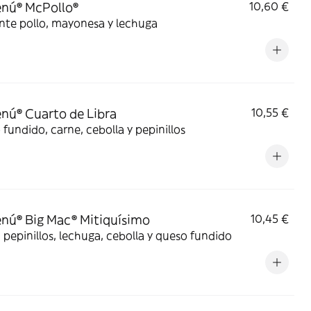
nú® McPollo®
10,60 €
nte pollo, mayonesa y lechuga
ú® Cuarto de Libra
10,55 €
fundido, carne, cebolla y pepinillos
ú® Big Mac® Mitiquísimo
10,45 €
 pepinillos, lechuga, cebolla y queso fundido