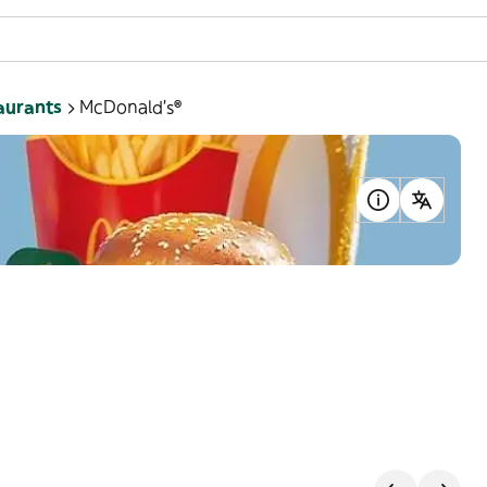
aurants
McDonald's®