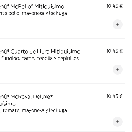
ú® McPollo® Mitiquísimo
10,45 €
nte pollo, mayonesa y lechuga
ú® Cuarto de Libra Mitiquísimo
10,45 €
fundido, carne, cebolla y pepinillos
nú® McRoyal Deluxe®
10,45 €
uísimo
, tomate, mayonesa y lechuga