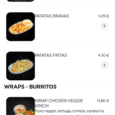
PATATAS BRAVAS
4,95 €
PATATAS FRITAS
4,50 €
WRAPS - BURRITOS
WRAP CHICKEN VEGGIE
13,80 €
KIMCHI
Pollo veggie, lechuga, tomate, zanahoria,