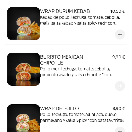
WRAP DURUM KEBAB
10,50 €
Kebab de pollo, lechuga, tomate, cebolla,
maíz, salsa kebab y salsa spicy red* con
patatas fritas
BURRITO MEXICAN
9,90 €
CHIPOTLE
Pollo mex, lechuga, tomate, cebolla,
pimiento asado y salsa chipotle *con
patatas fritas
WRAP DE POLLO
8,90 €
Pollo, lechuga, tomate, albahaca, queso
parmesano y salsa Spicy *con patatas fritas