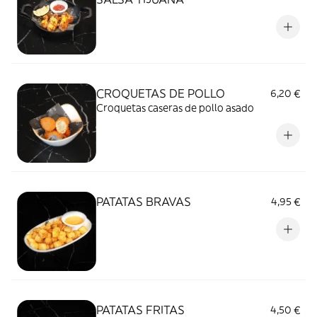
CROQUETAS DE POLLO
6,20 €
Croquetas caseras de pollo asado
PATATAS BRAVAS
4,95 €
PATATAS FRITAS
4,50 €