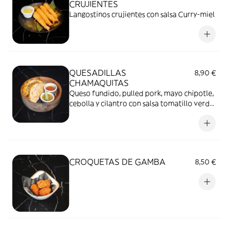
CRUJIENTES
Langostinos crujientes con salsa Curry-miel
QUESADILLAS
8,90 €
CHAMAQUITAS
Queso fundido, pulled pork, mayo chipotle,
cebolla y cilantro con salsa tomatillo verde
y pico de gallo
CROQUETAS DE GAMBA
8,50 €