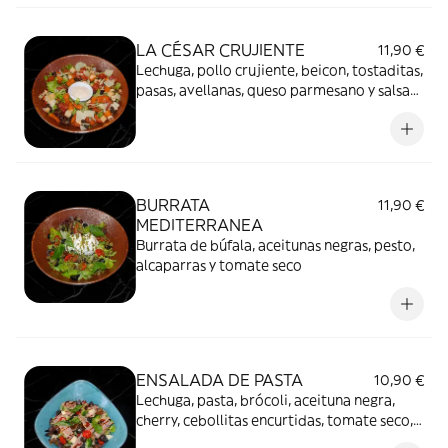
LA CÉSAR CRUJIENTE
11,90 €
Lechuga, pollo crujiente, beicon, tostaditas,
pasas, avellanas, queso parmesano y salsa
César
BURRATA
11,90 €
MEDITERRANEA
Burrata de búfala, aceitunas negras, pesto,
alcaparras y tomate seco
ENSALADA DE PASTA
10,90 €
Lechuga, pasta, brócoli, aceituna negra,
cherry, cebollitas encurtidas, tomate seco,
dados de queso, hojas de albahaca,