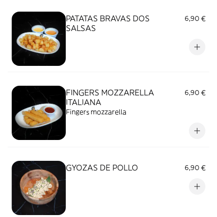
PATATAS BRAVAS DOS
6,90 €
SALSAS
FINGERS MOZZARELLA
6,90 €
ITALIANA
Fingers mozzarella
GYOZAS DE POLLO
6,90 €