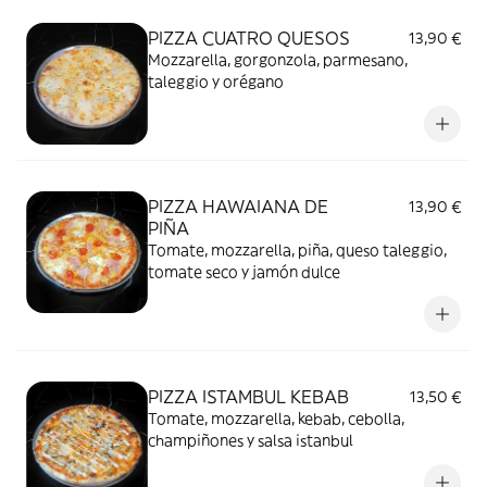
PIZZA CUATRO QUESOS
13,90 €
Mozzarella, gorgonzola, parmesano,
taleggio y orégano
PIZZA HAWAIANA DE
13,90 €
PIÑA
Tomate, mozzarella, piña, queso taleggio,
tomate seco y jamón dulce
PIZZA ISTAMBUL KEBAB
13,50 €
Tomate, mozzarella, kebab, cebolla,
champiñones y salsa istanbul