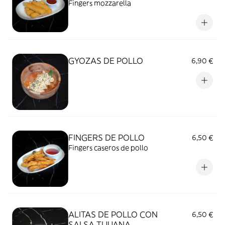
Fingers mozzarella
GYOZAS DE POLLO
6,90 €
FINGERS DE POLLO
6,50 €
Fingers caseros de pollo
ALITAS DE POLLO CON
6,50 €
SALSA TIJUANA