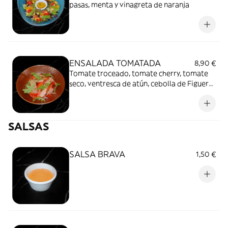
pasas, menta y vinagreta de naranja
ENSALADA TOMATADA
8,90 €
Tomate troceado, tomate cherry, tomate
seco, ventresca de atún, cebolla de Figueras
y hojas de albahaca
SALSAS
SALSA BRAVA
1,50 €