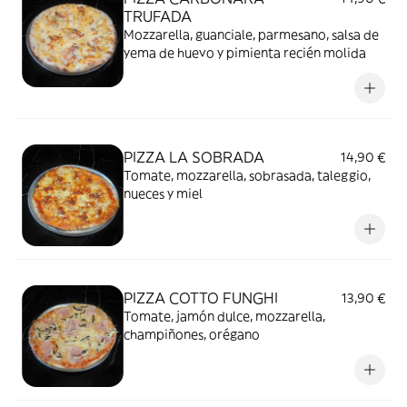
TRUFADA
Mozzarella, guanciale, parmesano, salsa de
yema de huevo y pimienta recién molida
PIZZA LA SOBRADA
14,90 €
Tomate, mozzarella, sobrasada, taleggio,
nueces y miel
PIZZA COTTO FUNGHI
13,90 €
Tomate, jamón dulce, mozzarella,
champiñones, orégano