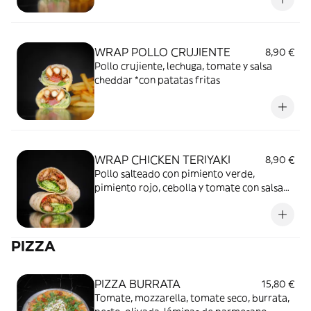
WRAP POLLO CRUJIENTE
8,90 €
Pollo crujiente, lechuga, tomate y salsa
cheddar *con patatas fritas
WRAP CHICKEN TERIYAKI
8,90 €
Pollo salteado con pimiento verde,
pimiento rojo, cebolla y tomate con salsa
teriyaki *con Yakisoba Asian
PIZZA
PIZZA BURRATA
15,80 €
Tomate, mozzarella, tomate seco, burrata,