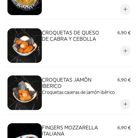
CROQUETAS DE QUESO
6,90 €
DE CABRA Y CEBOLLA
CROQUETAS JAMÓN
6,90 €
IBERICO
Croquetas caseras de jamón ibérico
FINGERS MOZZARELLA
6,90 €
ITALIANA