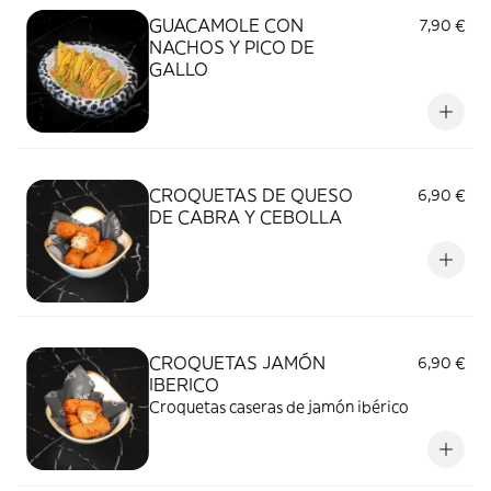
GUACAMOLE CON
7,90 €
NACHOS Y PICO DE
GALLO
CROQUETAS DE QUESO
6,90 €
DE CABRA Y CEBOLLA
CROQUETAS JAMÓN
6,90 €
IBERICO
Croquetas caseras de jamón ibérico