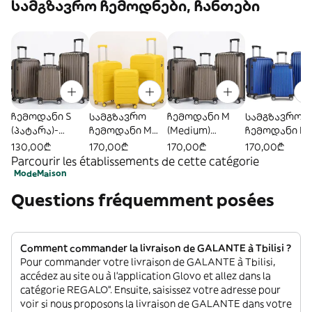
სამგზავრო ჩემოდნები, ჩანთები
ჩემოდანი S
სამგზავრო
ჩემოდანი M
სამგზავრო
(პატარა)-
ჩემოდანი M
(Medium)
ჩემოდანი M
ყავისფერი
ყვითელი
-ყავისფერი
ლურჯი
130,00₾
170,00₾
170,00₾
170,00₾
Parcourir les établissements de cette catégorie
Mode
Maison
Questions fréquemment posées
Comment commander la livraison de GALANTE à Tbilisi ?
Pour commander votre livraison de GALANTE à Tbilisi,
accédez au site ou à l'application Glovo et allez dans la
catégorie REGALO”. Ensuite, saisissez votre adresse pour
voir si nous proposons la livraison de GALANTE dans votre