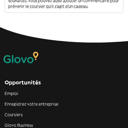
souhaitez, vous pouvez aussi ajouter un commentaire pour
prévenir le coursier qu'il s'agit d'un cadeau.
Opportunités
Emploi
Enregistrez votre entreprise
Coursiers
Glovo Business