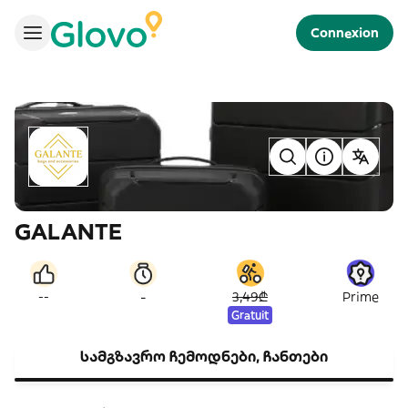
Connexion
GALANTE
-
--
3,49₾
Prime
Gratuit
სამგზავრო ჩემოდნები, ჩანთები