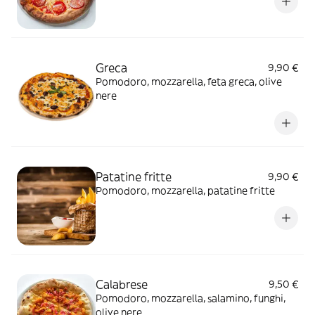
Greca
9,90 €
Pomodoro, mozzarella, feta greca, olive
nere
Patatine fritte
9,90 €
Pomodoro, mozzarella, patatine fritte
Calabrese
9,50 €
Pomodoro, mozzarella, salamino, funghi,
olive nere