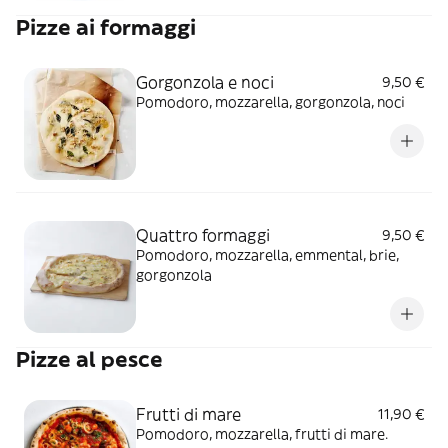
Pizze ai formaggi
Gorgonzola e noci
9,50 €
Pomodoro, mozzarella, gorgonzola, noci
Quattro formaggi
9,50 €
Pomodoro, mozzarella, emmental, brie,
gorgonzola
Pizze al pesce
Frutti di mare
11,90 €
Pomodoro, mozzarella, frutti di mare.