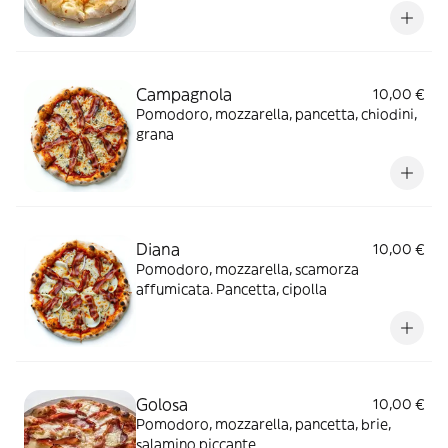
Campagnola
10,00 €
Pomodoro, mozzarella, pancetta, chiodini,
grana
Diana
10,00 €
Pomodoro, mozzarella, scamorza
affumicata. Pancetta, cipolla
Golosa
10,00 €
Pomodoro, mozzarella, pancetta, brie,
salamino piccante