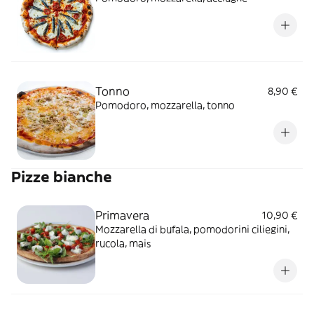
Tonno
8,90 €
Pomodoro, mozzarella, tonno
Pizze bianche
Primavera
10,90 €
Mozzarella di bufala, pomodorini ciliegini,
rucola, mais