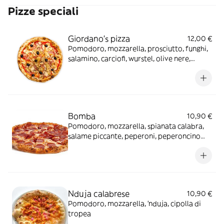
Pizze speciali
Giordano's pizza
12,00 €
Pomodoro, mozzarella, prosciutto, funghi,
salamino, carciofi, wurstel, olive nere,
acciughe
Bomba
10,90 €
Pomodoro, mozzarella, spianata calabra,
salame piccante, peperoni, peperoncino
calabrese
Nduja calabrese
10,90 €
Pomodoro, mozzarella, 'nduja, cipolla di
tropea