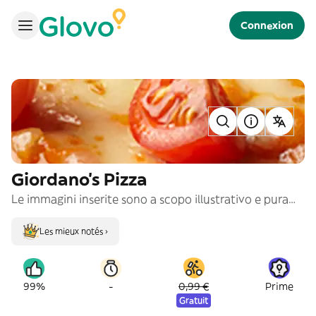
Connexion
Giordano's Pizza
Le immagini inserite sono a scopo illustrativo e puramente indicativo
Les mieux notés ›
-
99%
0,99 €
Prime
Gratuit