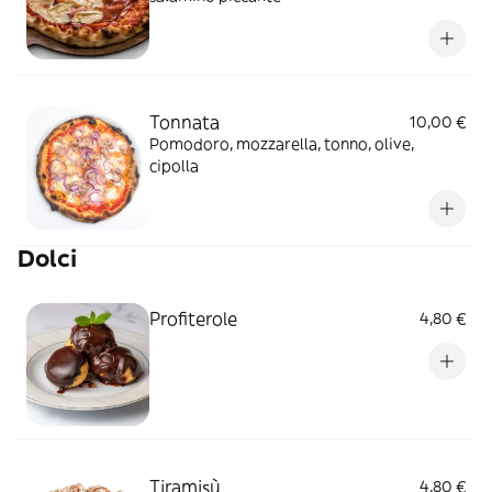
Tonnata
10,00 €
Pomodoro, mozzarella, tonno, olive,
cipolla
Dolci
Profiterole
4,80 €
Tiramisù
4,80 €