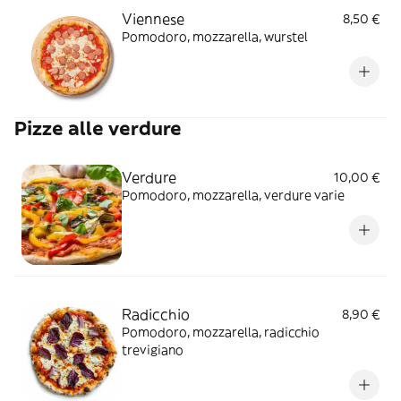
Viennese
8,50 €
Pomodoro, mozzarella, wurstel
Pizze alle verdure
Verdure
10,00 €
Pomodoro, mozzarella, verdure varie
Radicchio
8,90 €
Pomodoro, mozzarella, radicchio
trevigiano