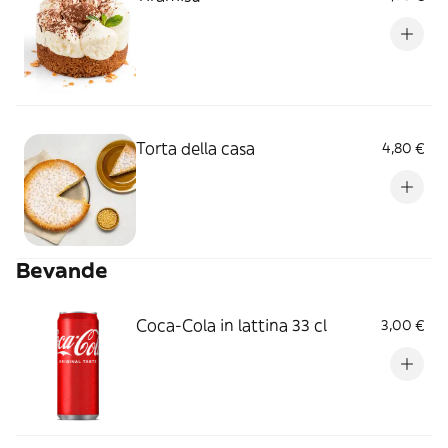
Torta della casa
4,80 €
Bevande
Coca-Cola in lattina 33 cl
3,00 €