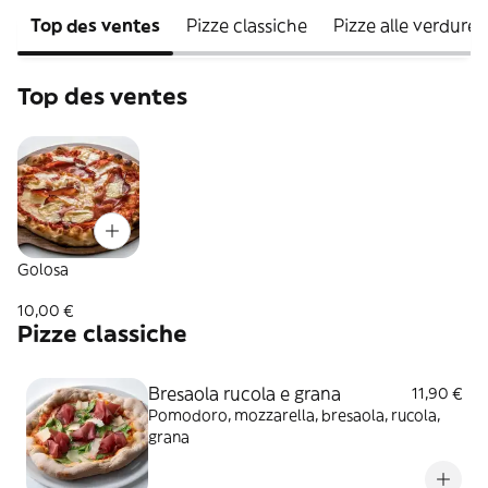
Top des ventes
Pizze classiche
Pizze alle verdure
Top des ventes
Golosa
10,00 €
Pizze classiche
Bresaola rucola e grana
11,90 €
Pomodoro, mozzarella, bresaola, rucola,
grana