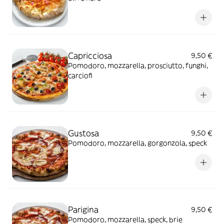
Capricciosa
9,50 €
Pomodoro, mozzarella, prosciutto, funghi,
carciofi
Gustosa
9,50 €
Pomodoro, mozzarella, gorgonzola, speck
Parigina
9,50 €
Pomodoro, mozzarella, speck, brie