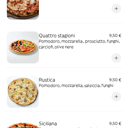
Quattro stagioni
9,50 €
Pomodoro, mozzarella., prosciutto, funghi,
carciofi, olive nere
Rustica
9,50 €
Pomodoro, mozzarella, salsiccia, funghi
Siciliana
9,50 €