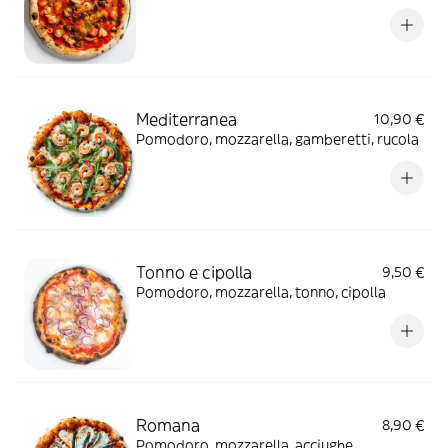
Mediterranea
10,90 €
Pomodoro, mozzarella, gamberetti, rucola
Tonno e cipolla
9,50 €
Pomodoro, mozzarella, tonno, cipolla
Romana
8,90 €
Pomodoro, mozzarella, acciughe