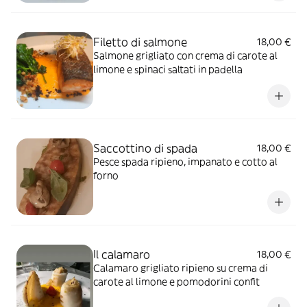
Filetto di salmone
18,00 €
Salmone grigliato con crema di carote al
limone e spinaci saltati in padella
Saccottino di spada
18,00 €
Pesce spada ripieno, impanato e cotto al
forno
Il calamaro
18,00 €
Calamaro grigliato ripieno su crema di
carote al limone e pomodorini confit