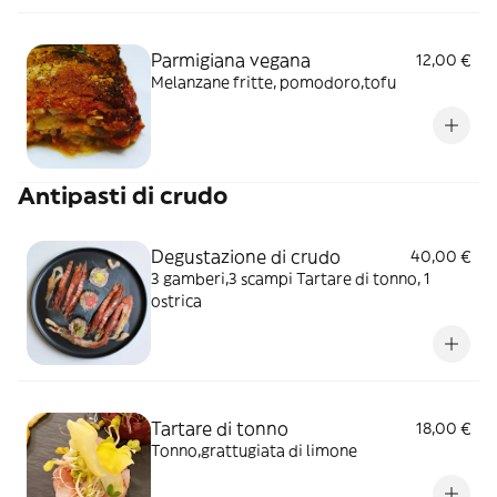
Parmigiana vegana
12,00 €
Melanzane fritte, pomodoro,tofu
Antipasti di crudo
Degustazione di crudo
40,00 €
3 gamberi,3 scampi Tartare di tonno, 1
ostrica
Tartare di tonno
18,00 €
Tonno,grattugiata di limone