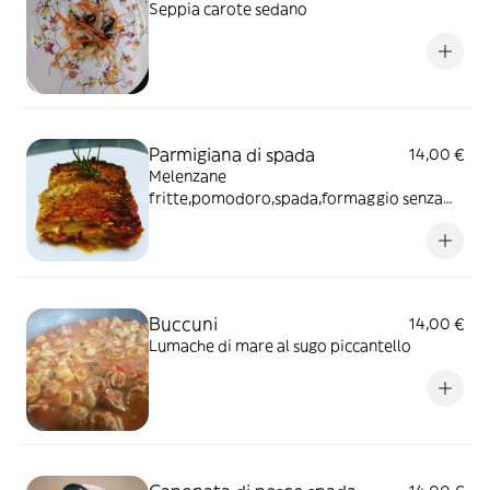
Seppia carote sedano
Parmigiana di spada
14,00 €
Melenzane
fritte,pomodoro,spada,formaggio senza
lattosio
Buccuni
14,00 €
Lumache di mare al sugo piccantello