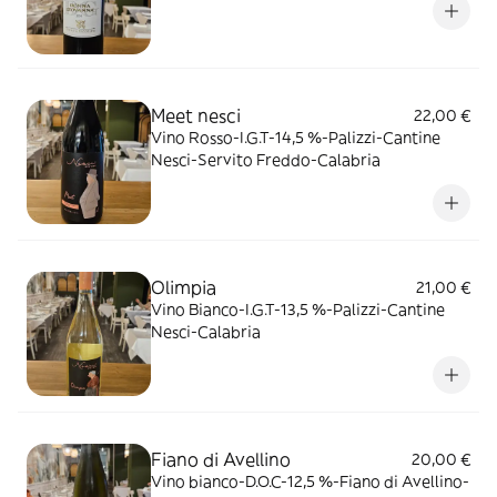
Meet nesci
22,00 €
Vino Rosso-I.G.T-14,5 %-Palizzi-Cantine
Nesci-Servito Freddo-Calabria
Olimpia
21,00 €
Vino Bianco-I.G.T-13,5 %-Palizzi-Cantine
Nesci-Calabria
Fiano di Avellino
20,00 €
Vino bianco-D.O.C-12,5 %-Fiano di Avellino-