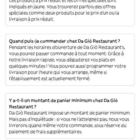
Les produits à prix réduit et les offres spéciales sont
indiqués en jaune. Vous trouverez parfois des offres
spéciales comme deux produits pour le prix d'un ou la
livraison à prix réduit.
Quand puis-je commander chez Da Giò Restaurant ?
Pendant les horaires d'ouverture de Da Giò Restaurant’s,
vous pouvez passer commande à tout moment. Grâce à
notre livraison rapide, vous dégusterez vos plats en
quelques minutes ! Vous pouvez aussi programmer votre
livraison pour l'heure qui vous arrange, même si
l'établissement est actuellement fermé.
Y a-t-il un montant de panier minimum chez Da Giò
Restaurant ?
Da Giò Restaurant impose un montant de panier minimum.
Mais pas d'inquiétude : si vous ne l'atteignez pas, nous vous
livrerons quand même votre commande, sous réserve du
paiement de frais supplémentaires.