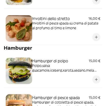
Involtini dello stretto
16,00 €
Involtini di pesce spada su crema di patate
al profumo di timo e limone
Hamburger
Hamburger di polpo
15,00 €
Polpo,salsa
guacamole,iceberg,xarota,sedano,mela.
Contorno patate al forno
Hamburger di pesce spada
15,00 €
Hamburger di cotoletta di pesce spada,