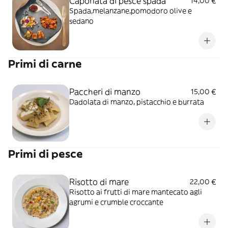
Caponata di pesce spada
14,00 €
Spada,melanzane,pomodoro olive e
sedano
Primi di carne
Paccheri di manzo
15,00 €
Dadolata di manzo, pistacchio e burrata
Primi di pesce
Risotto di mare
22,00 €
Risotto ai frutti di mare mantecato agli
agrumi e crumble croccante