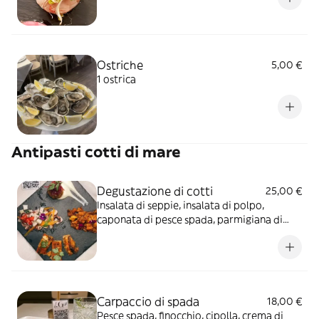
Ostriche
5,00 €
1 ostrica
Antipasti cotti di mare
Degustazione di cotti
25,00 €
Insalata di seppie, insalata di polpo,
caponata di pesce spada, parmigiana di
spada e frittura
Carpaccio di spada
18,00 €
Pesce spada, finocchio, cipolla, crema di