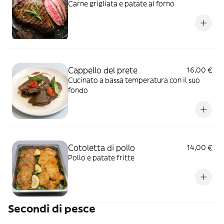
Carne grigliata e patate al forno
Cappello del prete
16,00 €
Cucinato a bassa temperatura con il suo
fondo
Cotoletta di pollo
14,00 €
Pollo e patate fritte
Secondi di pesce