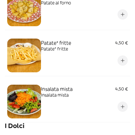
Patate al forno
Patate* fritte
4,50 €
Patate* fritte
Insalata mista
4,50 €
Insalata mista
I Dolci