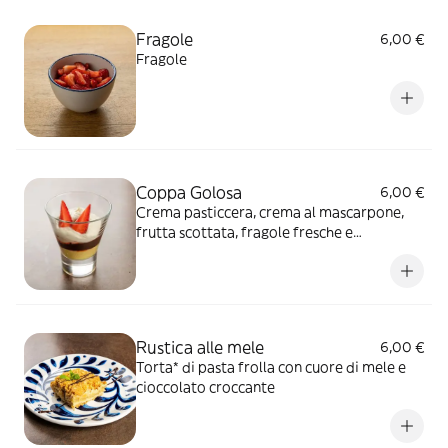
Fragole
6,00 €
Fragole
Coppa Golosa
6,00 €
Crema pasticcera, crema al mascarpone,
frutta scottata, fragole fresche e
cioccolato croccante
Rustica alle mele
6,00 €
Torta* di pasta frolla con cuore di mele e
cioccolato croccante