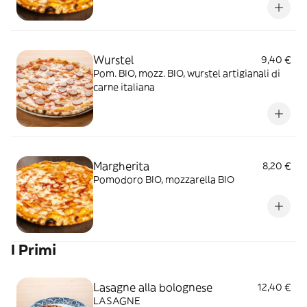
Wurstel
9,40 €
Pom. BIO, mozz. BIO, wurstel artigianali di
carne italiana
Margherita
8,20 €
Pomodoro BIO, mozzarella BIO
I Primi
Lasagne alla bolognese
12,40 €
LASAGNE