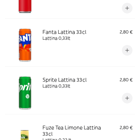
Fanta Lattina 33cl
2,80 €
Lattina 0,33lt
Sprite Lattina 33cl
2,80 €
Lattina 0,33lt
Fuze Tea Limone Lattina
2,80 €
33cl
Lattina 0,33 lt