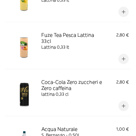
Fuze Tea Pesca Lattina
2,80 €
33cl
Lattina 0,33 lt
Coca-Cola Zero zuccheri e
2,80 €
Zero caffeina
lattina 0,33 cl
Acqua Naturale
1,00 €
S. Bernardo - 0,50l