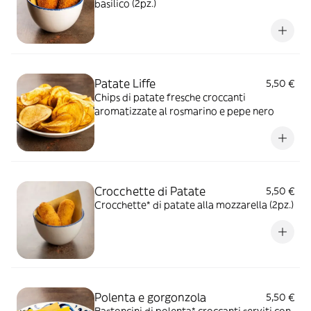
basilico (2pz.)
Patate Liffe
5,50 €
Chips di patate fresche croccanti
aromatizzate al rosmarino e pepe nero
Crocchette di Patate
5,50 €
Crocchette* di patate alla mozzarella (2pz.)
Polenta e gorgonzola
5,50 €
Bastoncini di polenta* croccanti serviti con