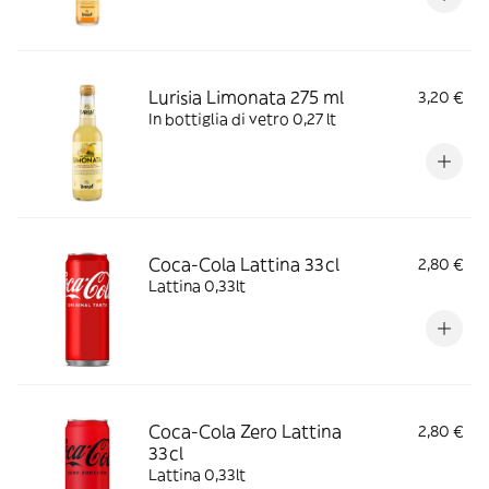
Lurisia Limonata 275 ml
3,20 €
In bottiglia di vetro 0,27 lt
Coca-Cola Lattina 33cl
2,80 €
Lattina 0,33lt
Coca-Cola Zero Lattina
2,80 €
33cl
Lattina 0,33lt