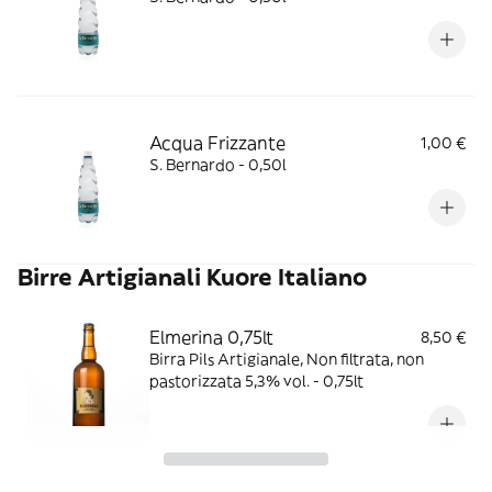
Acqua Frizzante
1,00 €
S. Bernardo - 0,50l
Birre Artigianali Kuore Italiano
Elmerina 0,75lt
8,50 €
Birra Pils Artigianale, Non filtrata, non
pastorizzata 5,3% vol. - 0,75lt