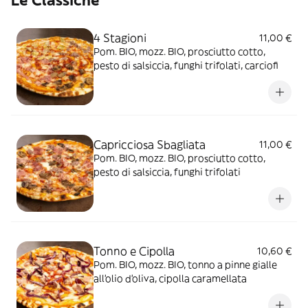
Le Classiche
4 Stagioni
11,00 €
Pom. BIO, mozz. BIO, prosciutto cotto,
pesto di salsiccia, funghi trifolati, carciofi
Capricciosa Sbagliata
11,00 €
Pom. BIO, mozz. BIO, prosciutto cotto,
pesto di salsiccia, funghi trifolati
Tonno e Cipolla
10,60 €
Pom. BIO, mozz. BIO, tonno a pinne gialle
all’olio d’oliva, cipolla caramellata