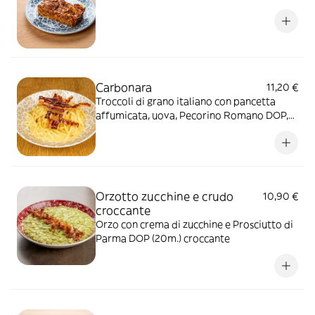
Carbonara
11,20 €
Troccoli di grano italiano con pancetta
affumicata, uova, Pecorino Romano DOP,
Parmigiano Reggiano DOP (24m.), pepe
nero
Orzotto zucchine e crudo
10,90 €
croccante
Orzo con crema di zucchine e Prosciutto di
Parma DOP (20m.) croccante