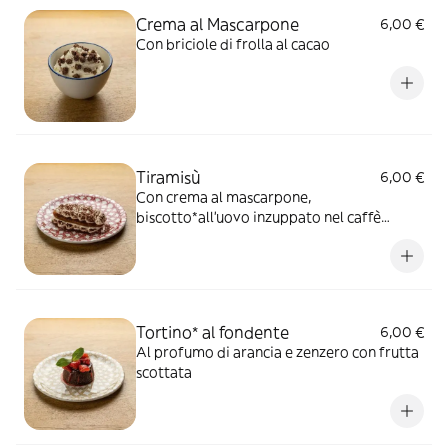
Crema al Mascarpone
6,00 €
Con briciole di frolla al cacao
Tiramisù
6,00 €
Con crema al mascarpone,
biscotto*all'uovo inzuppato nel caffè
decaffeinato e polvere di cacao
Tortino* al fondente
6,00 €
Al profumo di arancia e zenzero con frutta
scottata