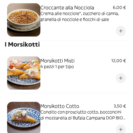
Croccante alla Nocciola
6,00 €
Crema alle nocciole*, zucchero di canna,
granella di nocciole e fiocchi di sale
I Morsikotti
Morsikotti Misti
12,00 €
4 pezzi 1 per tipo
Morsikotto Cotto
3,50 €
Condito con prosciutto cotto, bocconcini
di mozzarella di Bufala Campana DOP BIO,
carciofi