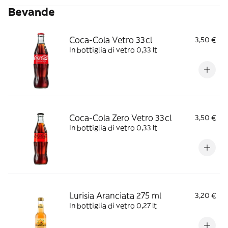
Bevande
Coca-Cola Vetro 33cl
3,50 €
In bottiglia di vetro 0,33 lt
Coca-Cola Zero Vetro 33cl
3,50 €
In bottiglia di vetro 0,33 lt
Lurisia Aranciata 275 ml
3,20 €
In bottiglia di vetro 0,27 lt