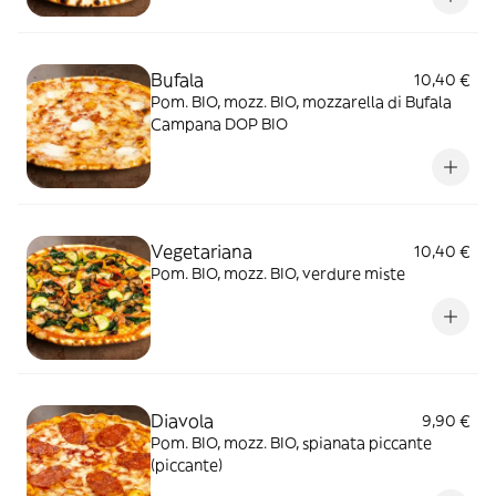
Bufala
10,40 €
Pom. BIO, mozz. BIO, mozzarella di Bufala
Campana DOP BIO
Vegetariana
10,40 €
Pom. BIO, mozz. BIO, verdure miste
Diavola
9,90 €
Pom. BIO, mozz. BIO, spianata piccante
(piccante)