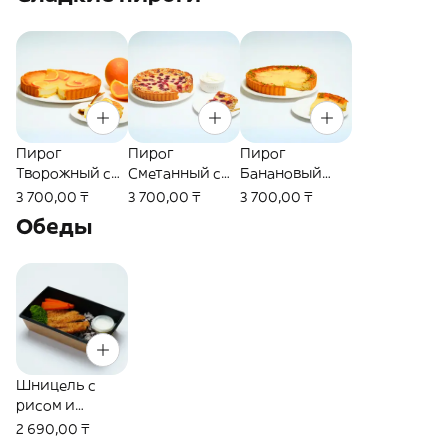
соусе (550г)
Пирог
Пирог
Пирог
Творожный с
Сметанный с
Банановый
фруктами (770г)
вишней (750г)
(780г)
3 700,00 ₸
3 700,00 ₸
3 700,00 ₸
Обеды
Шницель с
рисом и
овощами (310г)
2 690,00 ₸