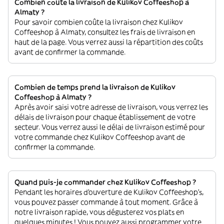
Combien coûte la livraison de Kulikov Coffeeshop à
Almaty ?
Pour savoir combien coûte la livraison chez Kulikov
Coffeeshop à Almaty, consultez les frais de livraison en
haut de la page. Vous verrez aussi la répartition des coûts
avant de confirmer la commande.
Combien de temps prend la livraison de Kulikov
Coffeeshop à Almaty ?
Après avoir saisi votre adresse de livraison, vous verrez les
délais de livraison pour chaque établissement de votre
secteur. Vous verrez aussi le délai de livraison estimé pour
votre commande chez Kulikov Coffeeshop avant de
confirmer la commande.
Quand puis-je commander chez Kulikov Coffeeshop ?
Pendant les horaires d'ouverture de Kulikov Coffeeshop’s,
vous pouvez passer commande à tout moment. Grâce à
notre livraison rapide, vous dégusterez vos plats en
quelques minutes ! Vous pouvez aussi programmer votre