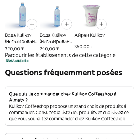
Вода Kulikov
Вода Kulikov
Айран Kulikov
(негазированн
(негазированн
350,00 ₸
ая) (1л)
ая) (0.5л)
320,00 ₸
240,00 ₸
Parcourir les établissements de cette catégorie
Boulangerie
Questions fréquemment posées
Que puis-je commander chez Kulikov Coffeeshop à
Almaty ?
Kulikov Coffeeshop propose un grand choix de produits à
commander. Consultez la liste des produits et choisissez ce
que vous souhaitez commander chez Kulikov Coffeeshop.