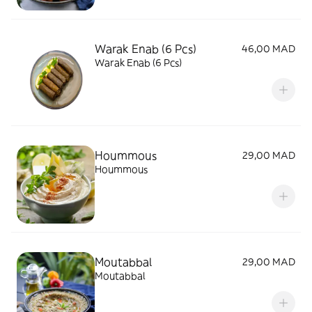
Warak Enab (6 Pcs)
46,00 MAD
Warak Enab (6 Pcs)
Hoummous
29,00 MAD
Hoummous
Moutabbal
29,00 MAD
Moutabbal