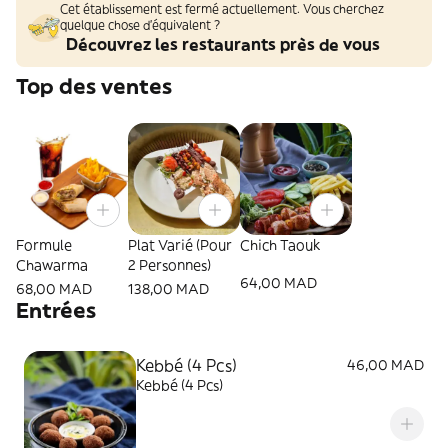
Cet établissement est fermé actuellement. Vous cherchez
quelque chose d'équivalent ?
Découvrez les restaurants près de vous
Top des ventes
Formule
Plat Varié (Pour
Chich Taouk
Chawarma
2 Personnes)
64,00 MAD
68,00 MAD
138,00 MAD
Entrées
Kebbé (4 Pcs)
46,00 MAD
Kebbé (4 Pcs)