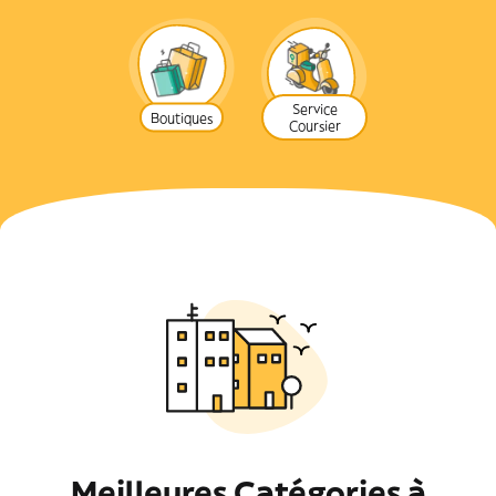
Service
Boutiques
Coursier
Meilleures Catégories à