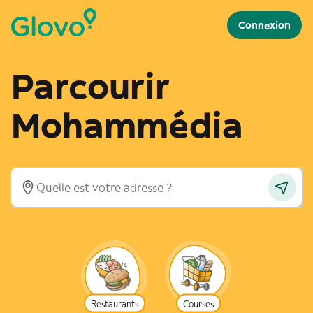
Connexion
Parcourir
Mohammédia
Restaurants
Courses