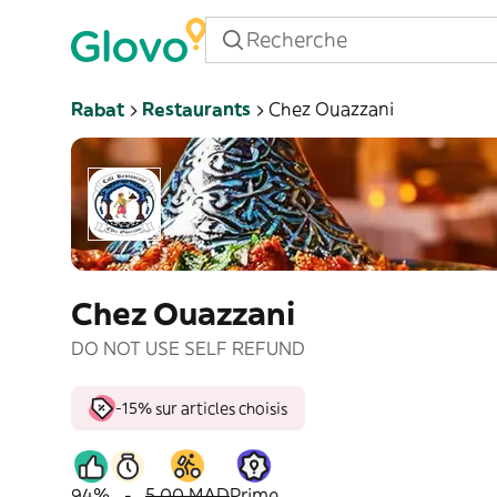
Rabat
Restaurants
Chez Ouazzani
Chez Ouazzani
DO NOT USE SELF REFUND
-15% sur articles choisis
94%
-
5,00 MAD
Prime