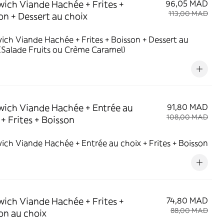
ich Viande Hachée + Frites +
96,05 MAD
113,00 MAD
on + Dessert au choix
ch Viande Hachée + Frites + Boisson + Dessert au
(Salade Fruits ou Crème Caramel)
ich Viande Hachée + Entrée au
91,80 MAD
108,00 MAD
 + Frites + Boisson
Sandwich Viande Hachée + Entrée au choix + Frites + Boisson
ich Viande Hachée + Frites +
74,80 MAD
88,00 MAD
on au choix