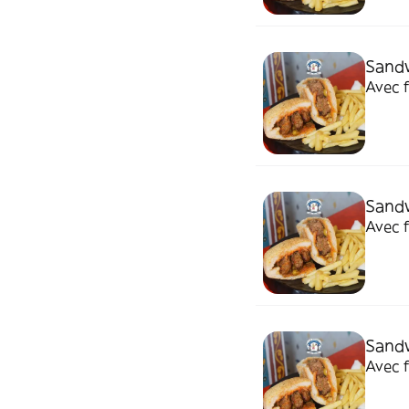
Sand
Avec f
Sand
Avec f
Sandw
Avec f