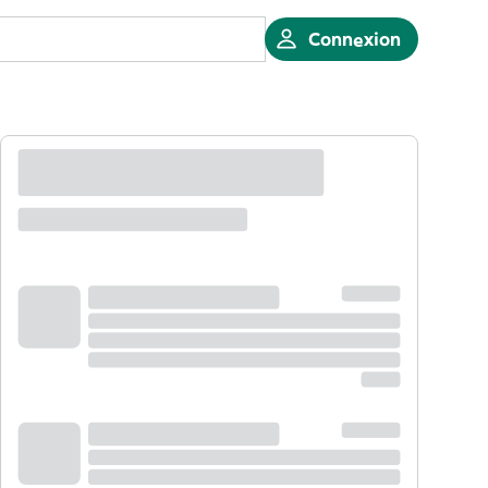
Connexion