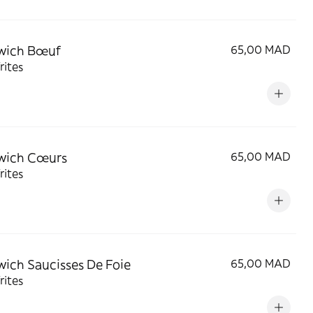
wich Bœuf
65,00 MAD
rites
wich Cœurs
65,00 MAD
rites
ich Saucisses De Foie
65,00 MAD
rites