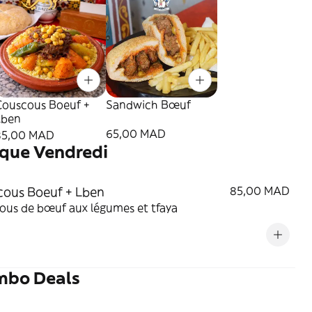
Couscous Boeuf +
Sandwich Bœuf
Lben
65,00 MAD
85,00 MAD
que Vendredi
ous Boeuf + Lben
85,00 MAD
ous de bœuf aux légumes et tfaya
mbo Deals