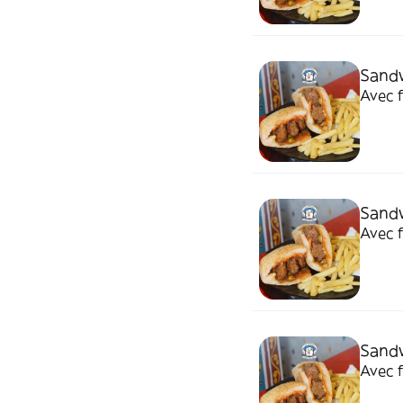
Sandw
Avec f
Sandw
Avec f
Sand
Avec f