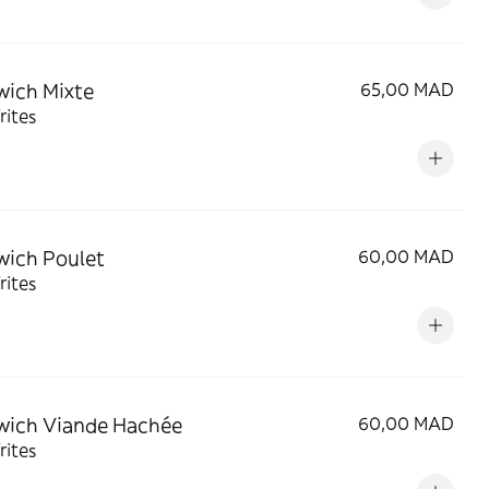
ich Mixte
65,00 MAD
rites
ich Poulet
60,00 MAD
rites
wich Viande Hachée
60,00 MAD
rites