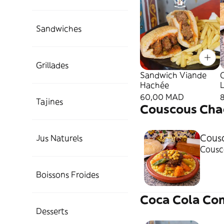
Sandwiches
Grillades
Sandwich Viande
Hachée
60,00 MAD
Tajines
Couscous Cha
Cousc
Jus Naturels
Cousc
Boissons Froides
Coca Cola Co
Desserts