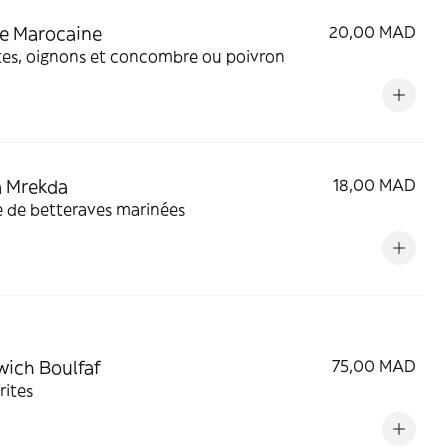
e Marocaine
20,00 MAD
es, oignons et concombre ou poivron
a Mrekda
18,00 MAD
e de betteraves marinées
ich Boulfaf
75,00 MAD
rites