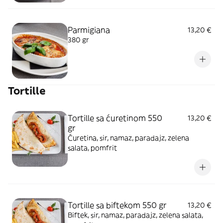
Parmigiana
13,20 €
380 gr
Tortille
Tortille sa ćuretinom 550
13,20 €
gr
Ćuretina, sir, namaz, paradajz, zelena
salata, pomfrit
Tortille sa biftekom 550 gr
13,20 €
Biftek, sir, namaz, paradajz, zelena salata,