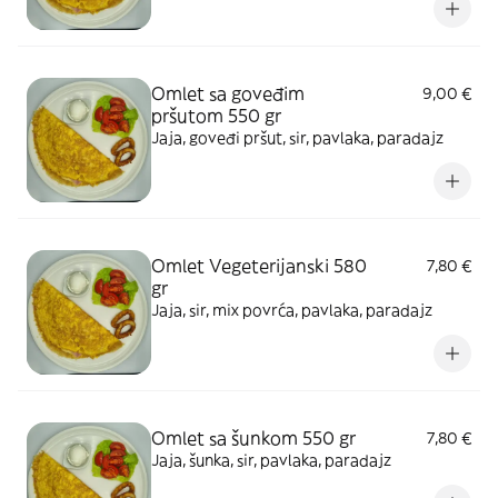
Omlet sa goveđim
9,00 €
pršutom 550 gr
Jaja, goveđi pršut, sir, pavlaka, paradajz
Omlet Vegeterijanski 580
7,80 €
gr
Jaja, sir, mix povrća, pavlaka, paradajz
Omlet sa šunkom 550 gr
7,80 €
Jaja, šunka, sir, pavlaka, paradajz