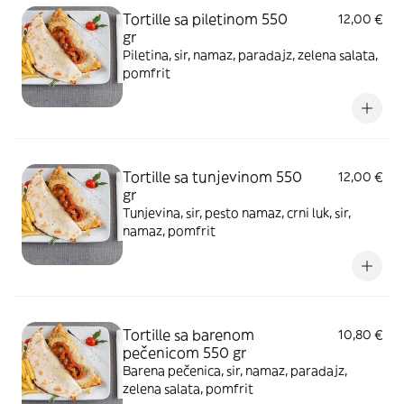
Tortille sa piletinom 550
12,00 €
gr
Piletina, sir, namaz, paradajz, zelena salata,
pomfrit
Tortille sa tunjevinom 550
12,00 €
gr
Tunjevina, sir, pesto namaz, crni luk, sir,
namaz, pomfrit
Tortille sa barenom
10,80 €
pečenicom 550 gr
Barena pečenica, sir, namaz, paradajz,
zelena salata, pomfrit