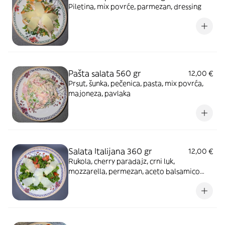
Piletina, mix povrće, parmezan, dressing
Pašta salata 560 gr
12,00 €
Prsut, šunka, pečenica, pasta, mix povrća,
majoneza, pavlaka
Salata Italijana 360 gr
12,00 €
Rukola, cherry paradajz, crni luk,
mozzarella, permezan, aceto balsamico
sirće