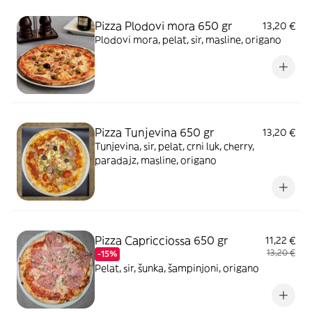
Pizza Plodovi mora 650 gr
13,20 €
Plodovi mora, pelat, sir, masline, origano
Pizza Tunjevina 650 gr
13,20 €
Tunjevina, sir, pelat, crni luk, cherry,
paradajz, masline, origano
Pizza Capricciossa 650 gr
11,22 €
13,20 €
-15%
Pelat, sir, šunka, šampinjoni, origano