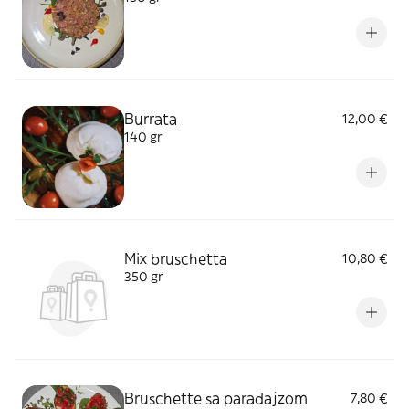
Burrata
12,00 €
140 gr
Mix bruschetta
10,80 €
350 gr
Bruschette sa paradajzom
7,80 €