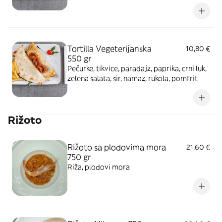
Tortilla Vegeterijanska
10,80 €
550 gr
Pečurke, tikvice, paradajz, paprika, crni luk,
zelena salata, sir, namaz, rukola, pomfrit
Rižoto
Rižoto sa plodovima mora
21,60 €
750 gr
Riža, plodovi mora