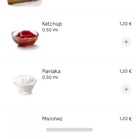
Ketchup
1,20 €
0.50 ml
Pavlaka
1,20 €
0.50 ml
Majonez
1,20 €
0.50 ml