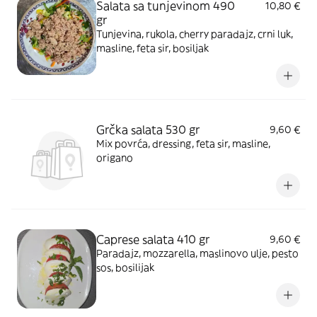
Salata sa tunjevinom 490
10,80 €
gr
Tunjevina, rukola, cherry paradajz, crni luk,
masline, feta sir, bosiljak
Grčka salata 530 gr
9,60 €
Mix povrća, dressing, feta sir, masline,
origano
Caprese salata 410 gr
9,60 €
Paradajz, mozzarella, maslinovo ulje, pesto
sos, bosilijak