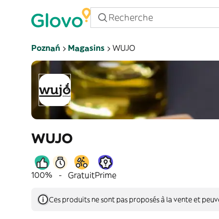
Poznań
Magasins
WUJO
WUJO
100%
-
Gratuit
Prime
Ces produits ne sont pas proposés à la vente et peu