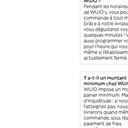
WUJO ?
Pendant les horaires
de WUJO’s, vous pou
commande à tout 
Grâce à notre livrais
vous dégusterez vos
quelques minutes !
aussi programmer vot
pour l'heure qui vou
même si l'établissem
actuellement fermé.
Y a-t-il un montant
minimum chez WUJ
WUJO impose un mo
panier minimum. Ma
d'inquiétude : si vou
l'atteignez pas, nou
livrerons quand mê
commande, sous rés
paiement de frais