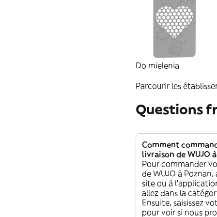
Do mielenia
Parcourir les établiss
Questions 
Comment commande
livraison de WUJO à
Pour commander vot
de WUJO à Poznan, 
site ou à l'applicati
allez dans la catégo
Ensuite, saisissez vo
pour voir si nous pr