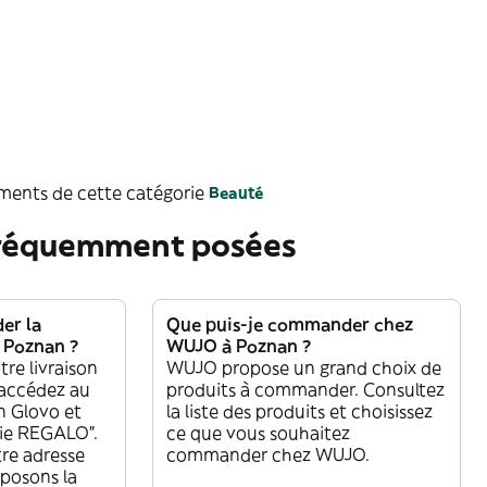
ements de cette catégorie
Beauté
fréquemment posées
r la
Que puis-je commander chez
 Poznan ?
WUJO à Poznan ?
re livraison
WUJO propose un grand choix de
accédez au
produits à commander. Consultez
on Glovo et
la liste des produits et choisissez
rie REGALO”.
ce que vous souhaitez
tre adresse
commander chez WUJO.
oposons la