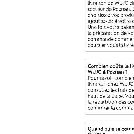
livraison de WUJO d
secteur de Poznan. E
choisissez vos produ
ajoutez-les à votr
Une fois votre paiem
la préparation de vo
commande commenc
coursier vous la liv
Combien coûte la li
WUJO à Poznan ?
Pour savoir combien
livraison chez WUJO
consultez les frais de
haut de la page. Vou
la répartition des c
confirmer la comma
Quand puis-je com