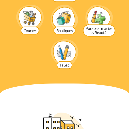
Parapharmacies
Courses
Boutiques
& Beauté
Tabac