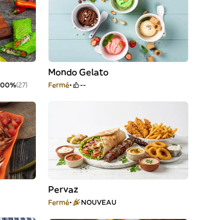
Mondo Gelato
100%
(27)
Fermé
--
Pervaz
Fermé
NOUVEAU