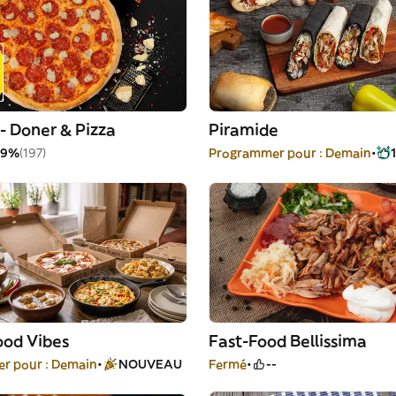
- Doner & Pizza
Piramide
99%
(197)
Programmer pour : Demain
ood Vibes
Fast-Food Bellissima
r pour : Demain
NOUVEAU
Fermé
--