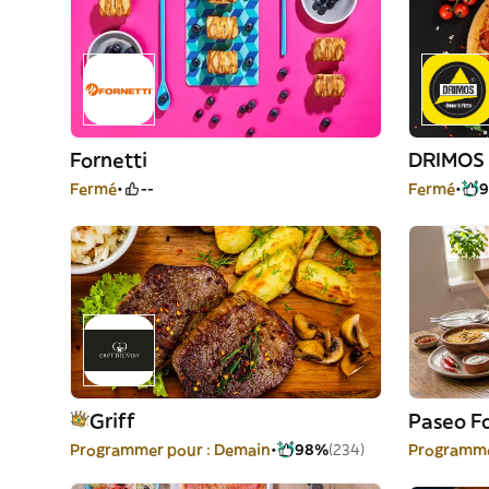
Fornetti
DRIMOS 
Fermé
--
Fermé
Griff
Paseo F
Programmer pour : Demain
98%
(234)
Programme