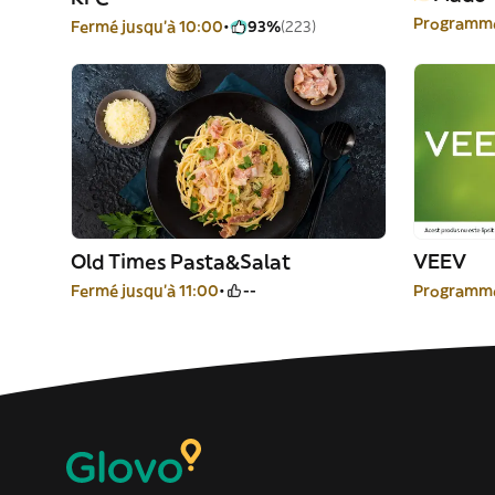
Programme
Fermé jusqu'à 10:00
93%
(223)
Old Times Pasta&Salat
VEEV
Fermé jusqu'à 11:00
--
Programme