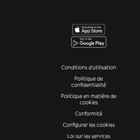
Conditions d'utilisation
Politique de
confidentialité
Politique en matière de
cookies
Conformité
Configurer les cookies
Loi sur les services