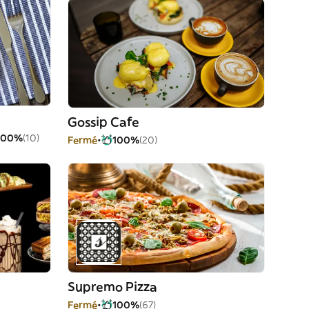
Gossip Cafe
100%
(10)
Fermé
100%
(20)
Supremo Pizza
Fermé
100%
(67)