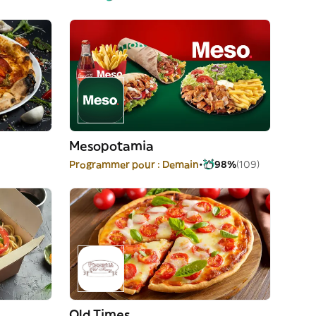
Mesopotamia
Programmer pour : Demain
98%
(109)
Old Times