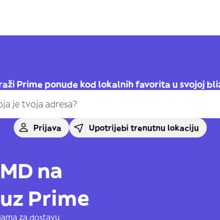
raži Prime ponude kod lokalnih favorita u svojoj bli
Prijava
Upotrijebi trenutnu lokaciju
AMD na
 uz Prime
adama za dostavu