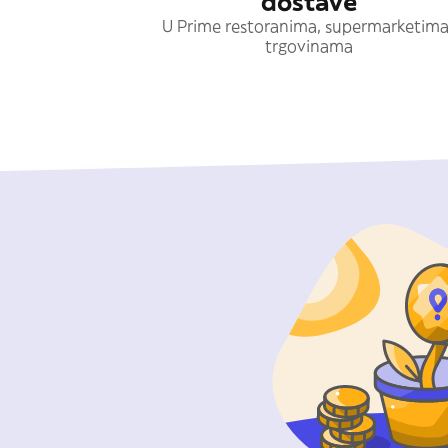
dostave
U Prime restoranima, supermarketima
trgovinama