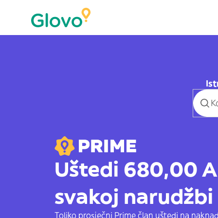
Ist
Uštedi 680,00 
svakoj narudžbi
Toliko prosječni Prime član uštedi na nakn