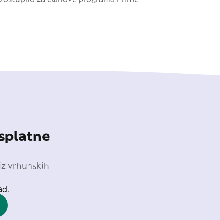
splatne
iz vrhunskih
ad.