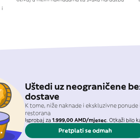
 i
Uštedi uz neograničene be
dostave
K tome, niže naknade i ekskluzivne ponude 
restorana
Isprobaj za
1.999,00 AMD/mjesec
. Otkaži bilo k
Pretplati se odmah