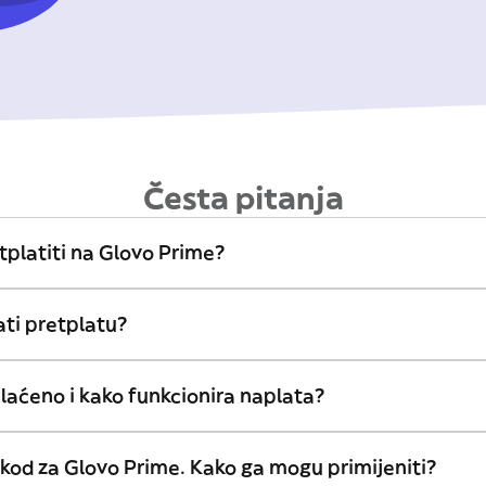
Česta pitanja
platiti na Glovo Prime?
ti pretplatu?
plaćeno i kako funkcionira naplata?
kod za Glovo Prime. Kako ga mogu primijeniti?