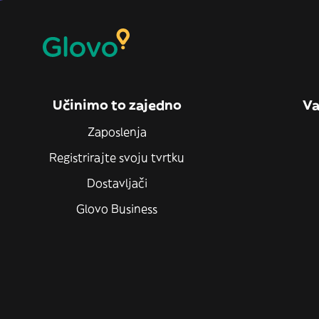
Učinimo to zajedno
Va
Zaposlenja
Registrirajte svoju tvrtku
Dostavljači
Glovo Business