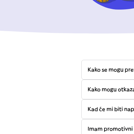
Kako se mogu pret
Kako mogu otkaza
Kad će mi biti na
Imam promotivni 