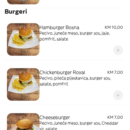
Burgeri
Hamburger Bosna
KM 10,00
Pecivo, juneće meso, burger sos, jaje,
pomfrit, salate
Chickenburger Royal
KM 7,00
Pecivo, pileća pljeskavica, burger sos,
salate, pomfrit
Cheeseburger
KM 7,00
Pecivo, juneće meso, burger sos, Cheddar
sir, salate