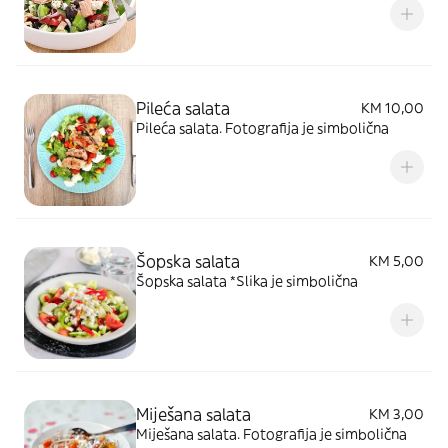
Pileća salata
KM 10,00
Pileća salata. Fotografija je simbolična
Šopska salata
KM 5,00
Šopska salata *Slika je simbolična
Miješana salata
KM 3,00
Miješana salata. Fotografija je simbolična