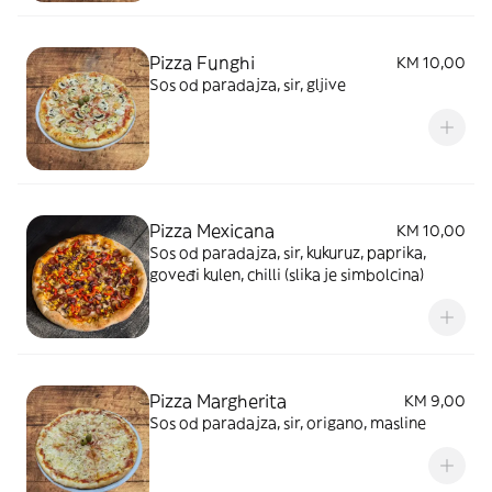
Pizza Funghi
KM 10,00
Sos od paradajza, sir, gljive
Pizza Mexicana
KM 10,00
Sos od paradajza, sir, kukuruz, paprika,
goveđi kulen, chilli (slika je simbolcina)
Pizza Margherita
KM 9,00
Sos od paradajza, sir, origano, masline