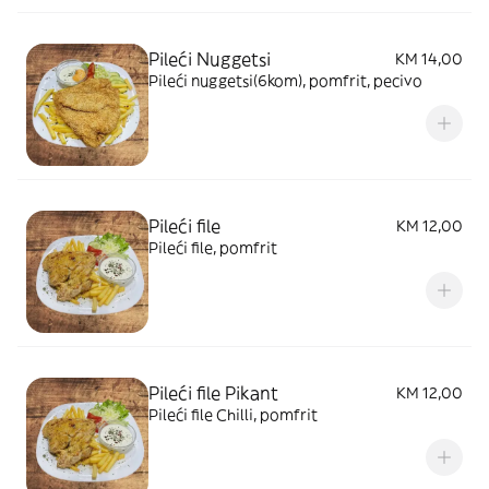
Pileći Nuggetsi
KM 14,00
Pileći nuggetsi(6kom), pomfrit, pecivo
Pileći file
KM 12,00
Pileći file, pomfrit
Pileći file Pikant
KM 12,00
Pileći file Chilli, pomfrit