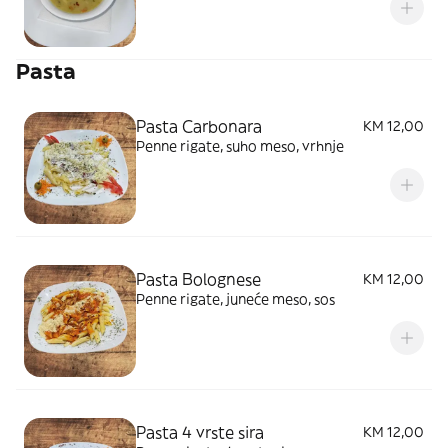
Pasta
Pasta Carbonara
KM 12,00
Penne rigate, suho meso, vrhnje
Pasta Bolognese
KM 12,00
Penne rigate, juneće meso, sos
Pasta 4 vrste sira
KM 12,00