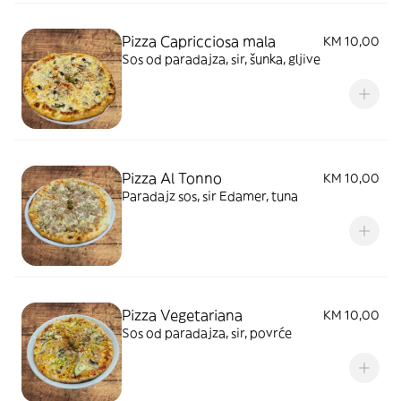
Pizza Capricciosa mala
KM 10,00
Sos od paradajza, sir, šunka, gljive
Pizza Al Tonno
KM 10,00
Paradajz sos, sir Edamer, tuna
Pizza Vegetariana
KM 10,00
Sos od paradajza, sir, povrće