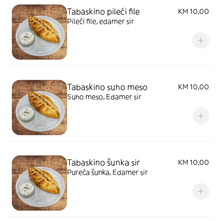
Tabaskino pileći file
KM 10,00
Pileći file, edamer sir
Tabaskino suho meso
KM 10,00
Suho meso, Edamer sir
Tabaskino šunka sir
KM 10,00
Pureća šunka, Edamer sir