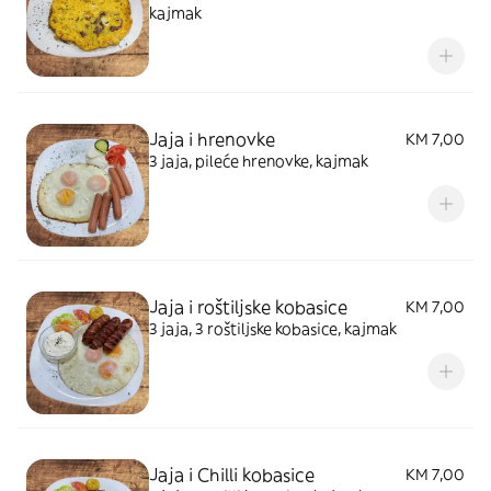
kajmak
Jaja i hrenovke
KM 7,00
3 jaja, pileće hrenovke, kajmak
Jaja i roštiljske kobasice
KM 7,00
3 jaja, 3 roštiljske kobasice, kajmak
Jaja i Chilli kobasice
KM 7,00