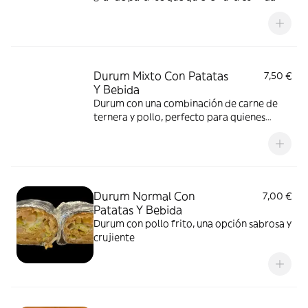
más abundante
Durum Mixto Con Patatas
7,50 €
Y Bebida
Durum con una combinación de carne de
ternera y pollo, perfecto para quienes
prefieren una mezcla de sabores
Durum Normal Con
7,00 €
Patatas Y Bebida
Durum con pollo frito, una opción sabrosa y
crujiente