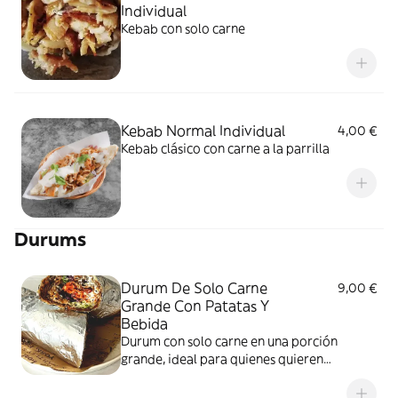
Individual
Kebab con solo carne
Kebab Normal Individual
4,00 €
Kebab clásico con carne a la parrilla
Durums
Durum De Solo Carne
9,00 €
Grande Con Patatas Y
Bebida
Durum con solo carne en una porción
grande, ideal para quienes quieren
disfrutar de una buena cantidad de carne