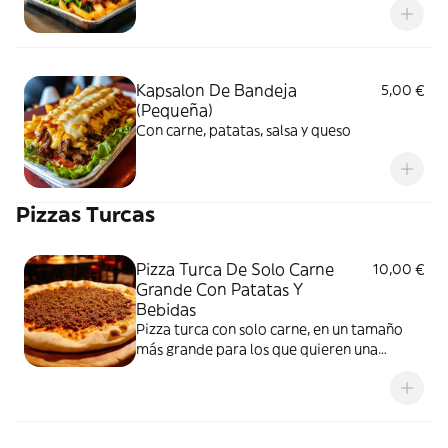
Kapsalon De Bandeja
5,00 €
(Pequeña)
Con carne, patatas, salsa y queso
Pizzas Turcas
Pizza Turca De Solo Carne
10,00 €
Grande Con Patatas Y
Bebidas
Pizza turca con solo carne, en un tamaño
más grande para los que quieren una
porción extra