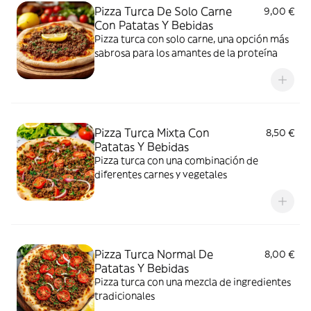
Pizza Turca De Solo Carne
9,00 €
Con Patatas Y Bebidas
Pizza turca con solo carne, una opción más
sabrosa para los amantes de la proteína
Pizza Turca Mixta Con
8,50 €
Patatas Y Bebidas
Pizza turca con una combinación de
diferentes carnes y vegetales
Pizza Turca Normal De
8,00 €
Patatas Y Bebidas
Pizza turca con una mezcla de ingredientes
tradicionales