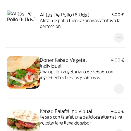
Alitas De Pollo (6 Uds.)
5,00 €
Alitas de pollo bien sazonadas y fritas a la
perfección
Doner Kebab Vegetal
4,00 €
Individual
Una opción vegetariana de kebab, con
ingredientes frescos y sabrosos
Kebab Falafel Individual
4,00 €
Kebab con falafel, una deliciosa alternativa
vegetariana llena de sabor