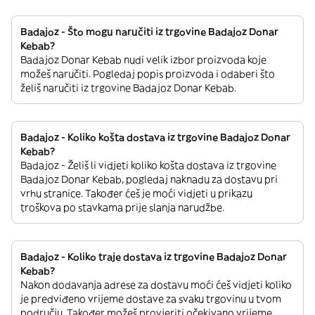
Badajoz - Što mogu naručiti iz trgovine Badajoz Donar
Kebab?
Badajoz Donar Kebab nudi velik izbor proizvoda koje
možeš naručiti. Pogledaj popis proizvoda i odaberi što
želiš naručiti iz trgovine Badajoz Donar Kebab.
Badajoz - Koliko košta dostava iz trgovine Badajoz Donar
Kebab?
Badajoz - Želiš li vidjeti koliko košta dostava iz trgovine
Badajoz Donar Kebab, pogledaj naknadu za dostavu pri
vrhu stranice. Također ćeš je moći vidjeti u prikazu
troškova po stavkama prije slanja narudžbe.
Badajoz - Koliko traje dostava iz trgovine Badajoz Donar
Kebab?
Nakon dodavanja adrese za dostavu moći ćeš vidjeti koliko
je predviđeno vrijeme dostave za svaku trgovinu u tvom
području. Također možeš provjeriti očekivano vrijeme