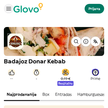
Prijava
Badajoz Donar Kebab
-
--
0,19 €
Prime
Besplatno
Najprodavanije
Box
Entradas
Hamburguesas