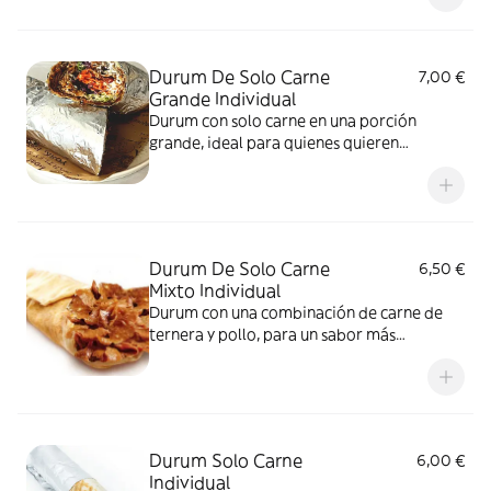
Durum De Solo Carne
7,00 €
Grande Individual
Durum con solo carne en una porción
grande, ideal para quienes quieren
disfrutar de una buena cantidad de carne
Durum De Solo Carne
6,50 €
Mixto Individual
Durum con una combinación de carne de
ternera y pollo, para un sabor más
completo
Durum Solo Carne
6,00 €
Individual