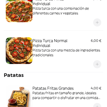
Individual
Pizza turca con una combinación de
diferentes carnes y vegetales
Pizza Turca Normal
6,00 €
Individual
Pizza turca con una mezcla de ingredientes
tradicionales
Patatas
Patatas Fritas Grandes
4,00 €
Patatas fritas en tamaño grande, ideales
para compartir o disfrutar en una comida
completa