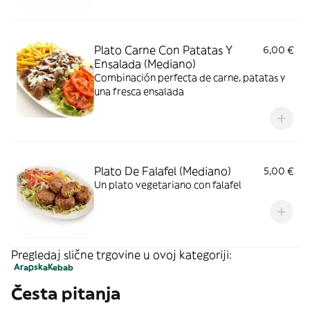
Plato Carne Con Patatas Y
6,00 €
Ensalada (Mediano)
Combinación perfecta de carne, patatas y
una fresca ensalada
Plato De Falafel (Mediano)
5,00 €
Un plato vegetariano con falafel
Pregledaj slične trgovine u ovoj kategoriji:
Arapska
Kebab
Česta pitanja