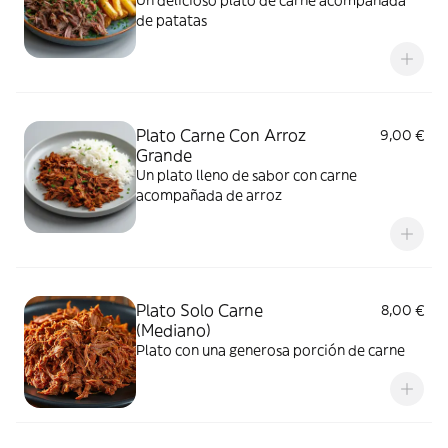
Un delicioso plato de carne acompañada
de patatas
Plato Carne Con Arroz
9,00 €
Grande
Un plato lleno de sabor con carne
acompañada de arroz
Plato Solo Carne
8,00 €
(Mediano)
Plato con una generosa porción de carne