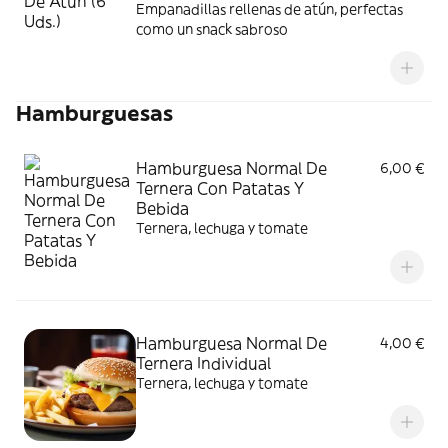
Empanadillas rellenas de atún, perfectas
como un snack sabroso
Hamburguesas
Hamburguesa Normal De
6,00 €
Ternera Con Patatas Y
Bebida
Ternera, lechuga y tomate
Hamburguesa Normal De
4,00 €
Ternera Individual
Ternera, lechuga y tomate