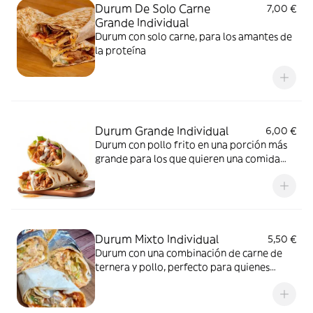
Durum De Solo Carne
7,00 €
Grande Individual
Durum con solo carne, para los amantes de
la proteína
Durum Grande Individual
6,00 €
Durum con pollo frito en una porción más
grande para los que quieren una comida
más abundante
Durum Mixto Individual
5,50 €
Durum con una combinación de carne de
ternera y pollo, perfecto para quienes
prefieren una mezcla de sabores