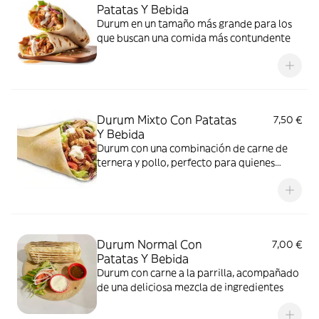
Patatas Y Bebida
Durum en un tamaño más grande para los
que buscan una comida más contundente
Durum Mixto Con Patatas
7,50 €
Y Bebida
Durum con una combinación de carne de
ternera y pollo, perfecto para quienes
prefieren una mezcla de sabores
Durum Normal Con
7,00 €
Patatas Y Bebida
Durum con carne a la parrilla, acompañado
de una deliciosa mezcla de ingredientes