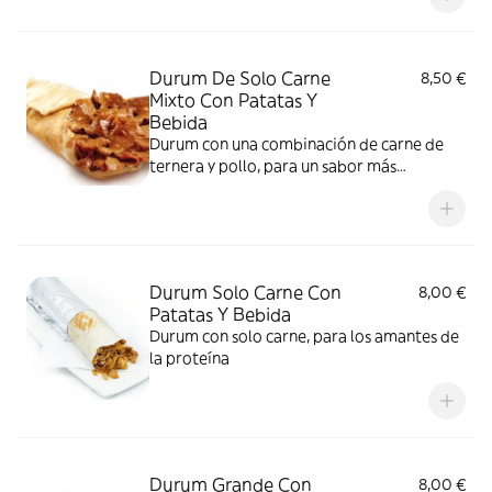
Durum De Solo Carne
8,50 €
Mixto Con Patatas Y
Bebida
Durum con una combinación de carne de
ternera y pollo, para un sabor más
completo
Durum Solo Carne Con
8,00 €
Patatas Y Bebida
Durum con solo carne, para los amantes de
la proteína
Durum Grande Con
8,00 €