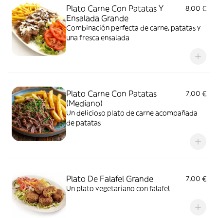
Plato Carne Con Patatas Y
8,00 €
Ensalada Grande
Combinación perfecta de carne, patatas y
una fresca ensalada
Plato Carne Con Patatas
7,00 €
(Mediano)
Un delicioso plato de carne acompañada
de patatas
Plato De Falafel Grande
7,00 €
Un plato vegetariano con falafel