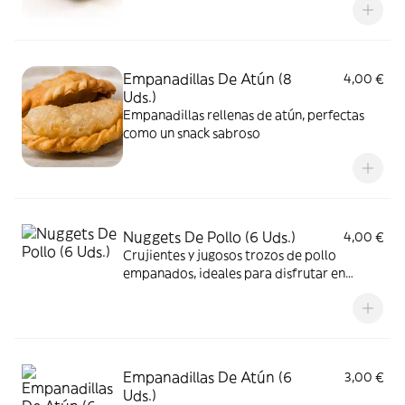
Empanadillas De Atún (8
4,00 €
Uds.)
Empanadillas rellenas de atún, perfectas
como un snack sabroso
Nuggets De Pollo (6 Uds.)
4,00 €
Crujientes y jugosos trozos de pollo
empanados, ideales para disfrutar en
cualquier momento
Empanadillas De Atún (6
3,00 €
Uds.)