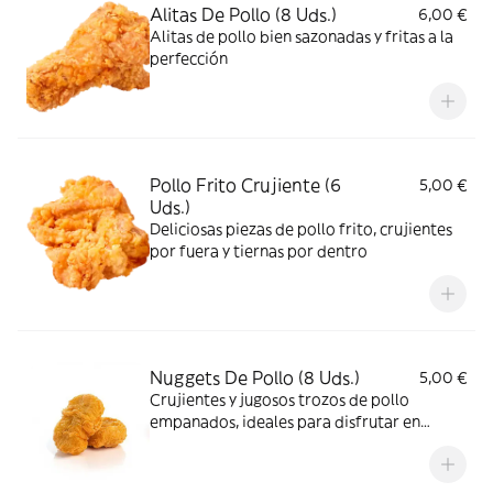
Alitas De Pollo (8 Uds.)
6,00 €
Alitas de pollo bien sazonadas y fritas a la
perfección
Pollo Frito Crujiente (6
5,00 €
Uds.)
Deliciosas piezas de pollo frito, crujientes
por fuera y tiernas por dentro
Nuggets De Pollo (8 Uds.)
5,00 €
Crujientes y jugosos trozos de pollo
empanados, ideales para disfrutar en
cualquier momento