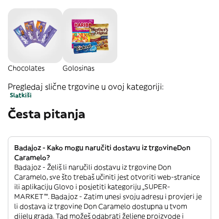
Chocolates
Golosinas
Pregledaj slične trgovine u ovoj kategoriji:
Slatkiši
Česta pitanja
Badajoz - Kako mogu naručiti dostavu iz trgovineDon
Caramelo?
Badajoz - Želiš li naručili dostavu iz trgovine Don
Caramelo, sve što trebaš učiniti jest otvoriti web-stranice
ili aplikaciju Glovo i posjetiti kategoriju „SUPER-
MARKET”“. Badajoz - Zatim unesi svoju adresu i provjeri je
li dostava iz trgovine Don Caramelo dostupna u tvom
dijelu grada. Tad možeš odabrati željene proizvode i