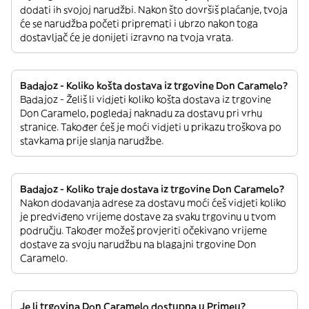
dodati ih svojoj narudžbi. Nakon što dovršiš plaćanje, tvoja
će se narudžba početi pripremati i ubrzo nakon toga
dostavljač će je donijeti izravno na tvoja vrata.
Badajoz - Koliko košta dostava iz trgovine Don Caramelo?
Badajoz - Želiš li vidjeti koliko košta dostava iz trgovine
Don Caramelo, pogledaj naknadu za dostavu pri vrhu
stranice. Također ćeš je moći vidjeti u prikazu troškova po
stavkama prije slanja narudžbe.
Badajoz - Koliko traje dostava iz trgovine Don Caramelo?
Nakon dodavanja adrese za dostavu moći ćeš vidjeti koliko
je predviđeno vrijeme dostave za svaku trgovinu u tvom
području. Također možeš provjeriti očekivano vrijeme
dostave za svoju narudžbu na blagajni trgovine Don
Caramelo.
Je li trgovina Don Caramelo dostupna u Primeu?