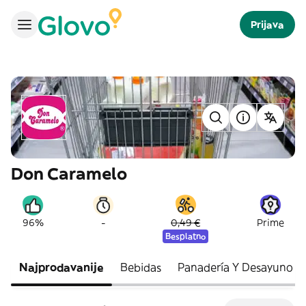
Prijava
Don Caramelo
-
96%
0,49 €
Prime
Besplatno
Najprodavanije
Bebidas
Panadería Y Desayuno