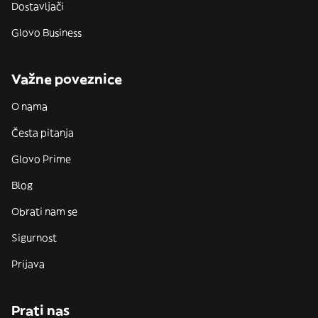
Dostavljači
Glovo Business
Važne poveznice
O nama
Česta pitanja
Glovo Prime
Blog
Obrati nam se
Sigurnost
Prijava
Prati nas