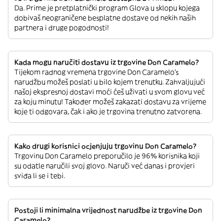
Da. Prime je pretplatnički program Glova u sklopu kojega
dobivaš neograničene besplatne dostave od nekih naših
partnera i druge pogodnosti!
Kada mogu naručiti dostavu iz trgovine Don Caramelo?
Tijekom radnog vremena trgovine Don Caramelo’s
narudžbu možeš poslati u bilo kojem trenutku. Zahvaljujući
našoj ekspresnoj dostavi moći ćeš uživati u svom glovu već
za koju minutu! Također možeš zakazati dostavu za vrijeme
koje ti odgovara, čak i ako je trgovina trenutno zatvorena.
Kako drugi korisnici ocjenjuju trgovinu Don Caramelo?
Trgovinu Don Caramelo preporučilo je 96% korisnika koji
su odatle naručili svoj glovo. Naruči već danas i provjeri
sviđa li se i tebi.
Postoji li minimalna vrijednost narudžbe iz trgovine Don
Caramelo?