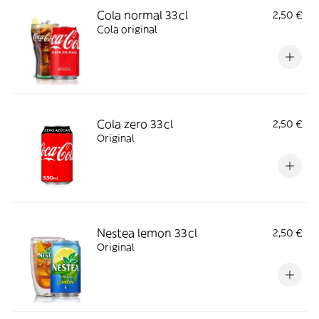
Cola normal 33cl
2,50 €
Cola original
Cola zero 33cl
2,50 €
Original
Nestea lemon 33cl
2,50 €
Original