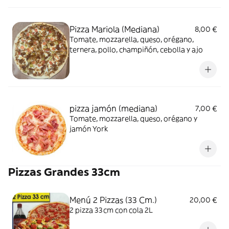
Pizza Mariola (Mediana)
8,00 €
Tomate, mozzarella, queso, orégano,
ternera, pollo, champiñón, cebolla y ajo
pizza jamón (mediana)
7,00 €
Tomate, mozzarella, queso, orégano y
jamón York
Pizzas Grandes 33cm
Menú 2 Pizzas (33 Cm.)
20,00 €
2 pizza 33cm con cola 2L