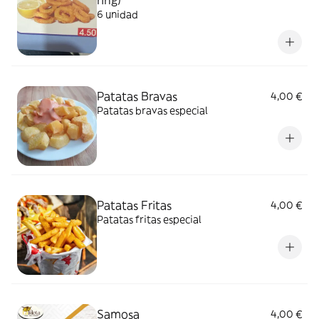
6 unidad
Patatas Bravas
4,00 €
Patatas bravas especial
Patatas Fritas
4,00 €
Patatas fritas especial
Samosa
4,00 €