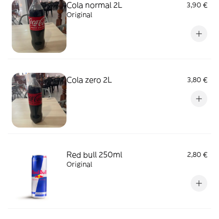
Cola normal 2L
3,90 €
Original
Cola zero 2L
3,80 €
Red bull 250ml
2,80 €
Original