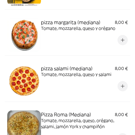
pizza margarita (mediana)
8,00 €
Tomate, mozzarella, queso y orégano
pizza salami (mediana)
8,00 €
Tomate, mozzarella, queso y salami
Pizza Roma (Mediana)
8,00 €
Tomate, mozzarella, queso, orégano,
salami, jamón York y champiñón