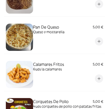
Pan De Queso
5,00 €
Queso y mozzarella
Calamares Fritos
5,00 €
6uds la calamares
Corquetes De Pollo
5,00 €
4uds corquetes de pollo con patatas fritas