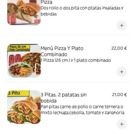
Pizza
Dos rollo o dos pita con ptatas insaladas y
bebidas
Menú Pizza Y Plato
22,00 €
Combinado
1 Pizza (26 cm.) y 1 plato combinado
3 Pitas. 2 patatas sin
21,00 €
bobida
Pan pitas carne de pollo o carne ternera o
mixto lechuga,cebolla, tomate y zanahoria