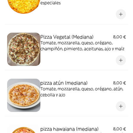
especiales
Pizza Vegetal (Mediana)
8,00 €
Tomate, mozzarella, queso, orégano,
champiñón, pimiento, aceitunas, ajo y maíz
pizza atún (mediana)
8,00 €
Tomate, mozzarella, queso, orégano, atún,
cebolla y ajo
pizza hawaiana (mediana)
8,00 €