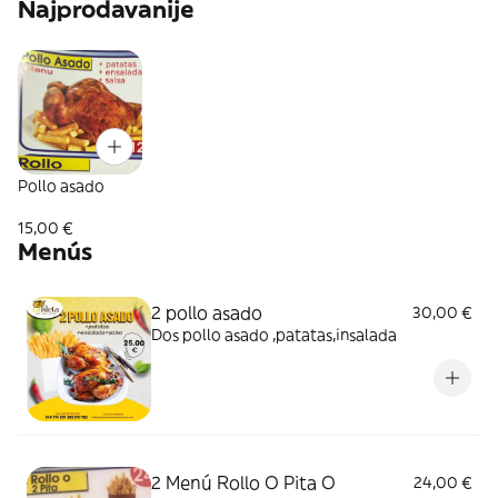
Najprodavanije
Pollo asado
15,00 €
Menús
2 pollo asado
30,00 €
Dos pollo asado ,patatas,insalada
2 Menú Rollo O Pita O
24,00 €