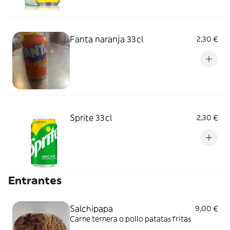
Fanta naranja 33cl
2,30 €
Sprite 33cl
2,30 €
Entrantes
Salchipapa
9,00 €
Carne ternera o pollo patatas fritas