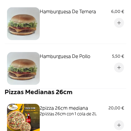
Hamburguesa De Ternera
6,00 €
Hamburguesa De Pollo
5,50 €
Pizzas Medianas 26cm
2pizza 26cm mediana
20,00 €
2pizzas 26cm con 1 cola de 2L