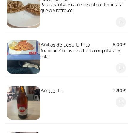
Patatas fritas y carne de pollo o ternera y
queso y refresco
Anillas de cebolla frita
5,00 €
6 unidad Anillas de cebolla con patatas y
cola
Amstel 1L
3,90 €