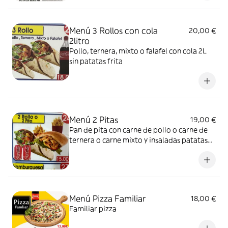
Menú 3 Rollos con cola
20,00 €
2litro
Pollo, ternera, mixto o falafel con cola 2L
sin patatas frita
Menú 2 Pitas
19,00 €
Pan de pita con carne de pollo o carne de
ternera o carne mixto y insaladas patatas
dos. Refresco
Menú Pizza Familiar
18,00 €
Familiar pizza