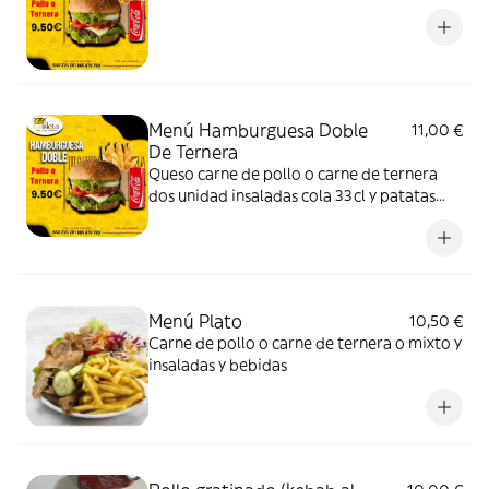
Menú Hamburguesa Doble
11,00 €
De Ternera
Queso carne de pollo o carne de ternera
dos unidad insaladas cola 33cl y patatas
fritas
Menú Plato
10,50 €
Carne de pollo o carne de ternera o mixto y
insaladas y bebidas