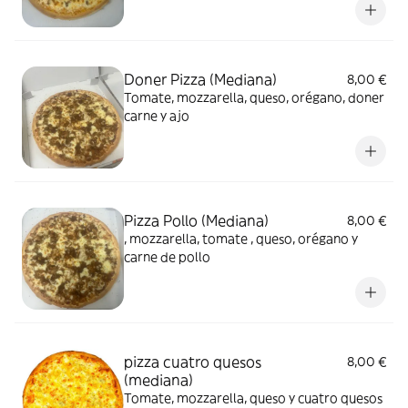
Doner Pizza (Mediana)
8,00 €
Tomate, mozzarella, queso, orégano, doner
carne y ajo
Pizza Pollo (Mediana)
8,00 €
, mozzarella, tomate , queso, orégano y
carne de pollo
pizza cuatro quesos
8,00 €
(mediana)
Tomate, mozzarella, queso y cuatro quesos