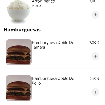
Arroz Blanco
3,00 €
Arroz
Hamburguesas
Hamburguesa Doble De
7,00 €
Ternera
Hamburguesa Doble De
6,50 €
Pollo