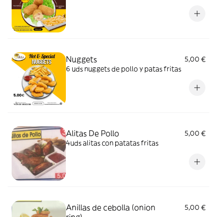
Nuggets
5,00 €
6 uds nuggets de pollo y patas fritas
Alitas De Pollo
5,00 €
4uds alitas con patatas fritas
Anillas de cebolla (onion
5,00 €
ring)