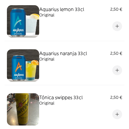
Aquarius lemon 33cl
2,50 €
Original
Aquarius naranja 33cl
2,50 €
Original
Tónica swippes 33cl
2,50 €
Original