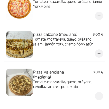
Tomate, mozzarella, queso, orégano, jamón
York y piña
pizza calzone (mediana)
8,00 €
Tomate, mozzarella, queso, orégano,
salami, jamón York, champiñón y atún
Pizza Valenciana
8,00 €
(Mediana)
Tomate, mozzarella, queso, orégano,
cebolla, carne de pollo y ajo