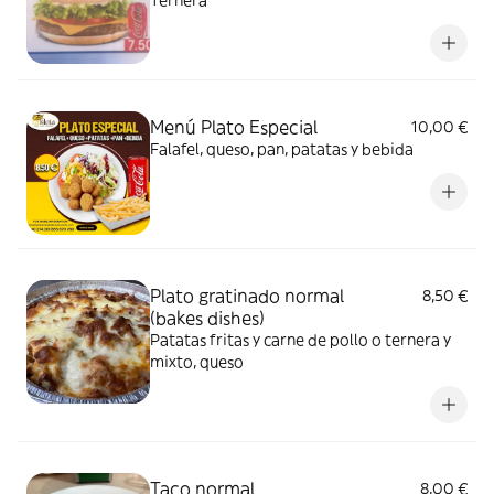
Menú Plato Especial
10,00 €
Falafel, queso, pan, patatas y bebida
Plato gratinado normal
8,50 €
(bakes dishes)
Patatas fritas y carne de pollo o ternera y
mixto, queso
Taco normal
8,00 €