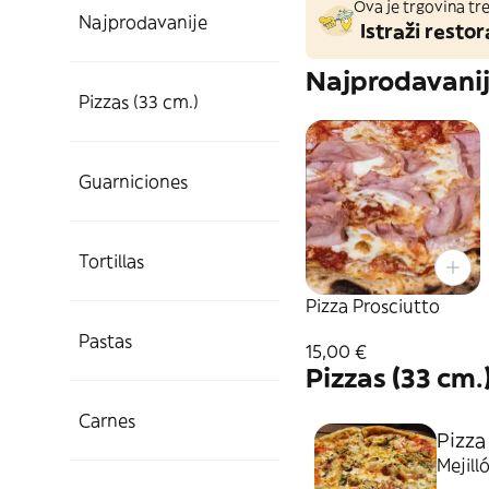
Ova je trgovina tre
Najprodavanije
Istraži restor
Najprodavani
Pizzas (33 cm.)
Guarniciones
Tortillas
Pizza Prosciutto
Pastas
15,00 €
Pizzas (33 cm.
Carnes
Pizza
Mejill