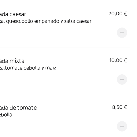
ada caesar
20,00 €
a, queso,pollo empanado y salsa caesar
ada mixta
10,00 €
a,tomate,cebolla y maiz
ada de tomate
8,50 €
bolla