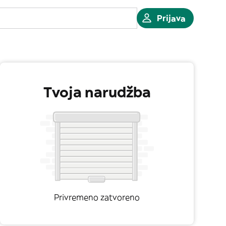
Prijava
Tvoja narudžba
Privremeno zatvoreno