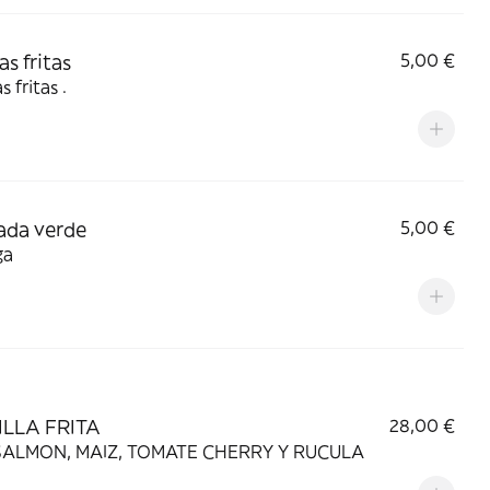
as fritas
5,00 €
 fritas .
ada verde
5,00 €
ga
ILLA FRITA
28,00 €
ALMON, MAIZ, TOMATE CHERRY Y RUCULA