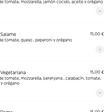
de tomate, mozzarella, jamón cocido, aceite y orégano
 Salame
15,00 €
de tomate, queso , peperoni y orégano
 Vegetariana
15,00 €
de tomate, mozzarella, berenjena , calabacín, tomate,
 y orégano
15,00 €