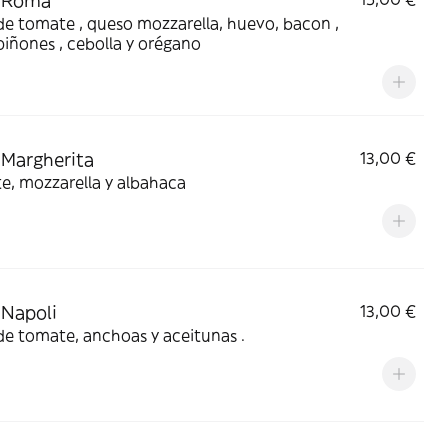
a Roma
e tomate , queso mozzarella, huevo, bacon ,
iñones , cebolla y orégano
 Margherita
13,00 €
e, mozzarella y albahaca
 Napoli
13,00 €
de tomate, anchoas y aceitunas .