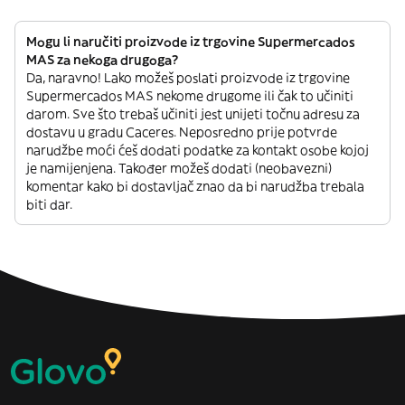
Mogu li naručiti proizvode iz trgovine Supermercados
MAS za nekoga drugoga?
Da, naravno! Lako možeš poslati proizvode iz trgovine
Supermercados MAS nekome drugome ili čak to učiniti
darom. Sve što trebaš učiniti jest unijeti točnu adresu za
dostavu u gradu Caceres. Neposredno prije potvrde
narudžbe moći ćeš dodati podatke za kontakt osobe kojoj
je namijenjena. Također možeš dodati (neobavezni)
komentar kako bi dostavljač znao da bi narudžba trebala
biti dar.