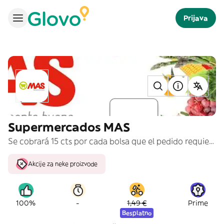
Prijava
Supermercados MAS
Se cobrará 15 cts por cada bolsa que el pedido requiera
Akcije za neke proizvode
-
100%
1,49 €
Prime
Besplatno