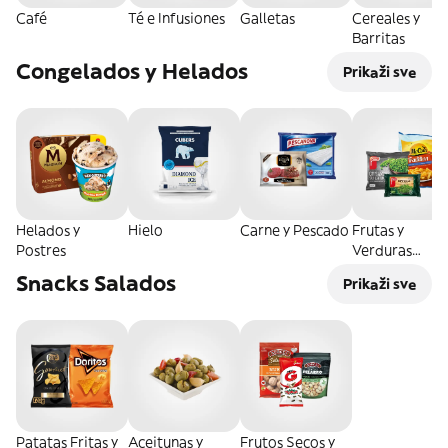
Café
Té e Infusiones
Galletas
Cereales y
Barritas
Congelados y Helados
Prikaži sve
Helados y
Hielo
Carne y Pescado
Frutas y
Postres
Verduras
Congeladas
Snacks Salados
Prikaži sve
Patatas Fritas y
Aceitunas y
Frutos Secos y