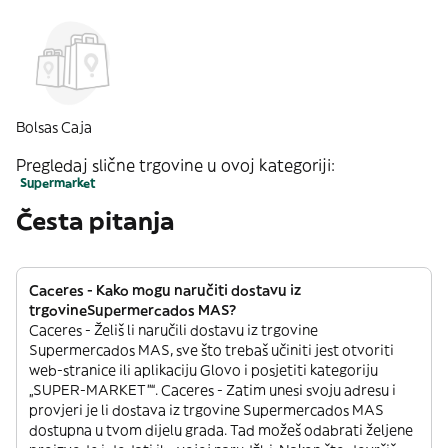
Bolsas Caja
Pregledaj slične trgovine u ovoj kategoriji:
Supermarket
Česta pitanja
Caceres - Kako mogu naručiti dostavu iz
trgovineSupermercados MAS?
Caceres - Želiš li naručili dostavu iz trgovine
Supermercados MAS, sve što trebaš učiniti jest otvoriti
web-stranice ili aplikaciju Glovo i posjetiti kategoriju
„SUPER-MARKET”“. Caceres - Zatim unesi svoju adresu i
provjeri je li dostava iz trgovine Supermercados MAS
dostupna u tvom dijelu grada. Tad možeš odabrati željene