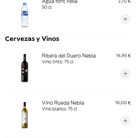
Agua font vella
2,70 €
50 cl.
Cervezas y Vinos
Ribera del Duero Nebla
16,95 €
Vino tinto. 75 cl.
Vino Rueda Nebla
16,00 €
Vino blanco. 75 cl