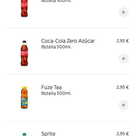
Botella 500ml.
Coca-Cola Zero Azúcar
2,95 €
Botella 500ml.
Fuze Tea
2,95 €
Botella 500ml.
Sprite
2,95 €