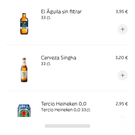
El Águila sin filtrar
3,95 €
33 cl.
Cerveza Singha
3,20 €
33 cl.
Tercio Heineken 0,0
2,95 €
Tercio Heineken 0,0 33cl.