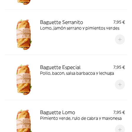
Baguette Serranito
7,95 €
Lomo, jamón serrano y pimientos verdes
Baguette Especial
7,95 €
Pollo, bacon, salsa barbacoa y lechuga
Baguette Lomo
7,95 €
Pimiento verde, rulo de cabra y mayonesa