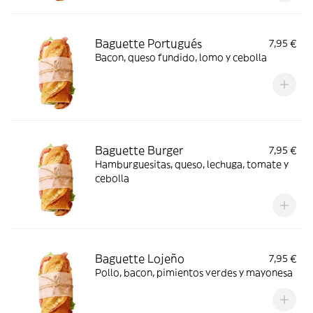
Baguette Portugués
7,95 €
Bacon, queso fundido, lomo y cebolla
Baguette Burger
7,95 €
Hamburguesitas, queso, lechuga, tomate y
cebolla
Baguette Lojeño
7,95 €
Pollo, bacon, pimientos verdes y mayonesa