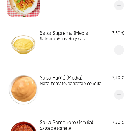
Salsa Suprema (Media)
7,50 €
Salmón ahumado y nata
Salsa Fumé (Media)
7,50 €
Nata, tomate, panceta y cebolla
Salsa Pomodoro (Media)
7,50 €
Salsa de tomate