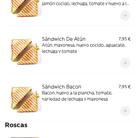
jamón cocido, lechuga, tomate y huevo a la
plancha
Sándwich De Atún
7,95 €
Atún, mayonesa, huevo cocido, aguacate,
lechuga y tomate
Sándwich Bacon
7,95 €
Bacon, huevo a la plancha, tomate,
variedad de lechuga y mayonesa
Roscas