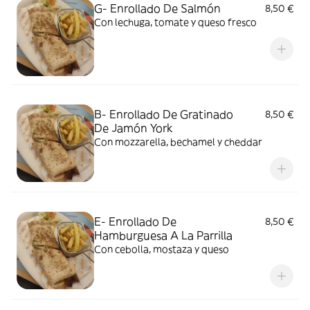
G- Enrollado De Salmón
8,50 €
Con lechuga, tomate y queso fresco
B- Enrollado De Gratinado
8,50 €
De Jamón York
Con mozzarella, bechamel y cheddar
E- Enrollado De
8,50 €
Hamburguesa A La Parrilla
Con cebolla, mostaza y queso