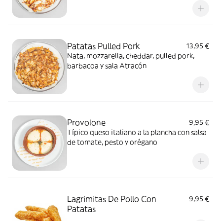
Patatas Pulled Pork
13,95 €
Nata, mozzarella, cheddar, pulled pork,
barbacoa y sala Atracón
Provolone
9,95 €
Típico queso italiano a la plancha con salsa
de tomate, pesto y orégano
Lagrimitas De Pollo Con
9,95 €
Patatas