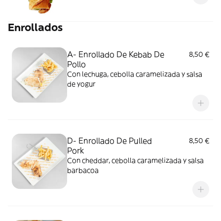
Enrollados
A- Enrollado De Kebab De
8,50 €
Pollo
Con lechuga, cebolla caramelizada y salsa
de yogur
D- Enrollado De Pulled
8,50 €
Pork
Con cheddar, cebolla caramelizada y salsa
barbacoa