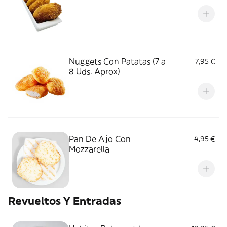
Nuggets Con Patatas (7 a
7,95 €
8 Uds. Aprox)
Pan De Ajo Con
4,95 €
Mozzarella
Revueltos Y Entradas