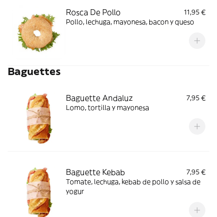
Rosca De Pollo
11,95 €
Pollo, lechuga, mayonesa, bacon y queso
Baguettes
Baguette Andaluz
7,95 €
Lomo, tortilla y mayonesa
Baguette Kebab
7,95 €
Tomate, lechuga, kebab de pollo y salsa de
yogur