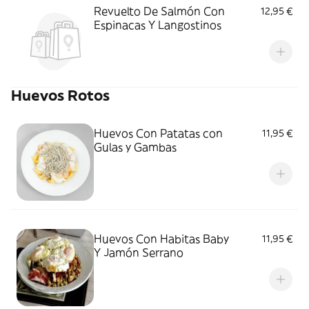
Revuelto De Salmón Con
12,95 €
Espinacas Y Langostinos
Huevos Rotos
Huevos Con Patatas con
11,95 €
Gulas y Gambas
Huevos Con Habitas Baby
11,95 €
Y Jamón Serrano