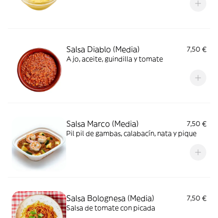
Salsa Diablo (Media)
7,50 €
Ajo, aceite, guindilla y tomate
Salsa Marco (Media)
7,50 €
Pil pil de gambas, calabacín, nata y pique
Salsa Bolognesa (Media)
7,50 €
Salsa de tomate con picada