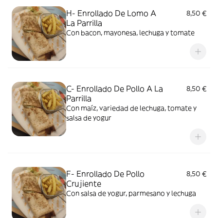
H- Enrollado De Lomo A
8,50 €
La Parrilla
Con bacon, mayonesa, lechuga y tomate
C- Enrollado De Pollo A La
8,50 €
Parrilla
Con maíz, variedad de lechuga, tomate y
salsa de yogur
F- Enrollado De Pollo
8,50 €
Crujiente
Con salsa de yogur, parmesano y lechuga