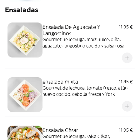
Ensaladas
Ensalada De Aguacate Y
11,95 €
Langostinos
Gourmet de lechuga, maíz dulce, piña,
aguacate, langostino cocido y salsa rosa
ensalada mixta
11,95 €
Gourmet de lechuga, tomate fresco, atún,
huevo cocido, cebolla fresca y York
Ensalada César
11,95 €
Gourmet de lechuga, salsa César,