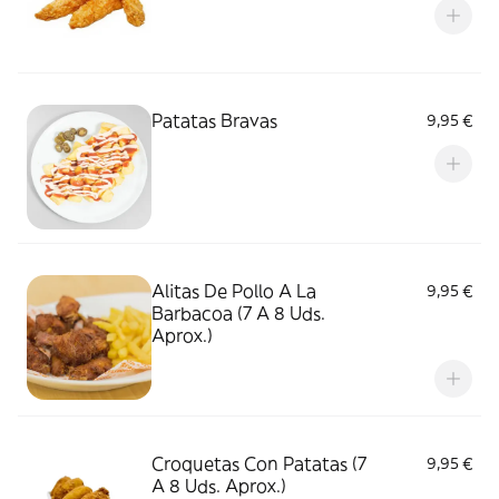
Patatas Bravas
9,95 €
Alitas De Pollo A La
9,95 €
Barbacoa (7 A 8 Uds.
Aprox.)
Croquetas Con Patatas (7
9,95 €
A 8 Uds. Aprox.)