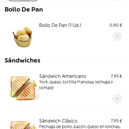
Bollo De Pan
Bollo De Pan (1 Ud.)
0,90 €
Sándwiches
Sándwich Americano
7,95 €
York, queso, tortilla francesa, lechuga y
tomate
Sándwich Clásico
7,95 €
Pechuga de pollo, bacon, queso en lonchas,