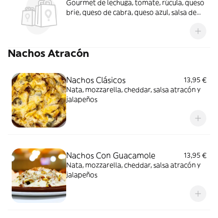
Gourmet de lechuga, tomate, rúcula, queso
brie, queso de cabra, queso azul, salsa de
yogur y picatostes
Nachos Atracón
Nachos Clásicos
13,95 €
Nata, mozzarella, cheddar, salsa atracón y
jalapeños
Nachos Con Guacamole
13,95 €
Nata, mozzarella, cheddar, salsa atracón y
jalapeños