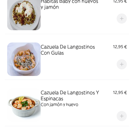
Habitas Baby con huevos
12,95 €
y jamón
Cazuela De Langostinos
12,95 €
Con Gulas
Cazuela De Langostinos Y
12,95 €
Espinacas
Con jamòn y huevo