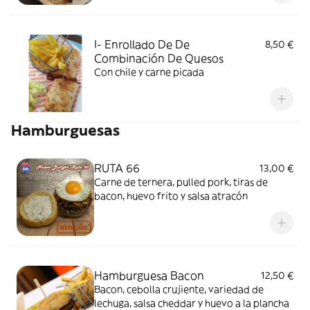
I- Enrollado De De
8,50 €
Combinación De Quesos
Con chile y carne picada
Hamburguesas
RUTA 66
13,00 €
Carne de ternera, pulled pork, tiras de
bacon, huevo frito y salsa atracón
Hamburguesa Bacon
12,50 €
Bacon, cebolla crujiente, variedad de
lechuga, salsa cheddar y huevo a la plancha