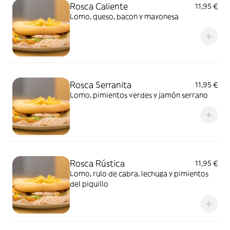
Rosca Caliente
11,95 €
Lomo, queso, bacon y mayonesa
Rosca Serranita
11,95 €
Lomo, pimientos verdes y jamón serrano
Rosca Rústica
11,95 €
Lomo, rulo de cabra, lechuga y pimientos
del piquillo