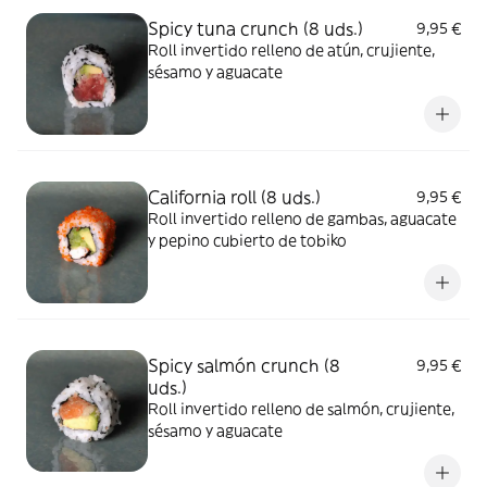
Spicy tuna crunch (8 uds.)
9,95 €
Roll invertido relleno de atún, crujiente,
sésamo y aguacate
California roll (8 uds.)
9,95 €
Roll invertido relleno de gambas, aguacate
y pepino cubierto de tobiko
Spicy salmón crunch (8
9,95 €
uds.)
Roll invertido relleno de salmón, crujiente,
sésamo y aguacate