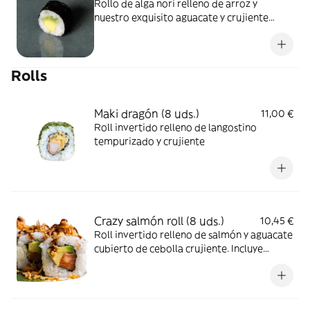
Rollo de alga nori relleno de arroz y
nuestro exquisito aguacate y crujiente
pepino
Rolls
Maki dragón (8 uds.)
11,00 €
Roll invertido relleno de langostino
tempurizado y crujiente
Crazy salmón roll (8 uds.)
10,45 €
Roll invertido relleno de salmón y aguacate
cubierto de cebolla crujiente. Incluye
mayonesa japonesa y salsa anguila