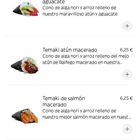
aguacate
Cono de alga nori y arroz relleno de
nuestro maravilloso atún y aguacate
Temaki atún macerado
6,25 €
Cono de alga nori y arroz relleno del mejo
atún de Balfego macerado en nuestra
especial salsa picante
Temaki de salmón
6,25 €
macerado
Cono de alga nori y arroz relleno de
nuestro mejor salmón macerado en nuestra
especial salsa picante