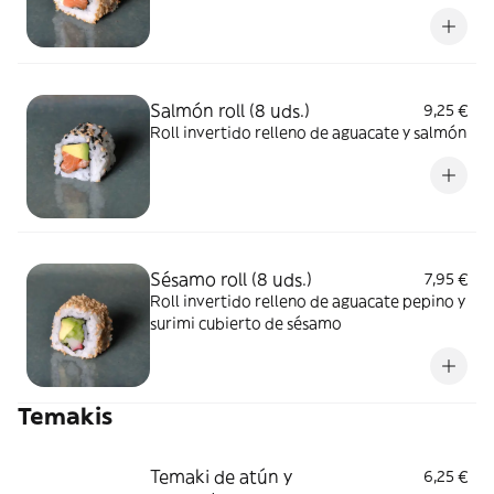
Salmón roll (8 uds.)
9,25 €
Roll invertido relleno de aguacate y salmón
Sésamo roll (8 uds.)
7,95 €
Roll invertido relleno de aguacate pepino y
surimi cubierto de sésamo
Temakis
Temaki de atún y
6,25 €