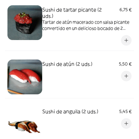
Sushi de tartar picante (2
6,75 €
uds.)
Tartar de atún macerado con salsa picante
convertido en un delicioso bocado de 2
piezas de sushi
Sushi de atún (2 uds.)
5,50 €
Sushi de anguila (2 uds.)
5,45 €