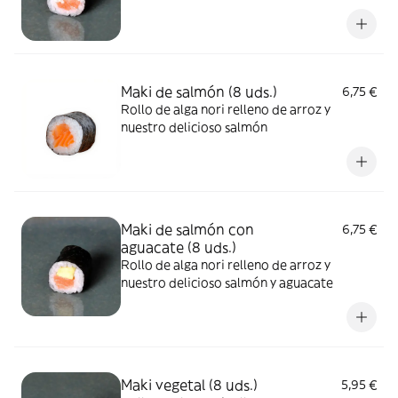
Maki de salmón (8 uds.)
6,75 €
Rollo de alga nori relleno de arroz y
nuestro delicioso salmón
Maki de salmón con
6,75 €
aguacate (8 uds.)
Rollo de alga nori relleno de arroz y
nuestro delicioso salmón y aguacate
Maki vegetal (8 uds.)
5,95 €