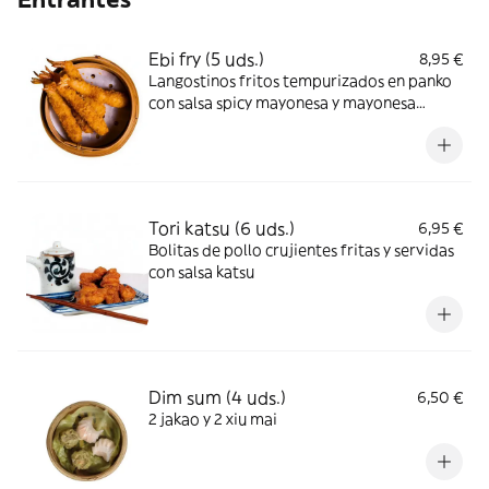
Ebi fry (5 uds.)
8,95 €
Langostinos fritos tempurizados en panko
con salsa spicy mayonesa y mayonesa
japonesa
Tori katsu (6 uds.)
6,95 €
Bolitas de pollo crujientes fritas y servidas
con salsa katsu
Dim sum (4 uds.)
6,50 €
2 jakao y 2 xiu mai