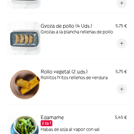
Gyoza de pollo (4 Uds.)
5,75 €
Gyozas a la plancha rellenas de pollo
Rollo vegetal (2 uds.)
5,75 €
Rollitos fritos rellenos de verdura
Edamame
5,45 €
2 za 1
Habas de soja al vapor con sal