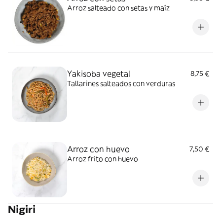
Arroz salteado con setas y maíz
Yakisoba vegetal
8,75 €
Tallarines salteados con verduras
Arroz con huevo
7,50 €
Arroz frito con huevo
Nigiri