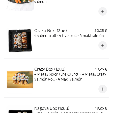
salmón
Osaka Box (12ud)
20,25 €
4 salmón roll - 4 tiger roll - 4 maki salmón
Crazy Box (12ud)
19,25 €
4 Piezas Spicy Tuna Crunch - 4 Piezas Crazy
Salmón Roll - 4 Maki Salmón
Nagoya Box (12ud)
19,25 €