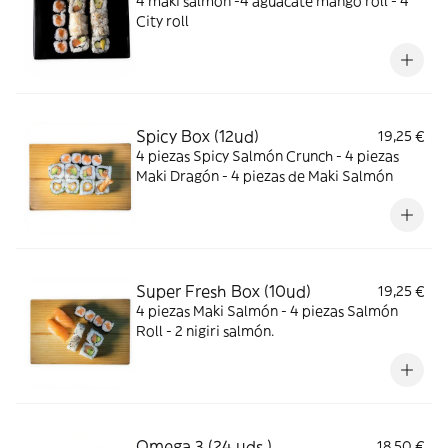
4 maki salmón -4 aguacate mango roll - 4
City roll
Spicy Box (12ud)
19,25 €
4 piezas Spicy Salmón Crunch - 4 piezas
Maki Dragón - 4 piezas de Maki Salmón
Super Fresh Box (10ud)
19,25 €
4 piezas Maki Salmón - 4 piezas Salmón
Roll - 2 nigiri salmón.
Omega 3 (24 uds.)
18,50 €