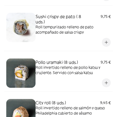
Sushi crispy de pato ( 8
9,75 €
uds.)
Roll tempurizado relleno de pato
acompañado de salsa crispy
Pollo uramaki (8 uds.)
9,75 €
Roll invertido relleno de pollo katsu y
crujiente. Servido con salsa katsu
City roll (8 uds.)
9,45 €
Roll invertido relleno de salmón y queso
Philadelphia cubierto de sésamo