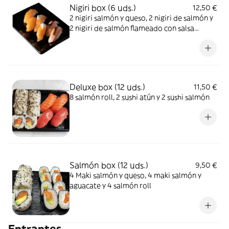
Nigiri box (6 uds.)
12,50 €
2 nigiri salmón y queso, 2 nigiri de salmón y
2 nigiri de salmón flameado con salsa
teriyaki
Deluxe box (12 uds.)
11,50 €
8 salmón roll, 2 sushi atún y 2 sushi salmón
Salmón box (12 uds.)
9,50 €
4 Maki salmón y queso, 4 maki salmón y
aguacate y 4 salmón roll
Entrantes