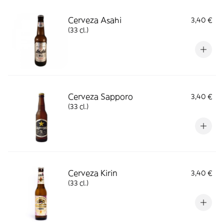
Cerveza Asahi
3,40 €
(33 cl.)
Cerveza Sapporo
3,40 €
(33 cl.)
Cerveza Kirin
3,40 €
(33 cl.)