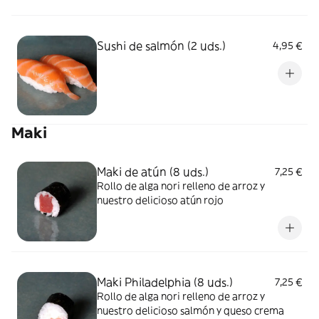
Sushi de salmón (2 uds.)
4,95 €
Maki
Maki de atún (8 uds.)
7,25 €
Rollo de alga nori relleno de arroz y
nuestro delicioso atún rojo
Maki Philadelphia (8 uds.)
7,25 €
Rollo de alga nori relleno de arroz y
nuestro delicioso salmón y queso crema