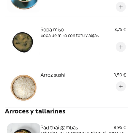
Sopa miso
3,75 €
Sopa de miso con tofu y algas
Arroz sushi
3,50 €
Arroces y tallarines
Pad thai gambas
9,95 €