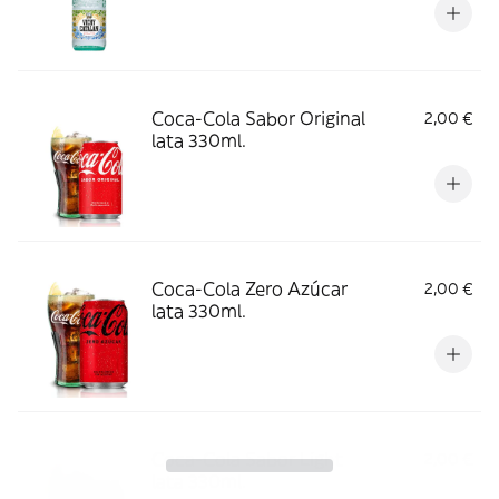
Coca-Cola Sabor Original
2,00 €
lata 330ml.
Coca-Cola Zero Azúcar
2,00 €
lata 330ml.
Coca-Cola Sabor Light
2,00 €
lata 330ml.