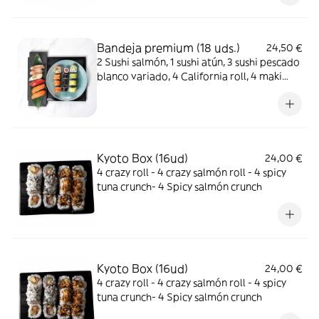
Bandeja premium (18 uds.)
24,50 €
2 Sushi salmón, 1 sushi atún, 3 sushi pescado
blanco variado, 4 California roll, 4 maki
atún, 4 aguacate roll
Kyoto Box (16ud)
24,00 €
4 crazy roll - 4 crazy salmón roll - 4 spicy
tuna crunch- 4 Spicy salmón crunch
Kyoto Box (16ud)
24,00 €
4 crazy roll - 4 crazy salmón roll - 4 spicy
tuna crunch- 4 Spicy salmón crunch