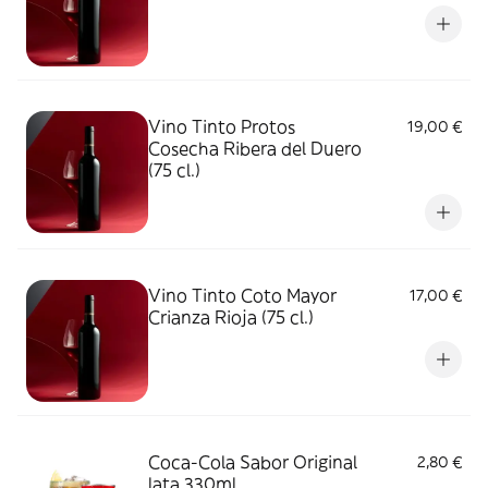
Vino Tinto Protos
19,00 €
Cosecha Ribera del Duero
(75 cl.)
Vino Tinto Coto Mayor
17,00 €
Crianza Rioja (75 cl.)
Coca-Cola Sabor Original
2,80 €
lata 330ml.