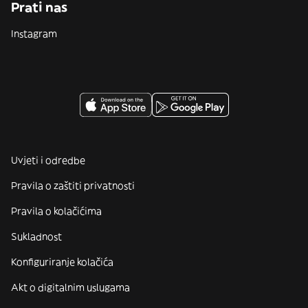
Prati nas
Instagram
Uvjeti i odredbe
Pravila o zaštiti privatnosti
Pravila o kolačićima
Sukladnost
Konfiguriranje kolačića
Akt o digitalnim uslugama