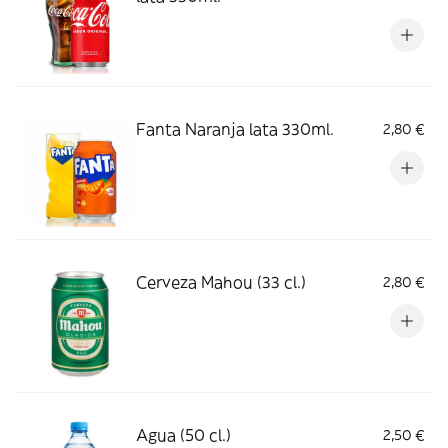
Fanta Naranja lata 330ml.
2,80 €
Cerveza Mahou (33 cl.)
2,80 €
Agua (50 cl.)
2,50 €