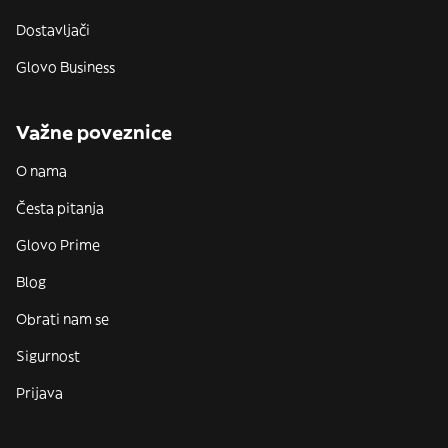
Dostavljači
Glovo Business
Važne poveznice
O nama
Česta pitanja
Glovo Prime
Blog
Obrati nam se
Sigurnost
Prijava