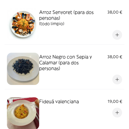
Arroz Senyoret (para dos
38,00 €
personas)
(todo limpio)
Arroz Negro con Sepia y
38,00 €
Calamar (para dos
personas)
Fideuá valenciana
19,00 €