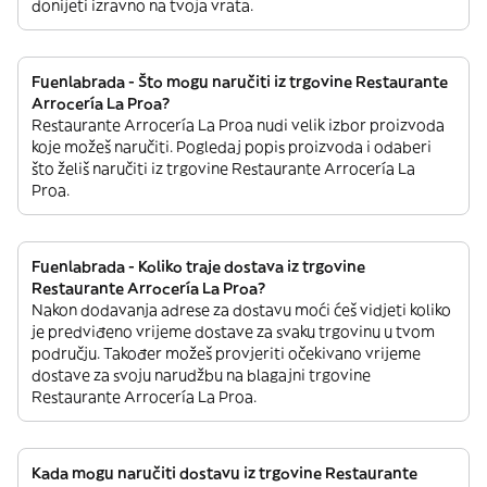
donijeti izravno na tvoja vrata.
Fuenlabrada - Što mogu naručiti iz trgovine Restaurante
Arrocería La Proa?
Restaurante Arrocería La Proa nudi velik izbor proizvoda
koje možeš naručiti. Pogledaj popis proizvoda i odaberi
što želiš naručiti iz trgovine Restaurante Arrocería La
Proa.
Fuenlabrada - Koliko traje dostava iz trgovine
Restaurante Arrocería La Proa?
Nakon dodavanja adrese za dostavu moći ćeš vidjeti koliko
je predviđeno vrijeme dostave za svaku trgovinu u tvom
području. Također možeš provjeriti očekivano vrijeme
dostave za svoju narudžbu na blagajni trgovine
Restaurante Arrocería La Proa.
Kada mogu naručiti dostavu iz trgovine Restaurante