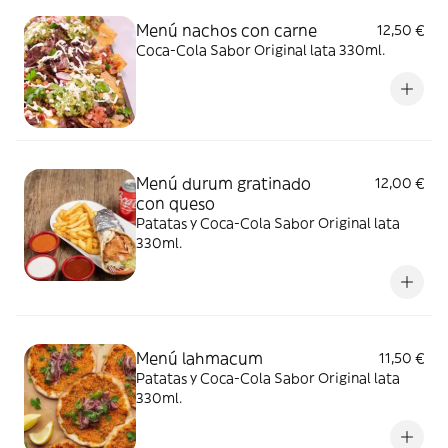
Menú nachos con carne
12,50 €
Coca-Cola Sabor Original lata 330ml.
Menú durum gratinado
12,00 €
con queso
Patatas y Coca-Cola Sabor Original lata
330ml.
Menú lahmacum
11,50 €
Patatas y Coca-Cola Sabor Original lata
330ml.