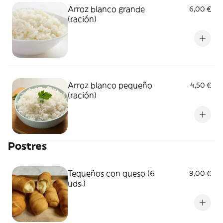
Arroz blanco grande
6,00 €
(ración)
Arroz blanco pequeño
4,50 €
(ración)
Postres
Tequeños con queso (6
9,00 €
uds.)