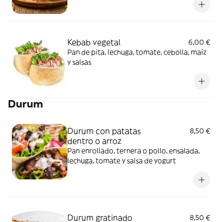
Kebab vegetal
6,00 €
Pan de pita, lechuga, tomate, cebolla, maíz
y salsas
Durum
Durum con patatas
8,50 €
dentro o arroz
Pan enrollado, ternera o pollo, ensalada,
lechuga, tomate y salsa de yogurt
Durum gratinado
8,50 €