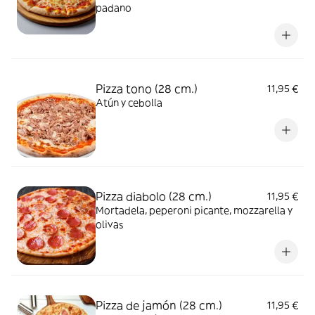
padano
Pizza tono (28 cm.)
11,95 €
Atún y cebolla
Pizza diabolo (28 cm.)
11,95 €
Mortadela, peperoni picante, mozzarella y
olivas
Pizza de jamón (28 cm.)
11,95 €