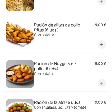
Ración de alitas de pollo
9,00 €
fritas (6 uds.)
Con patatas
Ración de Nuggets de
9,00 €
pollo (6 uds.)
Con patatas
Ración de falafel (6 uds.)
9,00 €
Con ensalada, lechuga y tomate