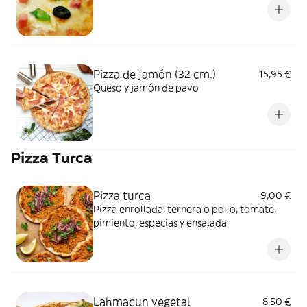
Pizza de jamón (32 cm.)
15,95 €
Queso y jamón de pavo
Pizza Turca
Pizza turca
9,00 €
Pizza enrollada, ternera o pollo, tomate,
pimiento, especias y ensalada
Lahmacun vegetal
8,50 €