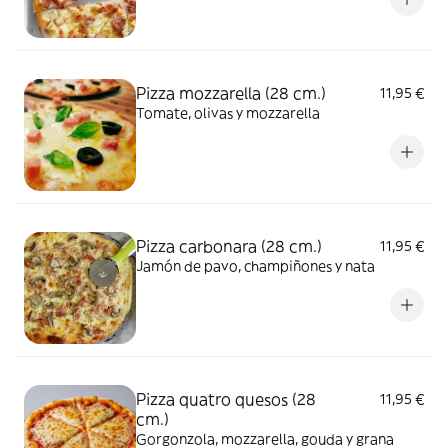
Pizza mozzarella (28 cm.)
11,95 €
Tomate, olivas y mozzarella
Pizza carbonara (28 cm.)
11,95 €
Jamón de pavo, champiñones y nata
Pizza quatro quesos (28
11,95 €
cm.)
Gorgonzola, mozzarella, gouda y grana