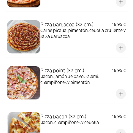
Pizza barbacoa (32 cm.)
16,95 €
Carne picada, pimentón, cebolla crujiente y
salsa barbacoa
Pizza point (32 cm.)
16,95 €
Bacon, jamón de pavo, salami,
champiñones y pimentón
Pizza bacon (32 cm.)
16,95 €
Bacon, champiñones y cebolla