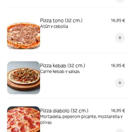
Pizza tono (32 cm.)
16,95 €
Atún y cebolla
Pizza kebab (32 cm.)
16,95 €
Carne kebab y salsas
Pizza diabolo (32 cm.)
16,95 €
Mortadela, peperoni picante, mozzarella y
olivas