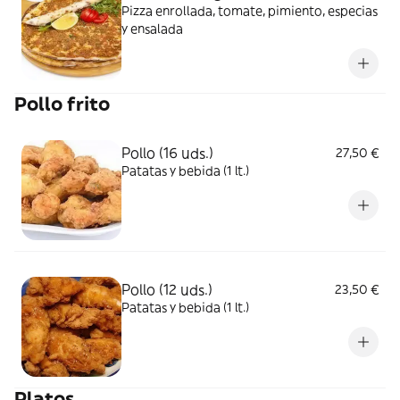
Pizza enrollada, tomate, pimiento, especias
y ensalada
Pollo frito
Pollo (16 uds.)
27,50 €
Patatas y bebida (1 lt.)
Pollo (12 uds.)
23,50 €
Patatas y bebida (1 lt.)
Platos