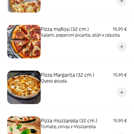
Pizza mafiosi (32 cm.)
16,95 €
Salami, peperoni picante, atún y cebolla
Pizza Margarita (32 cm.)
15,95 €
Queso gouda
Pizza mozzarella (32 cm.)
15,95 €
Tomate, olivas y mozzarella