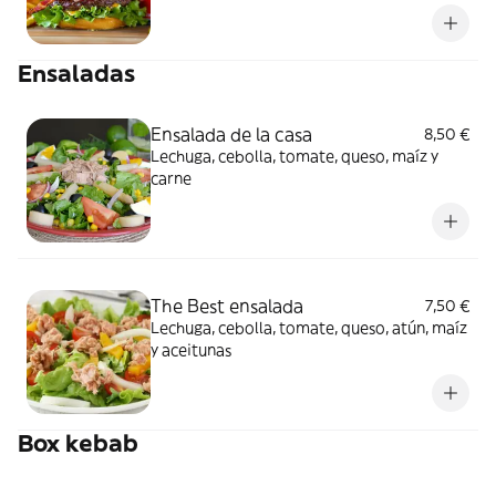
Ensaladas
Ensalada de la casa
8,50 €
Lechuga, cebolla, tomate, queso, maíz y
carne
The Best ensalada
7,50 €
Lechuga, cebolla, tomate, queso, atún, maíz
y aceitunas
Box kebab