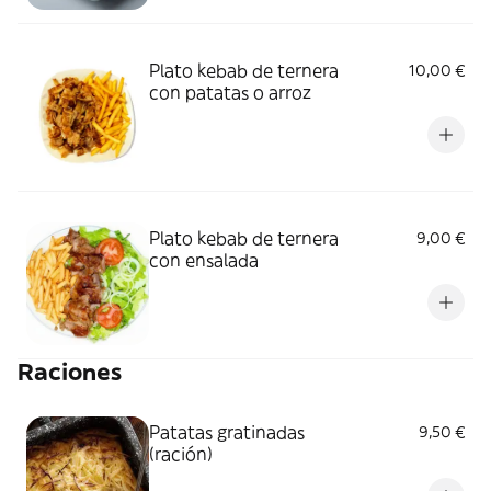
Plato kebab de ternera
10,00 €
con patatas o arroz
Plato kebab de ternera
9,00 €
con ensalada
Raciones
Patatas gratinadas
9,50 €
(ración)