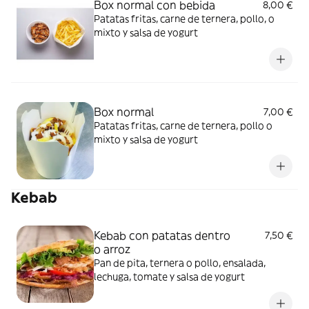
Box normal con bebida
8,00 €
Patatas fritas, carne de ternera, pollo, o
mixto y salsa de yogurt
Box normal
7,00 €
Patatas fritas, carne de ternera, pollo o
mixto y salsa de yogurt
Kebab
Kebab con patatas dentro
7,50 €
o arroz
Pan de pita, ternera o pollo, ensalada,
lechuga, tomate y salsa de yogurt