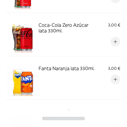
Coca-Cola Zero Azúcar
3,00 €
lata 330ml.
Fanta Naranja lata 330ml.
3,00 €
Aquarius Limón lata
3,00 €
330ml.