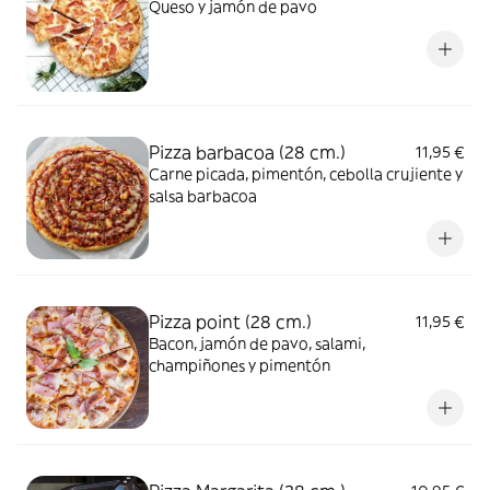
Queso y jamón de pavo
Pizza barbacoa (28 cm.)
11,95 €
Carne picada, pimentón, cebolla crujiente y
salsa barbacoa
Pizza point (28 cm.)
11,95 €
Bacon, jamón de pavo, salami,
champiñones y pimentón