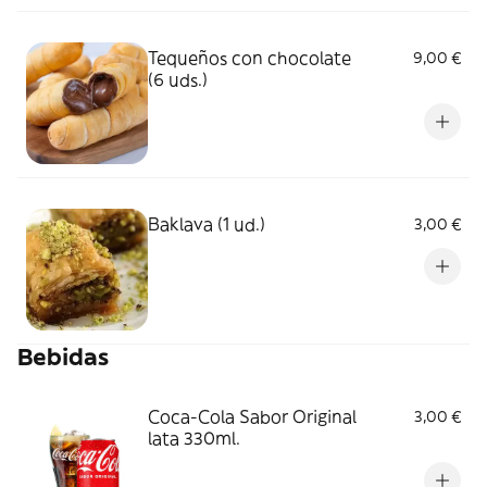
Tequeños con chocolate
9,00 €
(6 uds.)
Baklava (1 ud.)
3,00 €
Bebidas
Coca-Cola Sabor Original
3,00 €
lata 330ml.