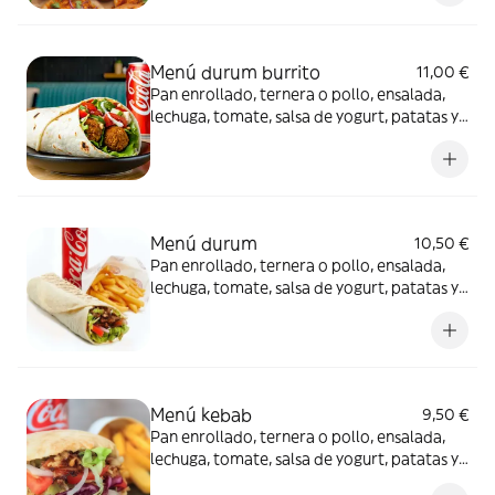
Menú durum burrito
11,00 €
Pan enrollado, ternera o pollo, ensalada,
lechuga, tomate, salsa de yogurt, patatas y
Coca-Cola Sabor Original lata 330ml.
Menú durum
10,50 €
Pan enrollado, ternera o pollo, ensalada,
lechuga, tomate, salsa de yogurt, patatas y
Coca-Cola Sabor Original lata 330ml.
Menú kebab
9,50 €
Pan enrollado, ternera o pollo, ensalada,
lechuga, tomate, salsa de yogurt, patatas y
Coca-Cola Sabor Original lata 330ml.