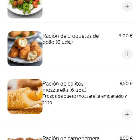
Ración de croquetas de
9,00 €
pollo (6 uds.)
Ración de palitos
8,50 €
mozzarella (6 uds.)
Trozos de queso mozzarella empanado y
frito
Ración de carne ternera
8,50 €