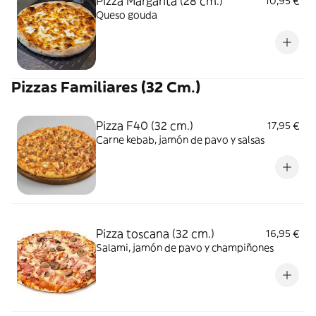
Pizza Margarita (28 cm.)
10,95 €
Queso gouda
Pizzas Familiares (32 Cm.)
Pizza F40 (32 cm.)
17,95 €
Carne kebab, jamón de pavo y salsas
Pizza toscana (32 cm.)
16,95 €
Salami, jamón de pavo y champiñones