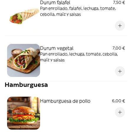
Durum falafel
7,50 €
Pan enrollado, falafel, lechuga, tomate,
cebolla, maíz y salsas
Durum vegetal
7,00 €
Pan enrollado, lechuga, tomate, cebolla,
maíz y salsas
Hamburguesa
Hamburguesa de pollo
6,00 €