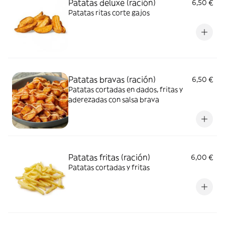
Patatas deluxe (ración)
6,50 €
Patatas ritas corte gajos
Patatas bravas (ración)
6,50 €
Patatas cortadas en dados, fritas y
aderezadas con salsa brava
Patatas fritas (ración)
6,00 €
Patatas cortadas y fritas