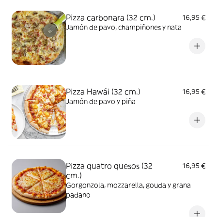
Pizza carbonara (32 cm.)
16,95 €
Jamón de pavo, champiñones y nata
Pizza Hawái (32 cm.)
16,95 €
Jamón de pavo y piña
Pizza quatro quesos (32
16,95 €
cm.)
Gorgonzola, mozzarella, gouda y grana
padano