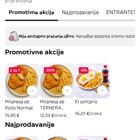
prije sniženja
Promotivne akcije
Najprodavanije
ENTRANTES
Nije dostupno praćenje uživo.
Narudžbe dostavlja izravno restoran
Promotivne akcije
2 za 1
-30%
-6%
Milanesa de
Milanesa de
El solitario
Pollo Normal
TERNERA
16,01 €
17,08 €
Normal.
15,95 €
12,53 €
17,90 €
Najprodavanije