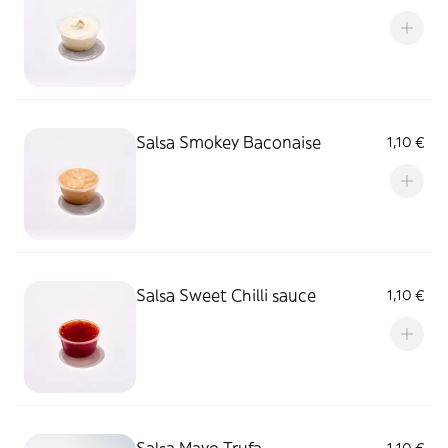
Salsa Smokey Baconaise
1,10 €
Salsa Sweet Chilli sauce
1,10 €