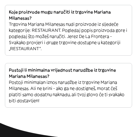
Koje proizvode mogu naručiti iz trgovine Mariana
Milanesas?
Trgovina Mariana Milanesas nudi proizvode iz sljedeće
kategorije: RESTAURANT. Pogledaj popis proizvoda gore i
pogledaj što možeš naručiti. Jerez De La Frontera -
Svakako provjeri i druge trgovine dostupne u kategoriji
„RESTAURANT“.
Postoji li minimalna vrijednost narudžbe iz trgovine
Mariana Milanesas?
Postoji minimalan iznos narudžbe iz trgovine Mariana
Milanesas. Ali ne brini - ako ga ne dostigneš, morat ćeš
platiti samo dodatnu naknadu, ali tvoj glovo će ti svakako
biti dostavljen!