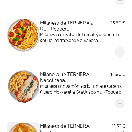
Milanesa de TERNERA al
15,90 €
Don Pepperoni.
Milanesa con salsa de tomate, pepperoni,
gouda, parmesano y albahaca.
Acompañada de Patatas Fritas
Milanesa de TERNERA
14,90 €
Napolitana.
Milanesa con Jamón York, Tomate Casero,
Queso Mozzarella Gratinado y un Toque de
Orégano. Acompañada de Patatas Fritas
Milanesa de TERNERA
12,53 €
Normal.
17,90 €