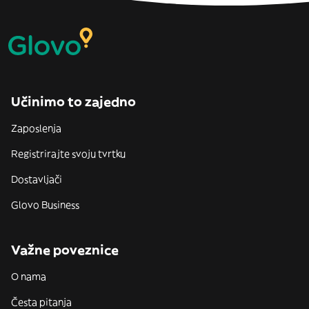
Učinimo to zajedno
Zaposlenja
Registrirajte svoju tvrtku
Dostavljači
Glovo Business
Važne poveznice
O nama
Česta pitanja