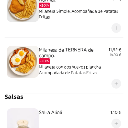
-30%
Milanesa Simple, Acompañada de Patatas
Fritas
Milanesa de TERNERA de
11,92 €
campo.
14,90 €
-20%
Milanesa con dos huevos plancha.
Acompañada de Patatas Fritas
Salsas
Salsa Alioli
1,10 €