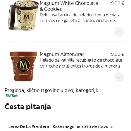
Magnum White Chocolate
9,00 €
& Cookies
Deliciosa tarrina de helado crema de nata
con salsa de galleta al cacao, virutas de
chocolate blanco y trozos de galleta.
Magnum Almendras
9,00 €
Helado de vainilla recubierto de chocolate
con leche y crujientes trozos de almendra.
Pregledaj slične trgovine u ovoj kategoriji:
Burgeri
Česta pitanja
Jerez De La Frontera - Kako mogu naručiti dostavu iz