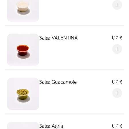
Salsa VALENTINA
1,10 €
Salsa Guacamole
1,10 €
Salsa Agria
1,10 €