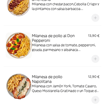
Milanesa con chedar,bacon,Cebolla Crispy y
la pintamos con salsa barbacoa.
Acompañada de Patatas Fritas
Milanesa de pollo al Don
13,90 €
Pepperoni
Milanesa con salsa de tomate, pepperoni,
gouda, parmesano y albahaca.
Acompañada de Patatas Fritas
Milanesa de pollo
12,90 €
Napolitana
Milanesa con Jamón York, Tomate Casero,
Queso Mozzarella Gratinado y un Toque de
Orégano. Acompañada de Patatas Fritas