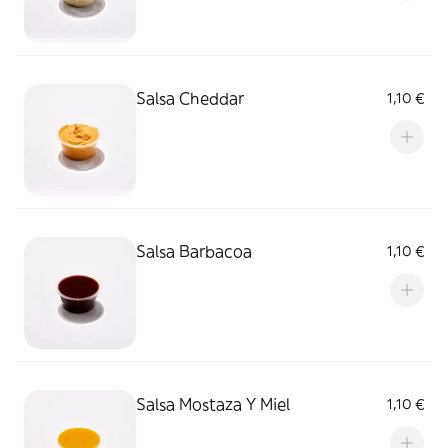
Salsa Cheddar
1,10 €
Salsa Barbacoa
1,10 €
Salsa Mostaza Y Miel
1,10 €