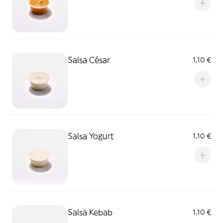
Salsa César
1,10 €
Salsa Yogurt
1,10 €
Salsa Kebab
1,10 €