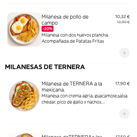
Milanesa de pollo de
10,32 €
campo
12,90 €
-20%
Milanesa con dos huevos plancha.
Acompañada de Patatas Fritas
MILANESAS DE TERNERA
Milanesa de TERNERA a la
17,90 €
mexicana.
Milanesa con crema agria, guacamole,salsa
chedar, pico de gallo y nachos.
Acompañada de Patatas Fritas