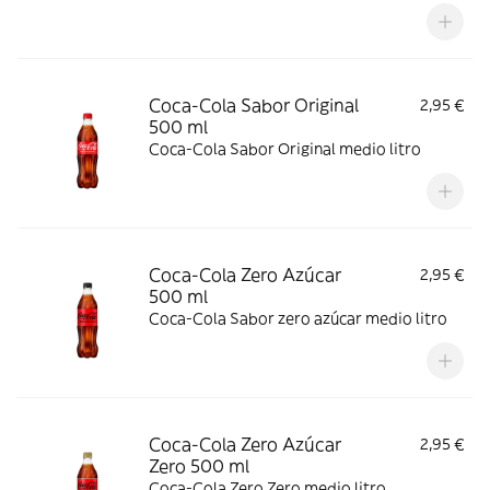
Lager. Descubre la Alhambra Reserva 1925.
Coca-Cola Sabor Original
2,95 €
500 ml
Coca-Cola Sabor Original medio litro
Coca-Cola Zero Azúcar
2,95 €
500 ml
Coca-Cola Sabor zero azúcar medio litro
Coca-Cola Zero Azúcar
2,95 €
Zero 500 ml
Coca-Cola Zero Zero medio litro