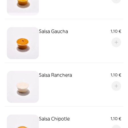
Salsa Gaucha
1,10 €
Salsa Ranchera
1,10 €
Salsa Chipotle
1,10 €