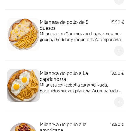
Milanesa de pollo de 5
15,50 €
quesos
Milanesa con Con mozzarella, parmesano,
gouda, cheddar y roquefort. Acompañada
de Patatas Fritas
Milanesa de pollo a La
13,90 €
caprichossa
Milanesa con cebolla caramelizada,
bacon,dos huevos plancha. Acompañada de
Patatas Fritas
Milanesa de pollo a la
13,90 €
americana