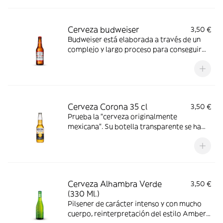
Cerveza budweiser
3,50 €
Budweiser está elaborada a través de un
complejo y largo proceso para conseguir
una cerveza de calidad excepcional, con un
sabor equilibrado, aromas a
Cerveza Corona 35 cl
3,50 €
Prueba la "cerveza originalmente
mexicana". Su botella transparente se ha
convertido en un icono y su sabor,
refrescante e inconfundible la hace una c
Cerveza Alhambra Verde
3,50 €
(330 Ml.)
Pilsener de carácter intenso y con mucho
cuerpo, reinterpretación del estilo Amber