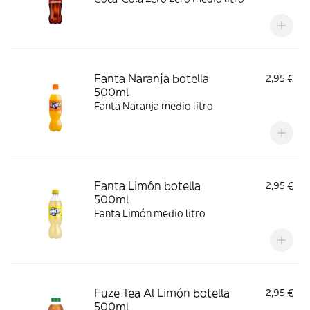
Fanta Naranja botella
2,95 €
500ml
Fanta Naranja medio litro
Fanta Limón botella
2,95 €
500ml
Fanta Limón medio litro
Fuze Tea Al Limón botella
2,95 €
500ml