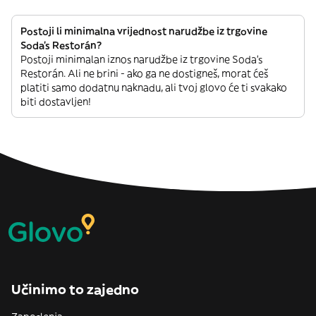
Postoji li minimalna vrijednost narudžbe iz trgovine
Soda's Restorán?
Postoji minimalan iznos narudžbe iz trgovine Soda's
Restorán. Ali ne brini - ako ga ne dostigneš, morat ćeš
platiti samo dodatnu naknadu, ali tvoj glovo će ti svakako
biti dostavljen!
Učinimo to zajedno