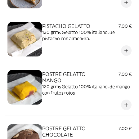
PISTACHO GELATTO
7,00 €
120 grms Gelatto 100% italiano, de
pistacho con almendra.
POSTRE GELATTO
7,00 €
MANGO
120 grms Gelatto 100% italiano, de mango
con frutos rojos.
POSTRE GELATTO
7,00 €
CHOCOLATE