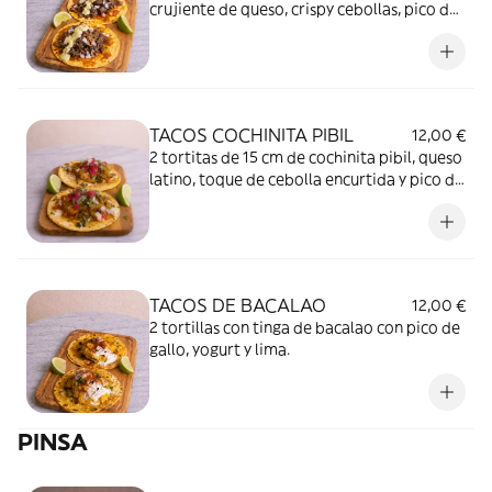
crujiente de queso, crispy cebollas, pico de
gallo soda´s y mojo verde.
TACOS COCHINITA PIBIL
12,00 €
2 tortitas de 15 cm de cochinita pibil, queso
latino, toque de cebolla encurtida y pico de
gallo soda´s
TACOS DE BACALAO
12,00 €
2 tortillas con tinga de bacalao con pico de
gallo, yogurt y lima.
PINSA