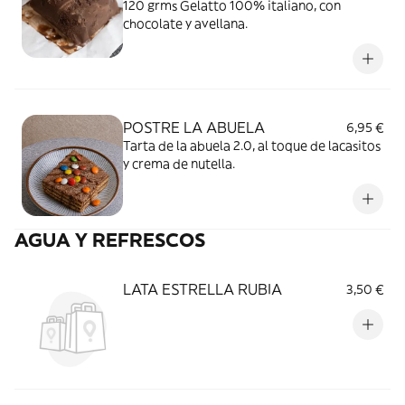
120 grms Gelatto 100% italiano, con
chocolate y avellana.
POSTRE LA ABUELA
6,95 €
Tarta de la abuela 2.0, al toque de lacasitos
y crema de nutella.
AGUA Y REFRESCOS
LATA ESTRELLA RUBIA
3,50 €