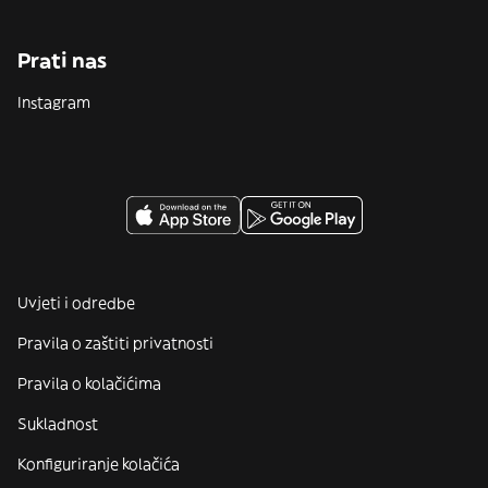
Prati nas
Instagram
Uvjeti i odredbe
Pravila o zaštiti privatnosti
Pravila o kolačićima
Sukladnost
Konfiguriranje kolačića