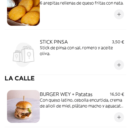
6 arepitas rellenas de queso fritas con nata.
STICK PINSA
3,50 €
Stick de pinsa con sal, romero y aceite
oliva.
LA CALLE
BURGER WEY + Patatas
16,50 €
Con queso latino, cebolla encurtida, crema
de alioli de miel, plátano macho y aguacate.
El caribe en un bocado. + Patatas