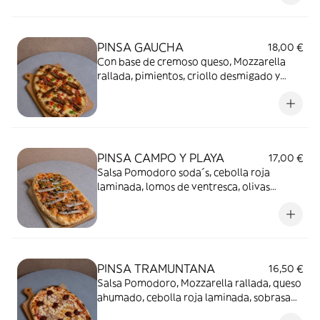
PINSA GAUCHA
18,00 €
Con base de cremoso queso, Mozzarella
rallada, pimientos, criollo desmigado y
entraña de ternera con mojo rojo.
PINSA CAMPO Y PLAYA
17,00 €
Salsa Pomodoro soda´s, cebolla roja
laminada, lomos de ventresca, olivas
negras, aceite virgen extra, eneldo y
albahaca.
PINSA TRAMUNTANA
16,50 €
Salsa Pomodoro, Mozzarella rallada, queso
ahumado, cebolla roja laminada, sobrasada
mallorquina, almendras tostadas y miel de