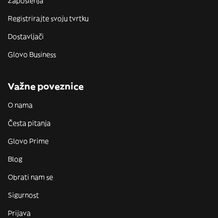
Zaposlenja
Registrirajte svoju tvrtku
Dostavljači
Glovo Business
Važne poveznice
O nama
Česta pitanja
Glovo Prime
Blog
Obrati nam se
Sigurnost
Prijava