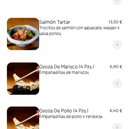
Salmón Tartar
13,50 €
Trocitos de salmón con aguacate, wasabi y
salsa ponzu
Gyoza De Marisco (4 Pzs.)
6,90 €
Empanadillas de mariscos
Gyoza De Pollo (4 Pzs.)
6,40 €
Empanadillas de pollo y verduras