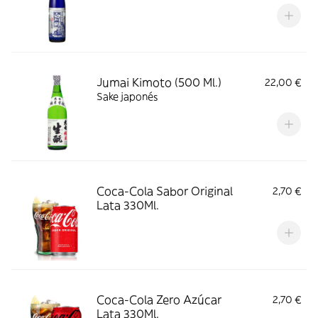
Jumai Kimoto (500 Ml.)
22,00 €
Sake japonés
Coca-Cola Sabor Original
2,70 €
Lata 330Ml.
Coca-Cola Zero Azúcar
2,70 €
Lata 330Ml.