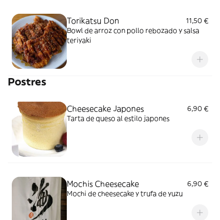
Torikatsu Don
11,50 €
Bowl de arroz con pollo rebozado y salsa
teriyaki
Postres
Cheesecake Japones
6,90 €
Tarta de queso al estilo japones
Mochis Cheesecake
6,90 €
Mochi de cheesecake y trufa de yuzu