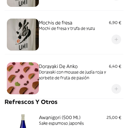
Mochis de fresa
6,90 €
Mochi de fresa y trufa de yuzu
Dorayaki De Anko
6,40 €
Dorayaki con mousse de judía roja y
sorbete de fruta de pasión
Refrescos Y Otros
Awanigori (500 Ml.)
25,00 €
Sake espumoso japonés