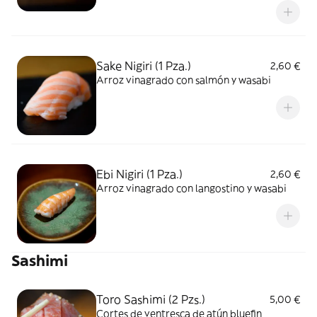
Sake Nigiri (1 Pza.)
2,60 €
Arroz vinagrado con salmón y wasabi
Ebi Nigiri (1 Pza.)
2,60 €
Arroz vinagrado con langostino y wasabi
Sashimi
Toro Sashimi (2 Pzs.)
5,00 €
Cortes de ventresca de atún bluefin