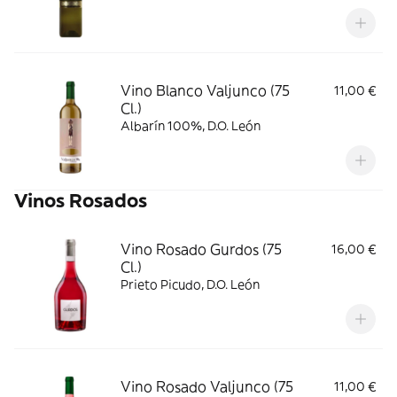
Vino Blanco Valjunco (75
11,00 €
Cl.)
Albarín 100%, D.O. León
Vinos Rosados
Vino Rosado Gurdos (75
16,00 €
Cl.)
Prieto Picudo, D.O. León
Vino Rosado Valjunco (75
11,00 €