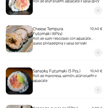
Roll de atún bluefin, aguacate y salsa spicy
Cheese Tempura
10,40 €
Futomaki (6Pzs)
Roll de sushi rebozado con aguacate ,
queso philadelphia y salsa teriyaki
Sansoku Futumaki (5 Pzs.)
10,40 €
Roll de mayonesa, salmón, atún bluefin y
aguacate