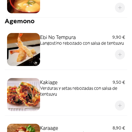
Agemono
Ebi No Tempura
9,90 €
Langostino rebozado con salsa de tentsuyu
Kakiage
9,50 €
Verduras y setas rebozadas con salsa de
tentsuyu
Karaage
8,90 €