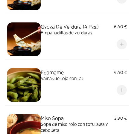
Gyoza De Verdura (4 Pzs.)
6,40 €
Empanadillas de verduras
Edamame
4,40 €
Vainas de soja con sal
Miso Sopa
3,90 €
Sopa de miso rojo con tofu, alga y
cebolleta