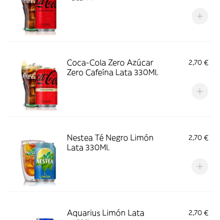
Coca-Cola Zero Azúcar
2,70 €
Zero Cafeína Lata 330Ml.
Nestea Té Negro Limón
2,70 €
Lata 330Ml.
Aquarius Limón Lata
2,70 €