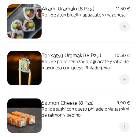
Akami Uramaki (8 Pzs.)
11,50 €
Roll de atún bluefin, aguacate y mayonesa
Torikatsu Uramaki (8 Pzs.)
10,50 €
Roll de pollo rebozado, aguacate y salsa de
mayonesa con queso Philadelphia
Salmon Cheese (8 Pzs)
9,90 €
Rollde sushi con queso philadelphia,sashimi
de salmon y pepino