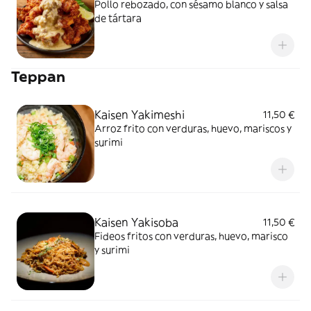
Pollo rebozado, con sésamo blanco y salsa
de tártara
Teppan
Kaisen Yakimeshi
11,50 €
Arroz frito con verduras, huevo, mariscos y
surimi
Kaisen Yakisoba
11,50 €
Fideos fritos con verduras, huevo, marisco
y surimi