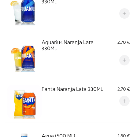
330Ml.
Aquarius Naranja Lata
2,70 €
330Ml.
Fanta Naranja Lata 330Ml.
2,70 €
Agua (500 Ml.)
1,80 €