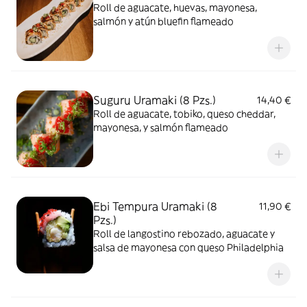
Roll de aguacate, huevas, mayonesa,
salmón y atún bluefin flameado
Suguru Uramaki (8 Pzs.)
14,40 €
Roll de aguacate, tobiko, queso cheddar,
mayonesa, y salmón flameado
Ebi Tempura Uramaki (8
11,90 €
Pzs.)
Roll de langostino rebozado, aguacate y
salsa de mayonesa con queso Philadelphia