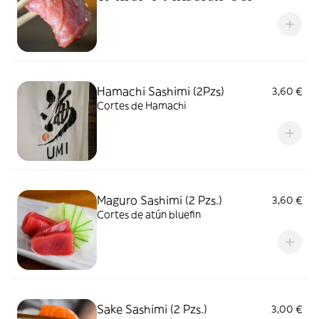
Hamachi Sashimi (2Pzs)
3,60 €
Cortes de Hamachi
Maguro Sashimi (2 Pzs.)
3,60 €
Cortes de atún bluefin
Sake Sashimi (2 Pzs.)
3,00 €