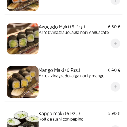
Avocado Maki (6 Pzs.)
6,60 €
Arroz vinagrado, alga nori y aguacate
Mango Maki (6 Pzs.)
6,40 €
Arroz vinagrado, alga nori y mango
Kappa maki (6 Pzs.)
5,90 €
Roll de sushi con pepino