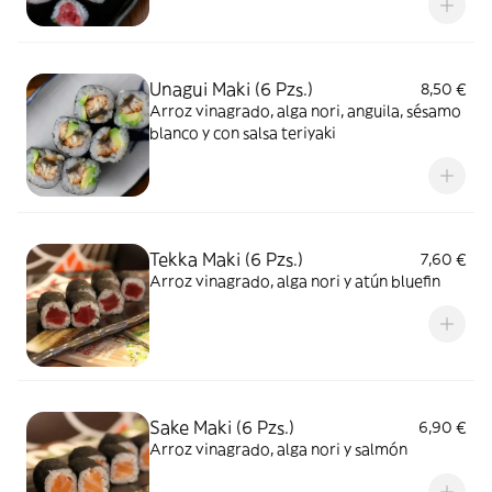
Unagui Maki (6 Pzs.)
8,50 €
Arroz vinagrado, alga nori, anguila, sésamo
blanco y con salsa teriyaki
Tekka Maki (6 Pzs.)
7,60 €
Arroz vinagrado, alga nori y atún bluefin
Sake Maki (6 Pzs.)
6,90 €
Arroz vinagrado, alga nori y salmón