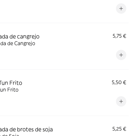
ada de cangrejo
5,75 €
ada de Cangrejo
un Frito
5,50 €
un Frito
ada de brotes de soja
5,25 €