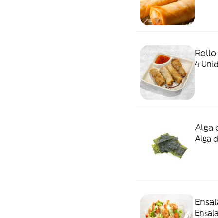
Rollo
4 Uni
Alga 
Alga d
Ensa
Ensal