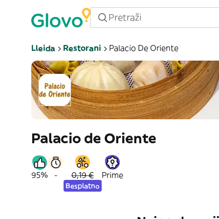
Lleida
Restorani
Palacio De Oriente
Palacio de Oriente
95%
-
0,19 €
Prime
Besplatno