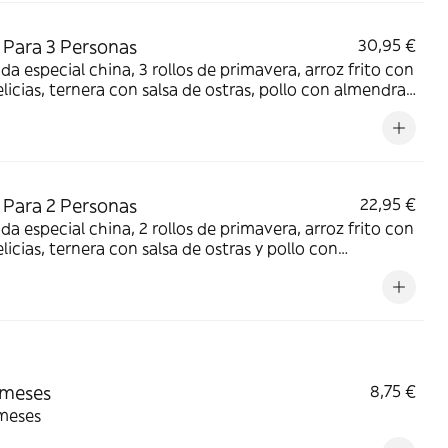
Para 3 Personas
30,95 €
da especial china, 3 rollos de primavera, arroz frito con
elicias, ternera con salsa de ostras, pollo con almendras
ia feliz
Para 2 Personas
22,95 €
da especial china, 2 rollos de primavera, arroz frito con
elicias, ternera con salsa de ostras y pollo con
dras
emeses
8,75 €
meses