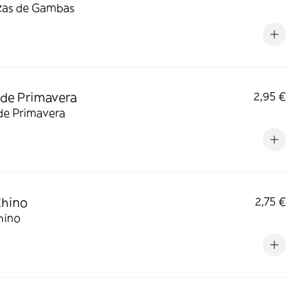
zas de Gambas
 de Primavera
2,95 €
de Primavera
Chino
2,75 €
hino