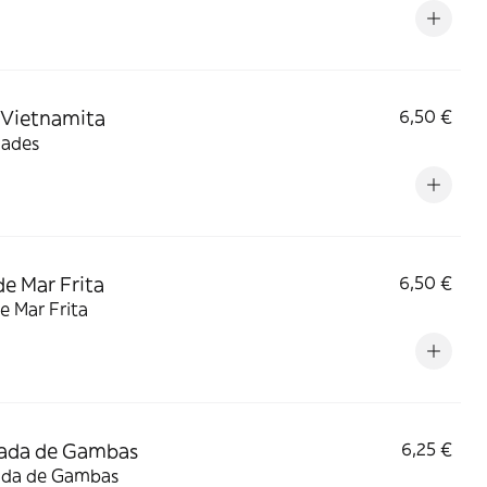
 Vietnamita
6,50 €
dades
de Mar Frita
6,50 €
e Mar Frita
lada de Gambas
6,25 €
ada de Gambas