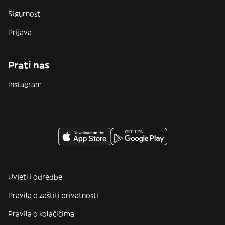
Sigurnost
Prijava
Prati nas
Instagram
Uvjeti i odredbe
Pravila o zaštiti privatnosti
Pravila o kolačićima