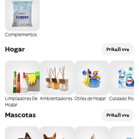
Complementos
Hogar
Prikaži sve
Limpiadores De
Ambientadores
Útiles de Hogar
Cuidado Ropa
Hogar
Mascotas
Prikaži sve