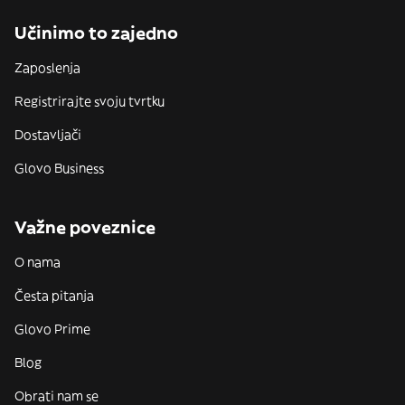
Učinimo to zajedno
Zaposlenja
Registrirajte svoju tvrtku
Dostavljači
Glovo Business
Važne poveznice
O nama
Česta pitanja
Glovo Prime
Blog
Obrati nam se