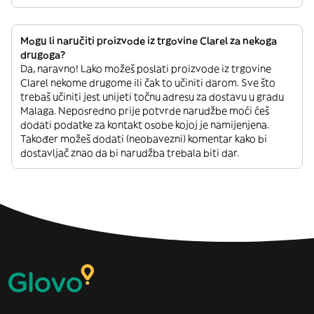
Mogu li naručiti proizvode iz trgovine Clarel za nekoga
drugoga?
Da, naravno! Lako možeš poslati proizvode iz trgovine
Clarel nekome drugome ili čak to učiniti darom. Sve što
trebaš učiniti jest unijeti točnu adresu za dostavu u gradu
Malaga. Neposredno prije potvrde narudžbe moći ćeš
dodati podatke za kontakt osobe kojoj je namijenjena.
Također možeš dodati (neobavezni) komentar kako bi
dostavljač znao da bi narudžba trebala biti dar.