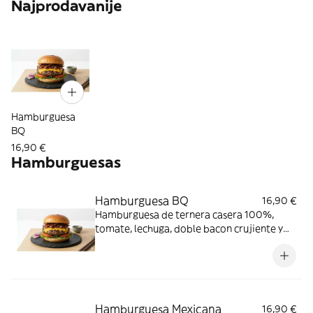
Najprodavanije
Hamburguesa
BQ
16,90 €
Hamburguesas
Hamburguesa BQ
16,90 €
Hamburguesa de ternera casera 100%,
tomate, lechuga, doble bacon crujiente y
queso cheddar. Acompañada de patatas
fritas caseras
Hamburguesa Mexicana
16,90 €