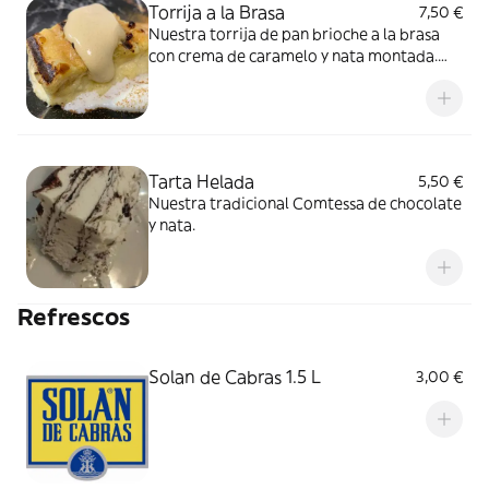
Torrija a la Brasa
7,50 €
Nuestra torrija de pan brioche a la brasa
con crema de caramelo y nata montada.
Alérgenos: Lácteos, Gluten, Huevo, Sulfitos,
Soja, Sésamo
Tarta Helada
5,50 €
Nuestra tradicional Comtessa de chocolate
y nata.
Refrescos
Solan de Cabras 1.5 L
3,00 €