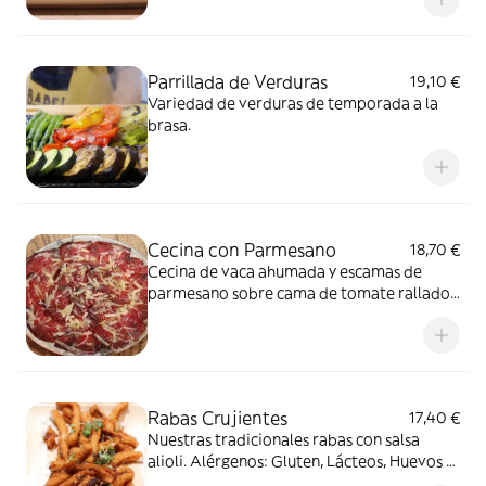
Parrillada de Verduras
19,10 €
Variedad de verduras de temporada a la
brasa.
Cecina con Parmesano
18,70 €
Cecina de vaca ahumada y escamas de
parmesano sobre cama de tomate rallado.
Alérgenos: Lácteos y Huevo
Rabas Crujientes
17,40 €
Nuestras tradicionales rabas con salsa
alioli. Alérgenos: Gluten, Lácteos, Huevos y
Frutos secos