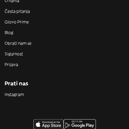
O nama
Česta pitanja
Glovo Prime
Blog
Obrati nam se
Sigurnost
Prijava
Prati nas
Instagram