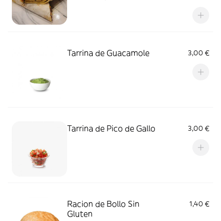
acompañado de delicioso chutney de
tomate. Alérgenos: Gluten y Mostaza
Tarrina de Guacamole
3,00 €
Tarrina de Pico de Gallo
3,00 €
Racion de Bollo Sin
1,40 €
Gluten