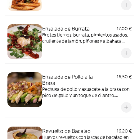
Ensalada de Burrata
17,00 €
Brotes tiernos, burrata, pimientos asados,
crujiente de jamón, piñones y albahaca.
Alérgenos: Lácteos, Sulfitos y Frutos secos
Ensalada de Pollo a la
16,50 €
Brasa
Pechuga de pollo y aguacate a la brasa con
pico de gallo y un toque de cilantro.
Alérgenos: Sulfitos
Revuelto de Bacalao
16,20 €
Huevos revueltos con lascas de bacalao en