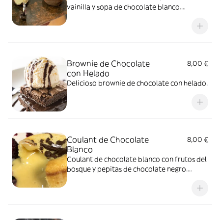
vainilla y sopa de chocolate blanco.
Alérgenos: Lácteos, Gluten, Huevo, Frutos
Secos, Soja, Sésamo, Moluscos
Brownie de Chocolate
8,00 €
con Helado
Delicioso brownie de chocolate con helado.
Coulant de Chocolate
8,00 €
Blanco
Coulant de chocolate blanco con frutos del
bosque y pepitas de chocolate negro.
Alérgenos: Lácteos, Gluten, Huevo, Frutos
Secos