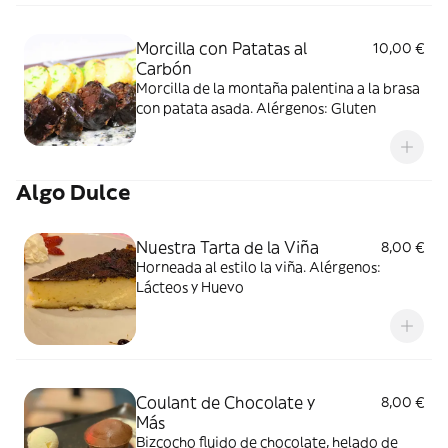
Morcilla con Patatas al
10,00 €
Carbón
Morcilla de la montaña palentina a la brasa
con patata asada. Alérgenos: Gluten
Algo Dulce
Nuestra Tarta de la Viña
8,00 €
Horneada al estilo la viña. Alérgenos:
Lácteos y Huevo
Coulant de Chocolate y
8,00 €
Más
Bizcocho fluido de chocolate, helado de