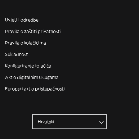
Uvjeti i odredbe
Pravila o zaštiti privatnosti
Pravila o kolačićima
Sukladnost
Konfiguriranje kolačića
Akt o digitalnim uslugama
Europski akt o pristupačnosti