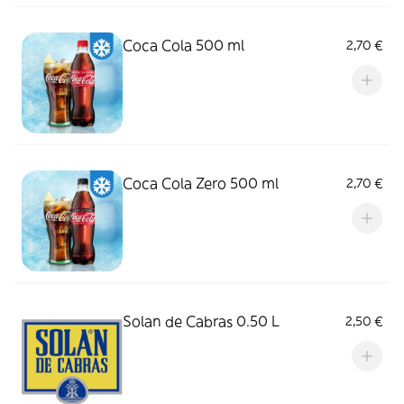
Coca Cola 500 ml
2,70 €
Coca Cola Zero 500 ml
2,70 €
Solan de Cabras 0.50 L
2,50 €