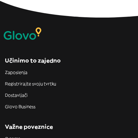
Učinimo to zajedno
Zaposlenja
Registrirajte svoju tvrtku
Dostavljači
Glovo Business
Važne poveznice