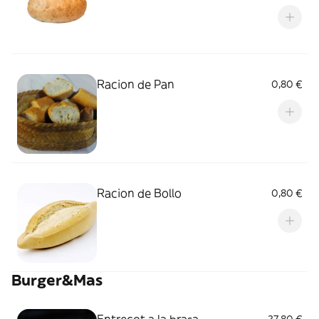
Racion de Pan
0,80 €
Racion de Bollo
0,80 €
Burger&Mas