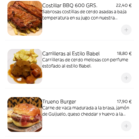
Costillar BBQ 600 GRS.
22,40 €
Sabrosas costillas de cerdo asadas a baja
temperatura en su jugo con nuestra
deliciosa salsa barbacoa. Alérgenos: Gluten
Carrilleras al Estilo Babel
18,80 €
Carrilleras de cerdo melosas con perfume
estofado al estilo Babel.
Trueno Burger
17,90 €
Carne de vaca madurada a la brasa, jamón
de Guijuelo, queso cheddar y huevo a la
plancha con nuestra mayonesa de trufa.
Alérgenos: Gluten, Lácteos, Huevos,
Sésamo y Soja