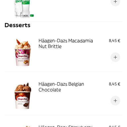
Desserts
Häagen-Dazs Macadamia
8,45 €
Nut Brittle
Häagen-Dazs Belgian
8,45 €
Chocolate