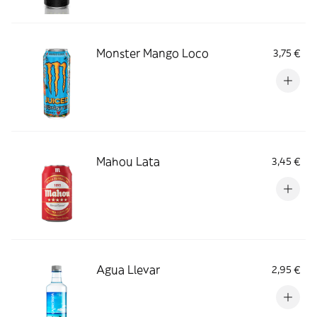
Monster Mango Loco
3,75 €
Mahou Lata
3,45 €
Agua Llevar
2,95 €