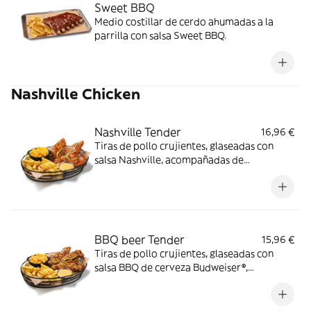
Sweet BBQ
Medio costillar de cerdo ahumadas a la
parrilla con salsa Sweet BBQ.
Nashville Chicken
Nashville Tender
16,96 €
Tiras de pollo crujientes, glaseadas con
salsa Nashville, acompañadas de
mac&cheese, salsa butter y guarnición a
elegir.
BBQ beer Tender
15,96 €
Tiras de pollo crujientes, glaseadas con
salsa BBQ de cerveza Budweiser®,
acompañadas de mac&cheese, salsa butter
y guarnición a elegir.