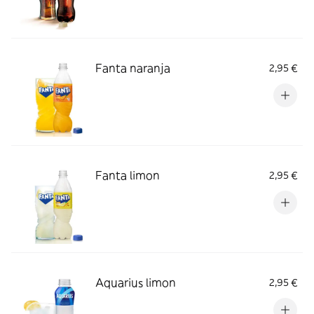
Fanta naranja
2,95 €
Fanta limon
2,95 €
Aquarius limon
2,95 €