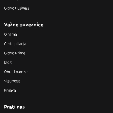
Glovo Business
Važne poveznice
O nama
Česta pitanja
Glovo Prime
Blog
Obrati nam se
Sigurnost
Prijava
Prati nas