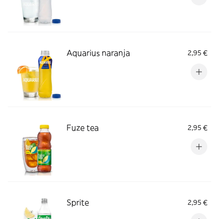
Aquarius naranja
2,95 €
Fuze tea
2,95 €
Sprite
2,95 €