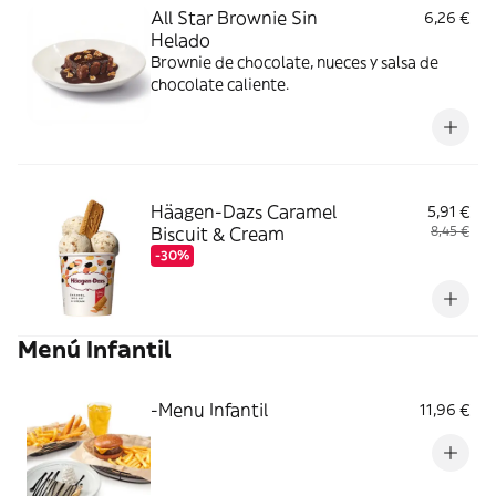
All Star Brownie Sin
6,26 €
Helado
Brownie de chocolate, nueces y salsa de
chocolate caliente.
Häagen-Dazs Caramel
5,91 €
Biscuit & Cream
8,45 €
-30%
Menú Infantil
-Menu Infantil
11,96 €