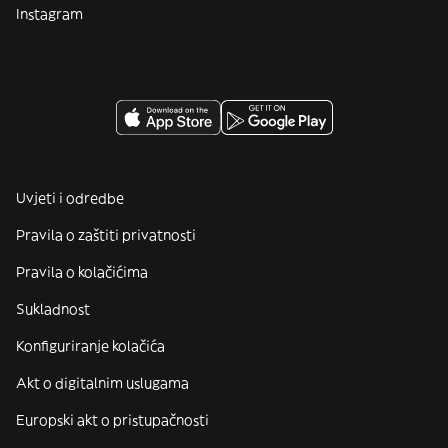
Instagram
Uvjeti i odredbe
Pravila o zaštiti privatnosti
Pravila o kolačićima
Sukladnost
Konfiguriranje kolačića
Akt o digitalnim uslugama
Europski akt o pristupačnosti