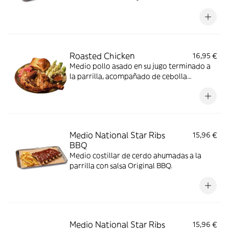
Roasted Chicken
16,95 €
Medio pollo asado en su jugo terminado a
la parrilla, acompañado de cebolla
encurtida, pepinillo y pan brioche.
Medio National Star Ribs
15,96 €
BBQ
Medio costillar de cerdo ahumadas a la
parrilla con salsa Original BBQ.
Medio National Star Ribs
15,96 €