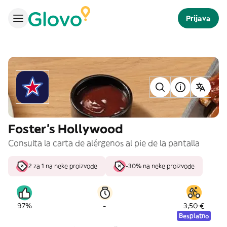
Prijava
Foster's Hollywood
Consulta la carta de alérgenos al pie de la pantalla
2 za 1 na neke proizvode
-30% na neke proizvode
-
97%
3,50 €
Besplatno