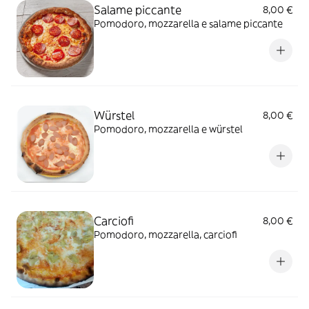
Salame piccante
8,00 €
Pomodoro, mozzarella e salame piccante
Würstel
8,00 €
Pomodoro, mozzarella e würstel
Carciofi
8,00 €
Pomodoro, mozzarella, carciofi