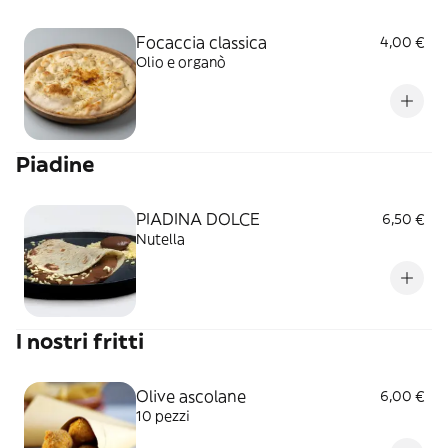
Focaccia classica
4,00 €
Olio e organò
Piadine
PIADINA DOLCE
6,50 €
Nutella
I nostri fritti
Olive ascolane
6,00 €
10 pezzi