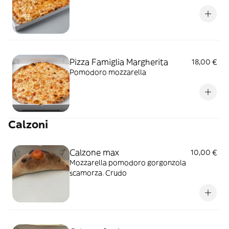
Pizza Famiglia Margherita
18,00 €
Pomodoro mozzarella
Calzoni
Calzone max
10,00 €
Mozzarella pomodoro gorgonzola
scamorza. Crudo