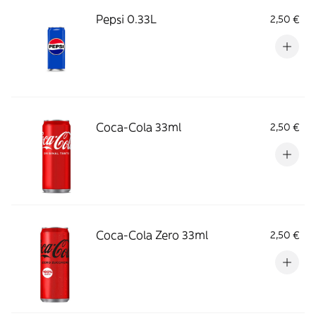
Pepsi 0.33L
2,50 €
Coca-Cola 33ml
2,50 €
Coca-Cola Zero 33ml
2,50 €