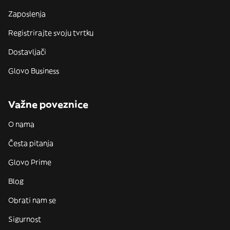
Zaposlenja
Registrirajte svoju tvrtku
Dostavljači
Glovo Business
Važne poveznice
O nama
Česta pitanja
Glovo Prime
Blog
Obrati nam se
Sigurnost