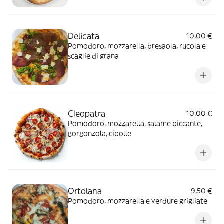
Delicata
10,00 €
Pomodoro, mozzarella, bresaola, rucola e
scaglie di grana
Cleopatra
10,00 €
Pomodoro, mozzarella, salame piccante,
gorgonzola, cipolle
Ortolana
9,50 €
Pomodoro, mozzarella e verdure grigliate