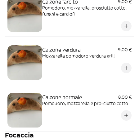
Calzone farcito
9,00 €
Pomodoro, mozzarella, prosciutto cotto,
funghi e carciofi
Calzone verdura
9,00 €
Mozzarella pomodoro verdura grill
Calzone normale
8,00 €
Pomodoro, mozzarella e prosciutto cotto
Focaccia