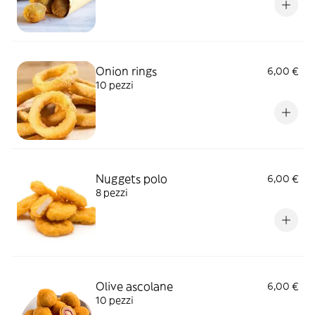
Onion rings
6,00 €
10 pezzi
Nuggets polo
6,00 €
8 pezzi
Olive ascolane
6,00 €
10 pezzi