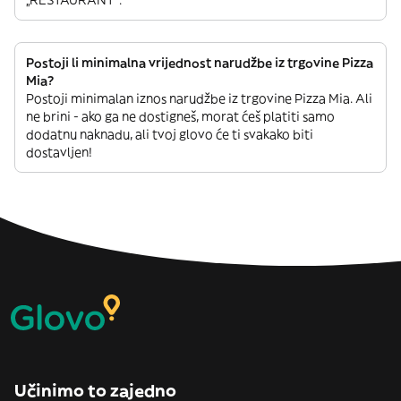
Postoji li minimalna vrijednost narudžbe iz trgovine Pizza
Mia?
Postoji minimalan iznos narudžbe iz trgovine Pizza Mia. Ali
ne brini - ako ga ne dostigneš, morat ćeš platiti samo
dodatnu naknadu, ali tvoj glovo će ti svakako biti
dostavljen!
Učinimo to zajedno