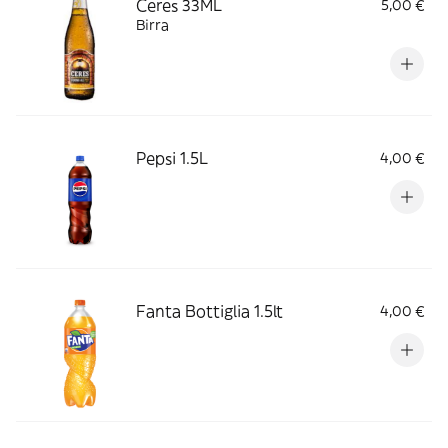
Ceres 33ML
5,00 €
Birra
Pepsi 1.5L
4,00 €
Fanta Bottiglia 1.5lt
4,00 €