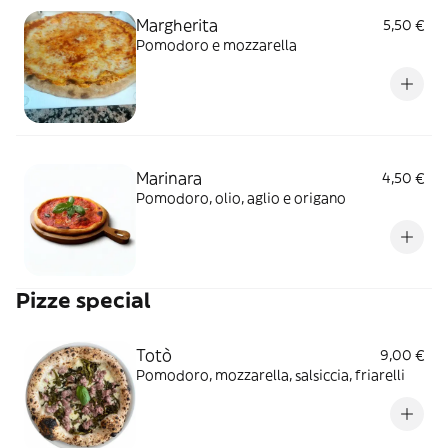
Margherita
5,50 €
Pomodoro e mozzarella
Marinara
4,50 €
Pomodoro, olio, aglio e origano
Pizze special
Totò
9,00 €
Pomodoro, mozzarella, salsiccia, friarelli