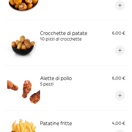
Crocchette di patate
6,00 €
10 pizzi di crocchette
Alette di pollo
6,00 €
5 pezzi
Patatine fritte
4,00 €