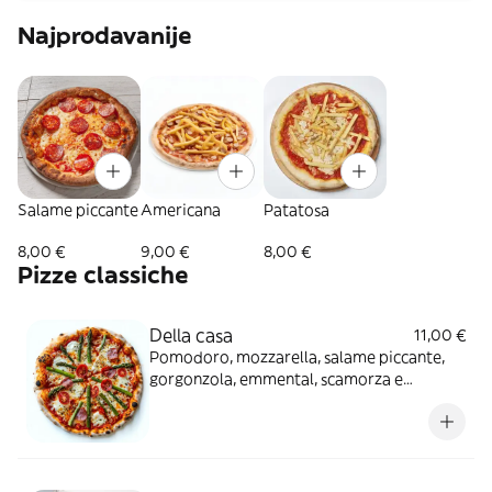
Najprodavanije
Salame piccante
Americana
Patatosa
8,00 €
9,00 €
8,00 €
Pizze classiche
Della casa
11,00 €
Pomodoro, mozzarella, salame piccante,
gorgonzola, emmental, scamorza e
asparagi