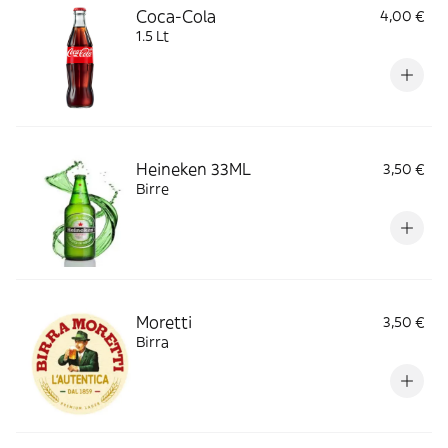
Coca-Cola
4,00 €
1.5 Lt
Heineken 33ML
3,50 €
Birre
Moretti
3,50 €
Birra