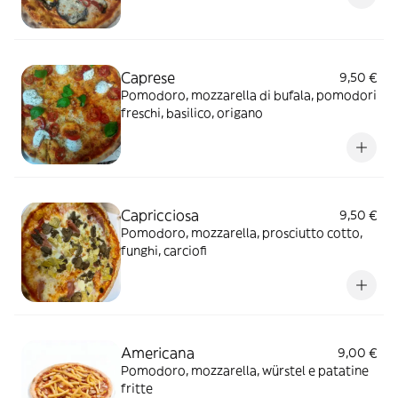
Caprese
9,50 €
Pomodoro, mozzarella di bufala, pomodori
freschi, basilico, origano
Capricciosa
9,50 €
Pomodoro, mozzarella, prosciutto cotto,
funghi, carciofi
Americana
9,00 €
Pomodoro, mozzarella, würstel e patatine
fritte