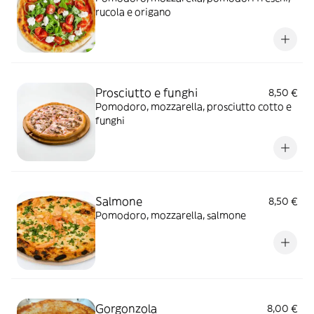
rucola e origano
Prosciutto e funghi
8,50 €
Pomodoro, mozzarella, prosciutto cotto e
funghi
Salmone
8,50 €
Pomodoro, mozzarella, salmone
Gorgonzola
8,00 €