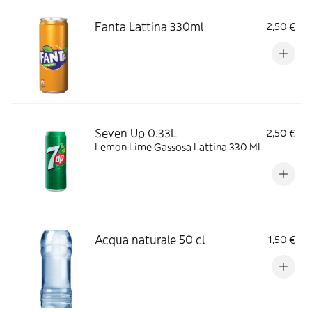
Fanta Lattina 330ml
2,50 €
Seven Up 0.33L
2,50 €
Lemon Lime Gassosa Lattina 330 ML
Acqua naturale 50 cl
1,50 €