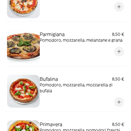
Parmigiana
8,50 €
Pomodoro, mozzarella, melanzane e grana
Bufalina
8,50 €
Pomodoro, mozzarella, mozzarella di
bufala
Primavera
8,50 €
Pomodoro, mozzarella, pomodori freschi,