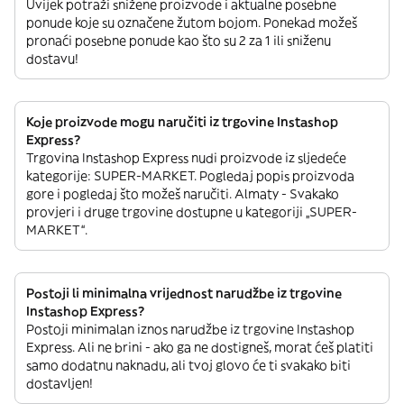
Uvijek potraži snižene proizvode i aktualne posebne
ponude koje su označene žutom bojom. Ponekad možeš
pronaći posebne ponude kao što su 2 za 1 ili sniženu
dostavu!
Koje proizvode mogu naručiti iz trgovine Instashop
Express?
Trgovina Instashop Express nudi proizvode iz sljedeće
kategorije: SUPER-MARKET. Pogledaj popis proizvoda
gore i pogledaj što možeš naručiti. Almaty - Svakako
provjeri i druge trgovine dostupne u kategoriji „SUPER-
MARKET“.
Postoji li minimalna vrijednost narudžbe iz trgovine
Instashop Express?
Postoji minimalan iznos narudžbe iz trgovine Instashop
Express. Ali ne brini - ako ga ne dostigneš, morat ćeš platiti
samo dodatnu naknadu, ali tvoj glovo će ti svakako biti
dostavljen!