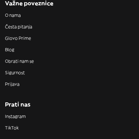
Važne poveznice
O nama
Česta pitanja
Glovo Prime
Blog
Obrati nam se
Sigurnost
Prijava
Prati nas
Instagram
TikTok