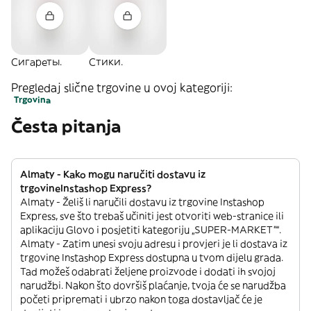
Сигареты.
Стики.
Pregledaj slične trgovine u ovoj kategoriji:
Trgovina
Česta pitanja
Almaty - Kako mogu naručiti dostavu iz
trgovineInstashop Express?
Almaty - Želiš li naručili dostavu iz trgovine Instashop
Express, sve što trebaš učiniti jest otvoriti web-stranice ili
aplikaciju Glovo i posjetiti kategoriju „SUPER-MARKET”“.
Almaty - Zatim unesi svoju adresu i provjeri je li dostava iz
trgovine Instashop Express dostupna u tvom dijelu grada.
Tad možeš odabrati željene proizvode i dodati ih svojoj
narudžbi. Nakon što dovršiš plaćanje, tvoja će se narudžba
početi pripremati i ubrzo nakon toga dostavljač će je