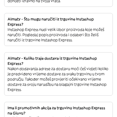
donijeti izravno na tvoja vrata.
Almaty - Što mogu naručiti iz trgovine Instashop
Express?
Instashop Express nudi velik izbor proizvoda koje možeš
naručiti. Pogledaj popis proizvoda i odaberi što želiš
naručiti iz trgovine Instashop Express.
Almaty - Koliko traje dostava iz trgovine Instashop
Express?
Nakon dodavanja adrese za dostavu moći ćeš vidjeti koliko
je predviđeno vrijeme dostave za svaku trgovinu u tvom
području. Također možeš provjeriti očekivano vrijeme
dostave za svoju narudžbu na blagajni trgovine Instashop
Express.
Ima li promotivnih akcija za trgovinu Instashop Express
na Glovu?