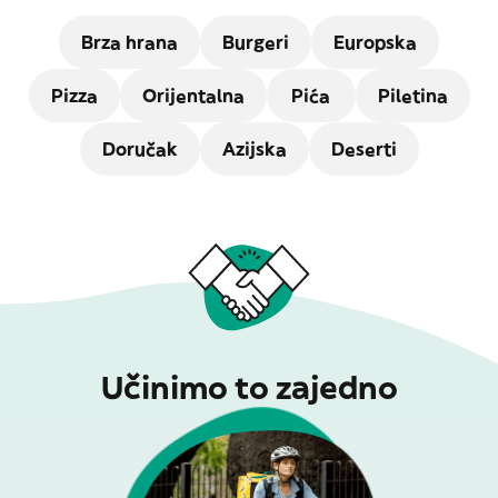
Brza hrana
Burgeri
Europska
Pizza
Orijentalna
Pića
Piletina
Doručak
Azijska
Deserti
Učinimo to zajedno