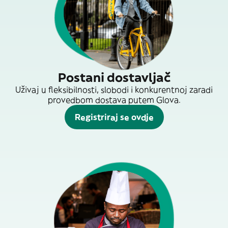
Postani dostavljač
Uživaj u fleksibilnosti, slobodi i konkurentnoj zaradi
provedbom dostava putem Glova.
Registriraj se ovdje