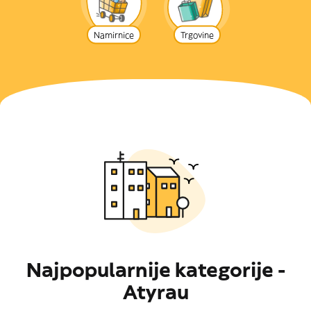
Namirnice
Trgovine
Najpopularnije kategorije -
Atyrau