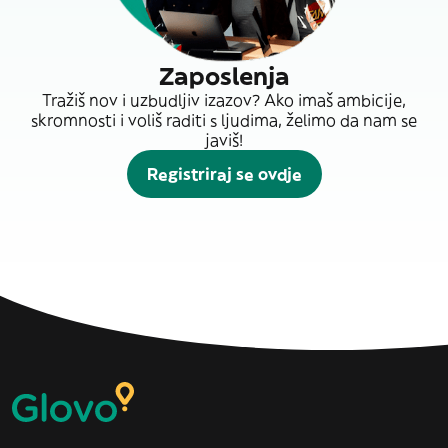
Zaposlenja
Tražiš nov i uzbudljiv izazov? Ako imaš ambicije,
skromnosti i voliš raditi s ljudima, želimo da nam se
javiš!
Registriraj se ovdje