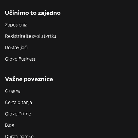
Učinimo to zajedno
Zaposlenja
Registrirajte svoju tvrtku
Dostavljači
Glovo Business
Važne poveznice
O nama
Česta pitanja
Glovo Prime
Blog
Obrati nam se