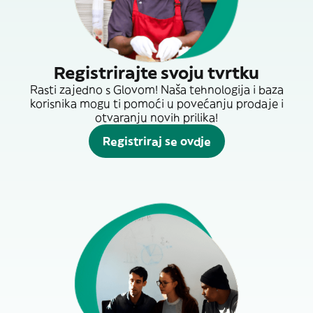
Registrirajte svoju tvrtku
Rasti zajedno s Glovom! Naša tehnologija i baza
korisnika mogu ti pomoći u povećanju prodaje i
otvaranju novih prilika!
Registriraj se ovdje